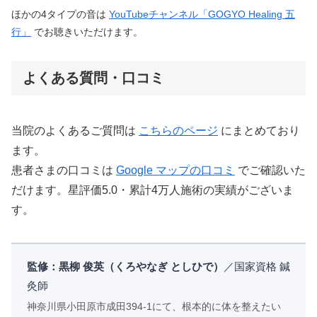
ほかの4タイプの音は
YouTubeチャンネル「GOGYO Healing 五
行」
でお聴きいただけます。
よくある質問・口コミ
当院のよくあるご質問は
こちらのページ
にまとめており
ます。
患者さまの口コミは
Google マップの口コミ
でご確認いた
だけます。星評価5.0・累計4万人施術の実績がございま
す。
監修：黒柳 俊英（くろやなぎ としひで）
／国家資格 鍼
灸師
神奈川県小田原市成田394-1にて、根本的に体を整えたい