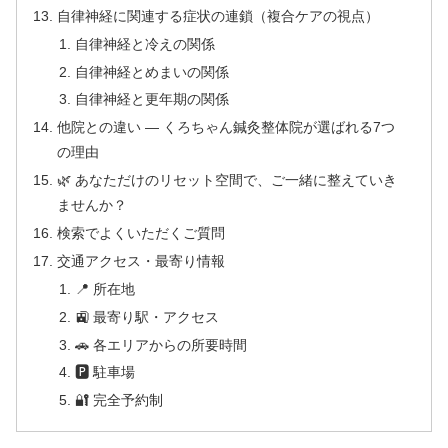
自律神経に関連する症状の連鎖（複合ケアの視点）
自律神経と冷えの関係
自律神経とめまいの関係
自律神経と更年期の関係
他院との違い — くろちゃん鍼灸整体院が選ばれる7つ
の理由
🌿 あなただけのリセット空間で、ご一緒に整えていき
ませんか？
検索でよくいただくご質問
交通アクセス・最寄り情報
📍 所在地
🚉 最寄り駅・アクセス
🚗 各エリアからの所要時間
🅿 駐車場
🔐 完全予約制