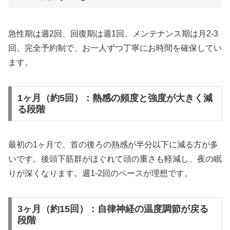
急性期は週2回、回復期は週1回、メンテナンス期は月2-3
回。完全予約制で、お一人ずつ丁寧にお時間を確保してい
ます。
1ヶ月（約5回）：熱感の頻度と強度が大きく減
る段階
最初の1ヶ月で、首の後ろの熱感が半分以下に減る方が多
いです。後頭下筋群がほぐれて頭の重さも軽減し、夜の眠
りが深くなります。週1-2回のペースが理想です。
3ヶ月（約15回）：自律神経の温度調節が戻る
段階