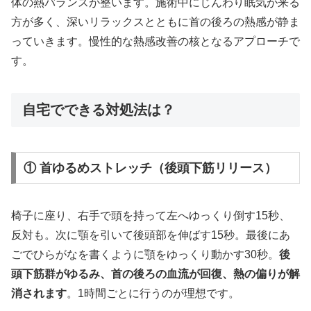
体の熱バランスが整います。施術中にじんわり眠気が来る
方が多く、深いリラックスとともに首の後ろの熱感が静ま
っていきます。慢性的な熱感改善の核となるアプローチで
す。
自宅でできる対処法は？
① 首ゆるめストレッチ（後頭下筋リリース）
椅子に座り、右手で頭を持って左へゆっくり倒す15秒、
反対も。次に顎を引いて後頭部を伸ばす15秒。最後にあ
ごでひらがなを書くように顎をゆっくり動かす30秒。
後
頭下筋群がゆるみ、首の後ろの血流が回復、熱の偏りが解
消されます
。1時間ごとに行うのが理想です。