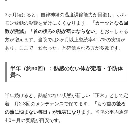
3ヶ月続けると、自律神経の温度調節能力が回復し、ホル
モン変動の影響を受けにくくなります。
「カーッとなる回
数が激減」「首の後ろの熱が気にならない」
とおっしゃる
方が増えます。当院では3ヶ月以上継続率41.7%の実績が
あり、ここで「変わった」と確信される方が多数です。
半年（約30回）：熱感のない体が定着・予防体
質へ
半年続けると、熱感のない状態が新しい「正常」として定
着。月2-3回のメンテナンスで保てます。
「もう首の後ろ
の熱に悩まない毎日」が現実になります
。当院の平均通院
4.0ヶ月の実績が目安です。