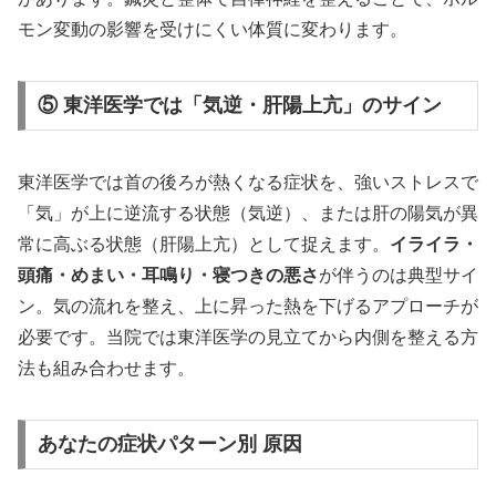
モン変動の影響を受けにくい体質に変わります。
⑤ 東洋医学では「気逆・肝陽上亢」のサイン
東洋医学では首の後ろが熱くなる症状を、強いストレスで
「気」が上に逆流する状態（気逆）、または肝の陽気が異
常に高ぶる状態（肝陽上亢）として捉えます。
イライラ・
頭痛・めまい・耳鳴り・寝つきの悪さ
が伴うのは典型サイ
ン。気の流れを整え、上に昇った熱を下げるアプローチが
必要です。当院では東洋医学の見立てから内側を整える方
法も組み合わせます。
あなたの症状パターン別 原因