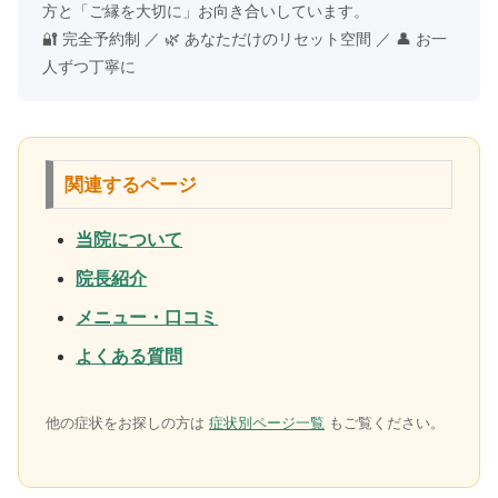
方と「ご縁を大切に」お向き合いしています。
🔐 完全予約制 ／ 🌿 あなただけのリセット空間 ／ 👤 お一
人ずつ丁寧に
関連するページ
当院について
院長紹介
メニュー・口コミ
よくある質問
他の症状をお探しの方は
症状別ページ一覧
もご覧ください。