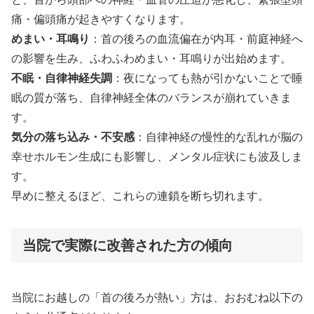
痛・偏頭痛が起きやすくなります。
めまい・耳鳴り
：首の後ろの血流偏在が内耳・前庭神経へ
の影響を生み、ふわふわめまい・耳鳴りが出始めます。
不眠・自律神経失調
：夜になっても熱が引かないことで睡
眠の質が落ち、自律神経全体のバランスが崩れていきま
す。
気分の落ち込み・不安感
：自律神経の慢性的な乱れが脳の
幸せホルモン生成にも影響し、メンタル症状にも波及しま
す。
早めに整えるほど、これらの連鎖を断ち切れます。
当院で実際に改善された方の傾向
当院にお越しの「首の後ろが熱い」方は、おおむね以下の