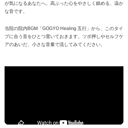
が気になるあなたへ。高ぶった心をやさしく鎮める、温か
な音です。
当院の院内BGM「GOGYO Healing 五行」から、このタイ
プに合う音をひとつ置いておきます。ツボ押しやセルフケ
アのあいだ、小さな音量で流してみてください。