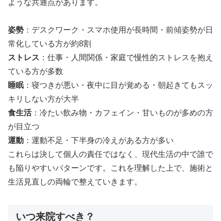
ような共通点があります。
姿勢
：デスクワーク・スマホ使用が長時間・前傾姿勢が日
常化している方が約8割
ストレス
：仕事・人間関係・家庭で慢性的ストレスを抱え
ている方が多数
睡眠
：寝つきが悪い・夜中に目が覚める・朝起きてもスッ
キリしない方が大半
食生活
：冷たい飲み物・カフェイン・甘いものが多めの方
が目立つ
運動
：運動不足・下半身の冷えがある方が多い
これらは決して個人の責任ではなく、現代生活の中で誰で
も陥りやすいパターンです。これを理解した上で、施術と
生活見直しの両輪で整えていきます。
いつ来院すべき？