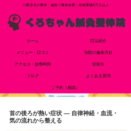
小田原市の整体・鍼灸で根本改善｜施術実績4万人以上
ホーム
院長紹介
メニュー・口コミ
当院の施術方針
アクセス・診察時間
症状別
ブログ
よくある質問
ご予約（相談）
首の後ろが熱い症状 — 自律神経・血流・
気の流れから整える