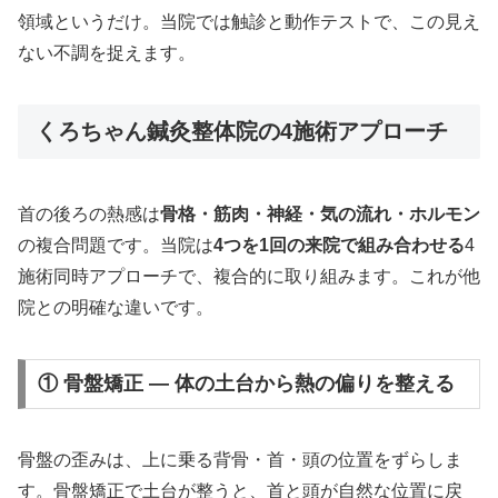
領域というだけ。当院では触診と動作テストで、この見え
ない不調を捉えます。
くろちゃん鍼灸整体院の4施術アプローチ
首の後ろの熱感は
骨格・筋肉・神経・気の流れ・ホルモン
の複合問題です。当院は
4つを1回の来院で組み合わせる
4
施術同時アプローチで、複合的に取り組みます。これが他
院との明確な違いです。
① 骨盤矯正 — 体の土台から熱の偏りを整える
骨盤の歪みは、上に乗る背骨・首・頭の位置をずらしま
す。骨盤矯正で土台が整うと、首と頭が自然な位置に戻