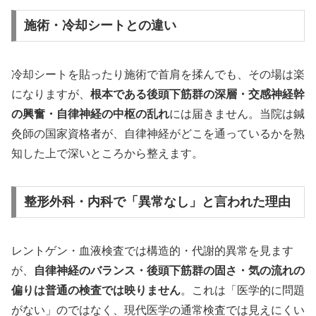
施術・冷却シートとの違い
冷却シートを貼ったり施術で首肩を揉んでも、その場は楽
になりますが、
根本である後頭下筋群の深層・交感神経幹
の興奮・自律神経の中枢の乱れ
には届きません。当院は鍼
灸師の国家資格者が、自律神経がどこを通っているかを熟
知した上で深いところから整えます。
整形外科・内科で「異常なし」と言われた理由
レントゲン・血液検査では構造的・代謝的異常を見ます
が、
自律神経のバランス・後頭下筋群の固さ・気の流れの
偏りは普通の検査では映りません
。これは「医学的に問題
がない」のではなく、現代医学の通常検査では見えにくい