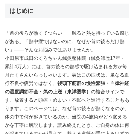
はじめに
「首の後ろが熱くてつらい」「触ると熱を持っている感じ
がある」「熱中症ではないのに、なぜか首の後ろだけ熱
い」——そんなお悩みではありませんか。
小田原市成田のくろちゃん鍼灸整体院（鍼灸師歴17年・
累計4万人）には、首の後ろの熱感で駆け込まれる方が毎
月たくさんいらっしゃいます。実はこの症状は、単なる血
行不良や疲労ではなく、
後頭下筋群の慢性緊張・自律神経
の温度調節不全・気の上逆（東洋医学）
の複合サインで
す。放置すると頭痛・めまい・不眠へと進行することもあ
ります。このページでは、なぜ首の後ろが熱くなるのか、
体の中で何が起きているのか、当院の4施術がどう変える
かを丁寧に解説します。読み終えたとき、ご自身の体に何
が起きているのかが見えて、整える道筋が手に入るはずで