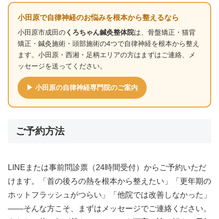
小田原で自律神経のお悩みを根本から整えるなら
小田原市成田の
くろちゃん鍼灸整体院
は、骨盤矯正・猫背
矯正・鍼灸施術・頭部施術の4つで自律神経を根本から整え
ます。小田原・西湘・足柄エリアの方はまずはご連絡、メ
ッセージを送ってください。
▶ 小田原の自律神経専門院のご案内
ご予約方法
LINEまたは事前問診票（24時間受付）からご予約いただ
けます。「首の後ろの熱を根本から整えたい」「更年期の
ホットフラッシュがつらい」「他院では改善しなかった」
——そんな方こそ、まずはメッセージでご連絡ください。