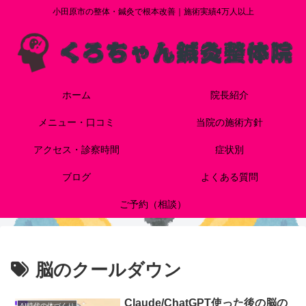
小田原市の整体・鍼灸で根本改善｜施術実績4万人以上
ホーム
院長紹介
メニュー・口コミ
当院の施術方針
アクセス・診察時間
症状別
ブログ
よくある質問
ご予約（相談）
脳のクールダウン
Claude/ChatGPT使った後の脳の
AI時代の体づくり