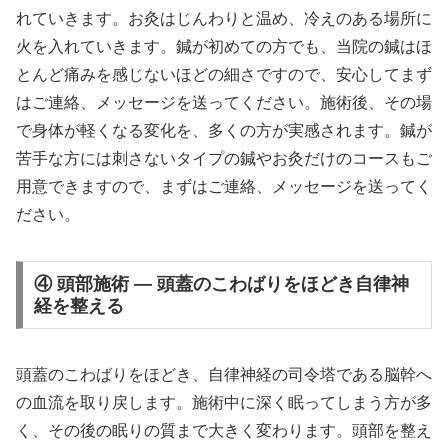
れていきます。お灸はじんわりと温め、冷えのある場所に
火を入れていきます。鍼が初めての方でも、当院の鍼はほ
とんど痛みを感じないほどの細さですので、安心してまず
はご連絡、メッセージを送ってください。施術後、その場
で身体が軽くなる変化を、多くの方が実感されます。鍼が
苦手な方には刺さないタイプの鍼やお灸だけのコースもご
用意できますので、まずはご連絡、メッセージを送ってく
ださい。
④ 頭部施術 — 頭蓋のこわばりをほどき自律神
経を整える
頭蓋のこわばりをほどき、自律神経の司令塔である脳幹へ
の血流を取り戻します。施術中に深く眠ってしまう方が多
く、その後の眠りの質まで大きく変わります。頭部を整え