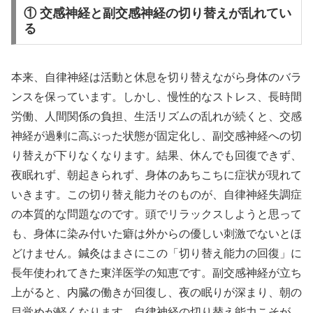
① 交感神経と副交感神経の切り替えが乱れてい
る
本来、自律神経は活動と休息を切り替えながら身体のバラ
ンスを保っています。しかし、慢性的なストレス、長時間
労働、人間関係の負担、生活リズムの乱れが続くと、交感
神経が過剰に高ぶった状態が固定化し、副交感神経への切
り替えが下りなくなります。結果、休んでも回復できず、
夜眠れず、朝起きられず、身体のあちこちに症状が現れて
いきます。この切り替え能力そのものが、自律神経失調症
の本質的な問題なのです。頭でリラックスしようと思って
も、身体に染み付いた癖は外からの優しい刺激でないとほ
どけません。鍼灸はまさにこの「切り替え能力の回復」に
長年使われてきた東洋医学の知恵です。副交感神経が立ち
上がると、内臓の働きが回復し、夜の眠りが深まり、朝の
目覚めが軽くなります。自律神経の切り替え能力こそが、