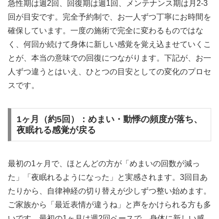
急性期は週2回、回復期は週1回、メンテナンス期は月2-3
回が目安です。完全予約制で、お一人ずつ丁寧にお時間を
確保しています。一度の施術で完全に変わるものではな
く、何回か続けて身体に新しい感覚を覚え込ませていくこ
とが、本当の意味での回復につながります。下記が、お一
人ずつ違うとはいえ、ひとつの目安としての変化のプロセ
スです。
1ヶ月（約5回）：めまい・動悸の頻度が落ち、
夜眠れる感覚が戻る
最初の1ヶ月で、ほとんどの方が「めまいの回数が減っ
た」「夜眠れるようになった」と実感されます。3回目あ
たりから、自律神経の切り替えが少しずつ整い始めます。
ご家族から「最近表情が違うね」と声をかけられる方も多
いです。最初の1ヶ月は週2回ペースで、身体に新しい感