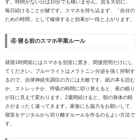
す。時間がない日は10分でも構いません。質を大切に、
毎日続けることが鍵です。スマホを持ち込まず、「自分の
ための時間」として確保すると効果が一段と上がります。
④ 寝る前のスマホ卒業ルール
就寝1時間前にはスマホを別室に置き、間接照明だけにし
てください。ブルーライトはメラトニン分泌を強く抑制す
るので、自律神経失調症の方には大敵です。紙の本を読む
か、ストレッチか、呼吸の時間に切り替えると、夜の眠り
が目に見えて変わります。2週間続けると、朝の身体の軽
さがまったく違ってきます。家族にも協力をお願いして、
寝室をデジタルから切り離すルールを作るのもよい方法で
す。