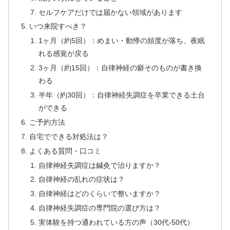
セルフケアだけでは届かない領域があります
いつ来院すべき？
1ヶ月（約5回）：めまい・動悸の頻度が落ち、夜眠
れる感覚が戻る
3ヶ月（約15回）：自律神経の癖そのものが書き換
わる
半年（約30回）：自律神経失調症を卒業できる土台
ができる
ご予約方法
自宅でできる対処法は？
よくある質問・口コミ
自律神経失調症は鍼灸で治りますか？
自律神経の乱れの症状は？
自律神経はどのくらいで整いますか？
自律神経失調症の専門院の選び方は？
実体験を持つ通われている方の声（30代-50代）