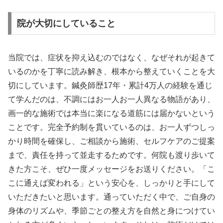
院が大切にしていること
当院では、症状を抑え込むのではなく、なぜそれが起きて
いるのかを丁寧に読み解き、根本から整えていくことを大
切にしています。鍼灸師歴17年・累計4万人の経験を通じ
て学んだのは、不調にはお一人お一人異なる物語があり、
画一的な施術では本当に楽になる道筋には届かないという
ことです。完全予約制を貫いているのは、お一人ずつしっ
かり時間を確保し、ご相談から施術、セルフケアのご提案
まで、責任を持って並走するためです。何院も渡り歩いて
きた方こそ、ぜひ一度メッセージをお送りください。「こ
こに通えば変われる」という安心を、しっかりと手にして
いただきたいと思います。通っていただく中で、ご自身の
身体のリズムや、季節ごとの整え方を自然と身につけてい