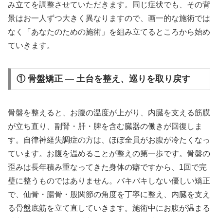
み立てを調整させていただきます。同じ症状でも、その背
景はお一人ずつ大きく異なりますので、画一的な施術では
なく「あなたのための施術」を組み立てるところから始め
ていきます。
① 骨盤矯正 — 土台を整え、巡りを取り戻す
骨盤を整えると、お腹の温度が上がり、内臓を支える筋膜
が立ち直り、副腎・肝・脾を含む臓器の働きが回復しま
す。自律神経失調症の方は、ほぼ全員がお腹が冷たくなっ
ています。お腹を温めることが整えの第一歩です。骨盤の
歪みは長年積み重なってきた身体の癖ですから、1回で完
璧に整うものではありません。バキバキしない優しい矯正
で、仙骨・腸骨・股関節の角度を丁寧に整え、内臓を支え
る骨盤底筋を立て直していきます。施術中にお腹が温まる