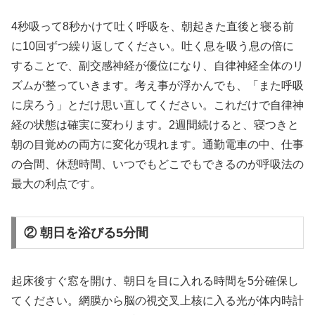
4秒吸って8秒かけて吐く呼吸を、朝起きた直後と寝る前
に10回ずつ繰り返してください。吐く息を吸う息の倍に
することで、副交感神経が優位になり、自律神経全体のリ
ズムが整っていきます。考え事が浮かんでも、「また呼吸
に戻ろう」とだけ思い直してください。これだけで自律神
経の状態は確実に変わります。2週間続けると、寝つきと
朝の目覚めの両方に変化が現れます。通勤電車の中、仕事
の合間、休憩時間、いつでもどこでもできるのが呼吸法の
最大の利点です。
② 朝日を浴びる5分間
起床後すぐ窓を開け、朝日を目に入れる時間を5分確保し
てください。網膜から脳の視交叉上核に入る光が体内時計