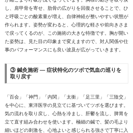
し、肩甲骨を寄せ、肋骨の広がりを回復させることで、ひ
と呼吸ごとの酸素量が増え、自律神経が整いやすい状態が
作られます。姿勢が変わると、心理的な軽さや前向きさま
で戻ってくるのが、この施術の大きな特徴です。胸が開い
た姿勢は、見た目の印象まで変えますので、対人関係や仕
事のパフォーマンスにも良い波及が広がっていきます。
③ 鍼灸施術 — 症状特化のツボで気血の巡りを
取り戻す
「百会」「神門」「内関」「太衝」「足三里」「三陰交」
を中心に、東洋医学の見立てに基づいてツボを選びます。
気の流れを取り戻し、心熱を冷まし、肝鬱を流し、脾胃を
立て直す組み合わせを使います。極細の鍼で、髪の毛より
細いほどの刺激を、心地よいと感じられる強さで丁寧に入