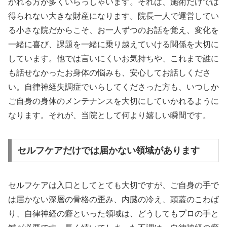
かれる方が多くいらっしゃいます。それは、施術だけでは
得られない大きな財産になります。院長一人で運営してい
る小さな院だからこそ、お一人ずつのお話を覚え、変化を
一緒に喜び、課題を一緒に乗り越えていける関係を大切に
しています。他では言いにくいお気持ちや、これまで誰に
も話せなかったお身体の悩みも、安心してお話しくださ
い。自律神経失調症でいらしてくださった方も、いつしか
ご自身の身体のメンテナンスを大切にしていかれるように
なります。それが、当院として何より嬉しい瞬間です。
セルフケアだけでは届かない領域があります
セルフケアは入口としてとても大切ですが、ご自身の手で
は届かない深層の骨格の歪み、内臓の冷え、頭蓋のこわば
り、自律神経の癖といった領域は、どうしてもプロの手と