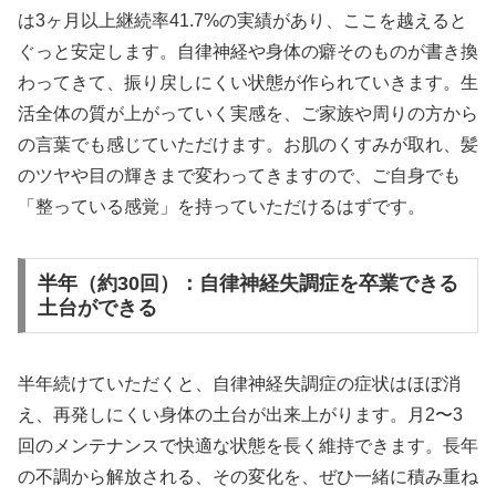
は3ヶ月以上継続率41.7%の実績があり、ここを越えると
ぐっと安定します。自律神経や身体の癖そのものが書き換
わってきて、振り戻しにくい状態が作られていきます。生
活全体の質が上がっていく実感を、ご家族や周りの方から
の言葉でも感じていただけます。お肌のくすみが取れ、髪
のツヤや目の輝きまで変わってきますので、ご自身でも
「整っている感覚」を持っていただけるはずです。
半年（約30回）：自律神経失調症を卒業できる
土台ができる
半年続けていただくと、自律神経失調症の症状はほぼ消
え、再発しにくい身体の土台が出来上がります。月2〜3
回のメンテナンスで快適な状態を長く維持できます。長年
の不調から解放される、その変化を、ぜひ一緒に積み重ね