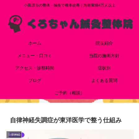
小田原市の整体・鍼灸で根本改善｜施術実績4万人以上
ホーム
院長紹介
メニュー・口コミ
当院の施術方針
アクセス・診察時間
症状別
ブログ
よくある質問
ご予約（相談）
自律神経失調症が東洋医学で整う仕組み
自律神経