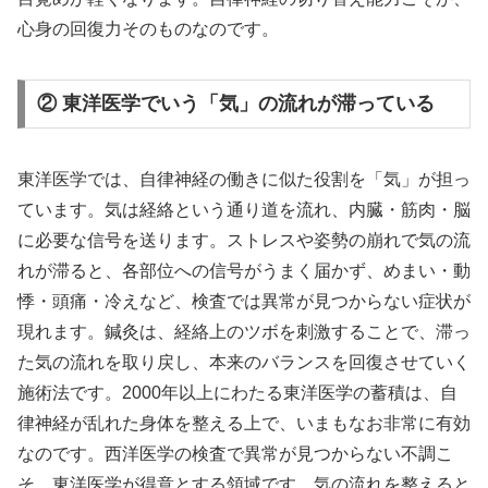
心身の回復力そのものなのです。
② 東洋医学でいう「気」の流れが滞っている
東洋医学では、自律神経の働きに似た役割を「気」が担っ
ています。気は経絡という通り道を流れ、内臓・筋肉・脳
に必要な信号を送ります。ストレスや姿勢の崩れで気の流
れが滞ると、各部位への信号がうまく届かず、めまい・動
悸・頭痛・冷えなど、検査では異常が見つからない症状が
現れます。鍼灸は、経絡上のツボを刺激することで、滞っ
た気の流れを取り戻し、本来のバランスを回復させていく
施術法です。2000年以上にわたる東洋医学の蓄積は、自
律神経が乱れた身体を整える上で、いまもなお非常に有効
なのです。西洋医学の検査で異常が見つからない不調こ
そ、東洋医学が得意とする領域です。気の流れを整えると