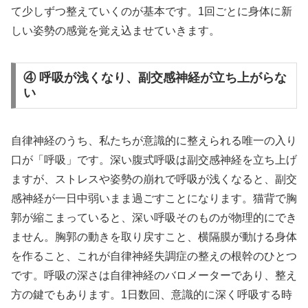
て少しずつ整えていくのが基本です。1回ごとに身体に新
しい姿勢の感覚を覚え込ませていきます。
④ 呼吸が浅くなり、副交感神経が立ち上がらな
い
自律神経のうち、私たちが意識的に整えられる唯一の入り
口が「呼吸」です。深い腹式呼吸は副交感神経を立ち上げ
ますが、ストレスや姿勢の崩れで呼吸が浅くなると、副交
感神経が一日中弱いまま過ごすことになります。猫背で胸
郭が縮こまっていると、深い呼吸そのものが物理的にでき
ません。胸郭の動きを取り戻すこと、横隔膜が動ける身体
を作ること、これが自律神経失調症の整えの根幹のひとつ
です。呼吸の深さは自律神経のバロメーターであり、整え
方の鍵でもあります。1日数回、意識的に深く呼吸する時