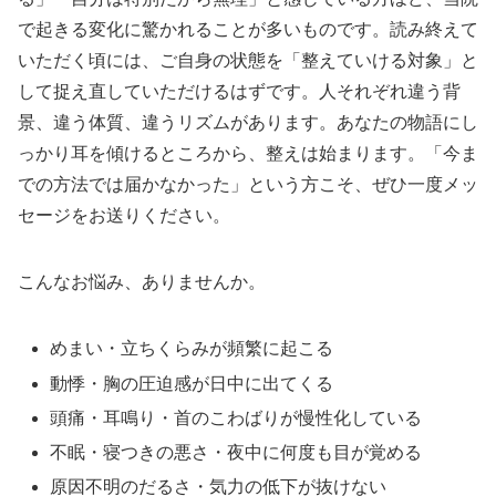
で起きる変化に驚かれることが多いものです。読み終えて
いただく頃には、ご自身の状態を「整えていける対象」と
して捉え直していただけるはずです。人それぞれ違う背
景、違う体質、違うリズムがあります。あなたの物語にし
っかり耳を傾けるところから、整えは始まります。「今ま
での方法では届かなかった」という方こそ、ぜひ一度メッ
セージをお送りください。
こんなお悩み、ありませんか。
めまい・立ちくらみが頻繁に起こる
動悸・胸の圧迫感が日中に出てくる
頭痛・耳鳴り・首のこわばりが慢性化している
不眠・寝つきの悪さ・夜中に何度も目が覚める
原因不明のだるさ・気力の低下が抜けない