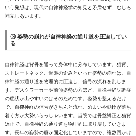
いう発想は、現代の自律神経学の知見と矛盾せず、むしろ
補完しあいます。
③ 姿勢の崩れが自律神経の通り道を圧迫してい
る
自律神経は背骨を通って身体中に分布しています。猫背、
ストレートネック、骨盤の歪みといった姿勢の崩れは、自
律神経の通り道を物理的に圧迫し、信号の流れを乱しま
す。デスクワーカーや前傾姿勢の方ほど、自律神経失調症
の症状が出やすいのはそのためです。姿勢を整えるだけ
で、自律神経の信号がきちんと流れ、めまいや動悸が落ち
着く方が大勢いらっしゃいます。当院では骨盤矯正と猫背
矯正で、自律神経の通り道を物理的に取り戻していきま
す。長年の姿勢の癖が固定化していますので、複数回かけ