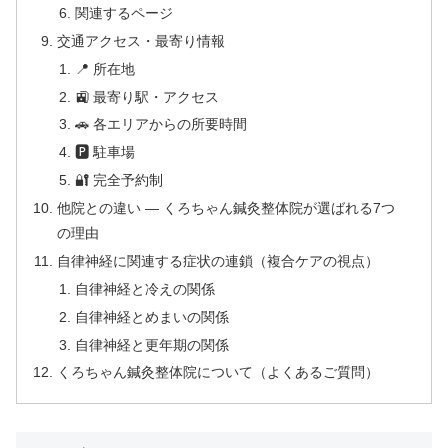
関連するページ
交通アクセス・最寄り情報
📍 所在地
🚉 最寄り駅・アクセス
🚗 各エリアからの所要時間
🅿 駐車場
🔐 完全予約制
他院との違い — くろちゃん鍼灸整体院が選ばれる7つ
の理由
自律神経に関連する症状の連鎖（複合ケアの視点）
自律神経と冷えの関係
自律神経とめまいの関係
自律神経と更年期の関係
くろちゃん鍼灸整体院について（よくあるご質問）