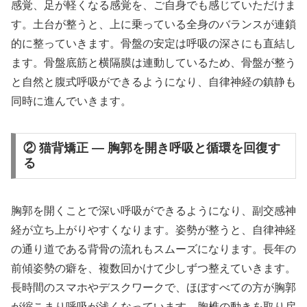
感覚、足が軽くなる感覚を、ご自身でも感じていただけま
す。土台が整うと、上に乗っている全身のバランスが連鎖
的に整っていきます。骨盤の安定は呼吸の深さにも直結し
ます。骨盤底筋と横隔膜は連動しているため、骨盤が整う
と自然と腹式呼吸ができるようになり、自律神経の鎮静も
同時に進んでいきます。
② 猫背矯正 — 胸郭を開き呼吸と循環を回復す
る
胸郭を開くことで深い呼吸ができるようになり、副交感神
経が立ち上がりやすくなります。姿勢が整うと、自律神経
の通り道である背骨の流れもスムーズになります。長年の
前傾姿勢の癖を、複数回かけて少しずつ整えていきます。
長時間のスマホやデスクワークで、ほぼすべての方が胸郭
が縮こまり呼吸が浅くなっています。胸椎の動きを取り戻