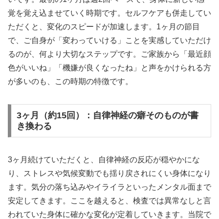
覚を覚え込ませていく時期です。セルフケアも併走してい
ただくと、変化のスピードが加速します。1ヶ月の節目
で、ご自身が「変わっていける」ことを実感していただけ
るのが、何より大切なステップです。ご家族から「最近顔
色がいいね」「機嫌が良くなったね」と声をかけられる方
が多いのも、この時期の特徴です。
3ヶ月（約15回）：自律神経の癖そのものが書
き換わる
3ヶ月続けていただくと、自律神経の反応が穏やかにな
り、ストレスや気候変動でも揺り戻されにくい身体になり
ます。気分の落ち込みやイライラといったメンタル面まで
安定してきます。ここを越えると、検査では異常なしと言
われていた身体に確かな変化が定着していきます。当院で