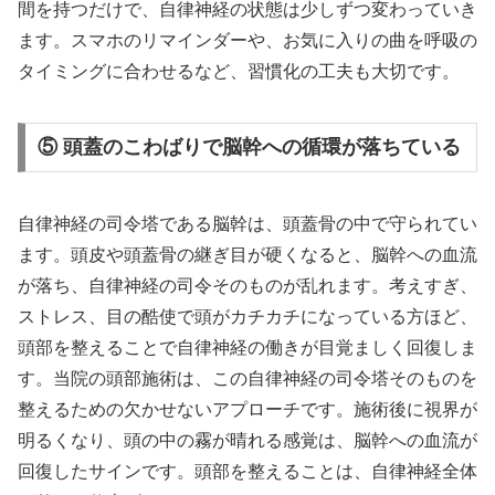
間を持つだけで、自律神経の状態は少しずつ変わっていき
ます。スマホのリマインダーや、お気に入りの曲を呼吸の
タイミングに合わせるなど、習慣化の工夫も大切です。
⑤ 頭蓋のこわばりで脳幹への循環が落ちている
自律神経の司令塔である脳幹は、頭蓋骨の中で守られてい
ます。頭皮や頭蓋骨の継ぎ目が硬くなると、脳幹への血流
が落ち、自律神経の司令そのものが乱れます。考えすぎ、
ストレス、目の酷使で頭がカチカチになっている方ほど、
頭部を整えることで自律神経の働きが目覚ましく回復しま
す。当院の頭部施術は、この自律神経の司令塔そのものを
整えるための欠かせないアプローチです。施術後に視界が
明るくなり、頭の中の霧が晴れる感覚は、脳幹への血流が
回復したサインです。頭部を整えることは、自律神経全体