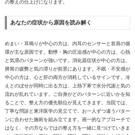
の整えの仕上げになります。
あなたの症状から原因を読み解く
めまい・耳鳴りが中心の方は、内耳のセンサーと首肩の循
環が主な原因です。動悸・胸の圧迫感が中心の方は、心熱
と気滞のパターンが強いです。消化器症状が中心の方は、
脾胃の疲弊と気の滞りが前景にあります。不眠・不安感が
中心の方は、心と肝の両方が消耗しているサインです。冷
えとのぼせが同時に出る方は、上熱下寒で水分代謝と気の
流れが乱れています。ご自身がどのパターンに近いかを知
ることで、整え方の優先順位が見えてきます。当院では、
丁寧な問診と東洋医学の見立てで、お一人ずつ違うパター
ンに合わせた施術を組み立てます。画一的なアプローチで
はなく、その方ならではの整え方を一緒に見つけていきま