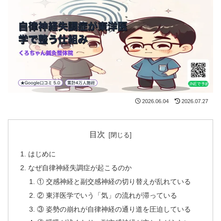
2026.06.04
2026.07.27
目次
はじめに
なぜ自律神経失調症が起こるのか
① 交感神経と副交感神経の切り替えが乱れている
② 東洋医学でいう「気」の流れが滞っている
③ 姿勢の崩れが自律神経の通り道を圧迫している