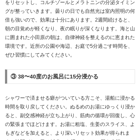
をリセットし、コルチゾールとメラトニンの分泌タイミン
グが整っていきます。曇りの日でも自然光は室内照明の何
倍も強いので、効果は十分にあります。2週間続けると、
朝の目覚めが軽くなり、夜の眠りが深くなります。海と山
に囲まれた小田原の朝は、自律神経を整えるのに恵まれた
環境です。近所の公園や海辺、お庭で5分過ごす時間を、
ぜひ習慣にしてみてください。
③ 38〜40度のお風呂に15分浸かる
シャワーで済ませる癖がついている方こそ、湯船に浸かる
時間を取り戻してください。ぬるめのお湯にゆっくり浸か
ると、副交感神経が立ち上がり、筋肉の循環が回復し、心
の緊張までほどけます。お湯に粗塩、生姜のスライス、よ
もぎなどを加えると、より深いリセット効果が得られま