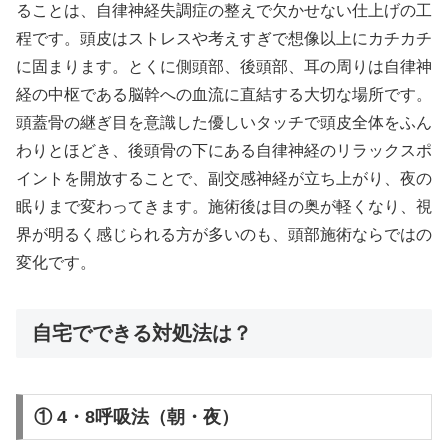
ることは、自律神経失調症の整えで欠かせない仕上げの工
程です。頭皮はストレスや考えすぎで想像以上にカチカチ
に固まります。とくに側頭部、後頭部、耳の周りは自律神
経の中枢である脳幹への血流に直結する大切な場所です。
頭蓋骨の継ぎ目を意識した優しいタッチで頭皮全体をふん
わりとほどき、後頭骨の下にある自律神経のリラックスポ
イントを開放することで、副交感神経が立ち上がり、夜の
眠りまで変わってきます。施術後は目の奥が軽くなり、視
界が明るく感じられる方が多いのも、頭部施術ならではの
変化です。
自宅でできる対処法は？
① 4・8呼吸法（朝・夜）