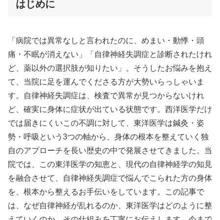
はじめに
「病院では異常なしと言われたのに、めまい・動悸・頭
痛・不眠が消えない」「自律神経失調症と診断されたけれ
ど、薬以外の選択肢が知りたい」。そうしたお悩みを抱え
て、当院に足を運んでくださる方が大勢いらっしゃいま
す。自律神経失調症は、検査で異常が見つからないけれ
ど、確実に身体に症状が出ている状態です。西洋医学だけ
では届きにくいこの不調に対して、東洋医学は鍼灸・姿
勢・呼吸という3つの軸から、身体の根本を整えていく独
自のアプローチを長い歴史の中で発展させてきました。当
院では、この東洋医学の知恵と、現代の自律神経学の知見
を融合させて、自律神経失調症で悩んでこられた方の身体
を、根本から整えるお手伝いをしています。この記事で
は、なぜ自律神経が乱れるのか、東洋医学はどのように整
えていくのか、その仕組みを丁寧にお伝えします。今まで