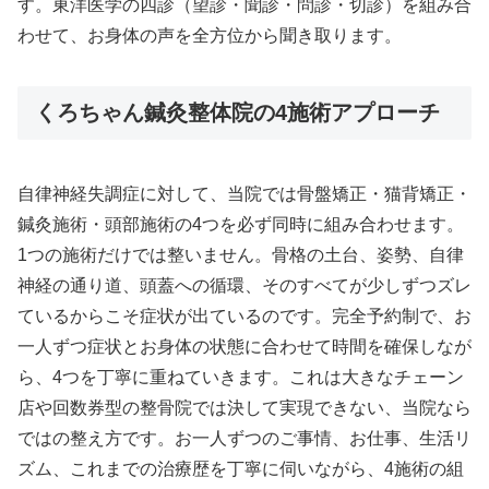
す。東洋医学の四診（望診・聞診・問診・切診）を組み合
わせて、お身体の声を全方位から聞き取ります。
くろちゃん鍼灸整体院の4施術アプローチ
自律神経失調症に対して、当院では骨盤矯正・猫背矯正・
鍼灸施術・頭部施術の4つを必ず同時に組み合わせます。
1つの施術だけでは整いません。骨格の土台、姿勢、自律
神経の通り道、頭蓋への循環、そのすべてが少しずつズレ
ているからこそ症状が出ているのです。完全予約制で、お
一人ずつ症状とお身体の状態に合わせて時間を確保しなが
ら、4つを丁寧に重ねていきます。これは大きなチェーン
店や回数券型の整骨院では決して実現できない、当院なら
ではの整え方です。お一人ずつのご事情、お仕事、生活リ
ズム、これまでの治療歴を丁寧に伺いながら、4施術の組