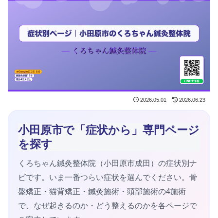
2026.05.01
2026.06.23
小田原市で「症状から」専門ページ
を探す
くろちゃん鍼灸整体院（小田原市成田）の症状別ナ
ビです。いま一番つらい症状を選んでください。骨
盤矯正・猫背矯正・鍼灸施術・頭部施術の4施術
で、なぜ起きるのか・どう整えるのかを各ページで