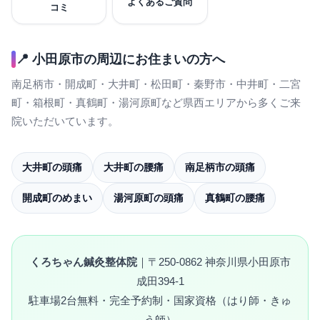
よくあるご質問
コミ
📍 小田原市の周辺にお住まいの方へ
南足柄市・開成町・大井町・松田町・秦野市・中井町・二宮
町・箱根町・真鶴町・湯河原町など県西エリアから多くご来
院いただいています。
大井町の頭痛
大井町の腰痛
南足柄市の頭痛
開成町のめまい
湯河原町の頭痛
真鶴町の腰痛
くろちゃん鍼灸整体院
｜〒250-0862 神奈川県小田原市
成田394-1
駐車場2台無料・完全予約制・国家資格（はり師・きゅ