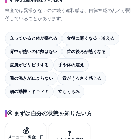
検査では異常がないのに続く違和感は、自律神経の乱れが関
係していることがあります。
立っていると体が揺れる
食後に寒くなる・冷える
背中が熱いのに熱はない
首の後ろが熱くなる
皮膚がピリピリする
手や体の震え
喉の渇きが止まらない
音がうるさく感じる
朝の動悸・ドキドキ
立ちくらみ
🧭 まずは自分の状態を知りたい方
💰
❓
メニュー・料金・口