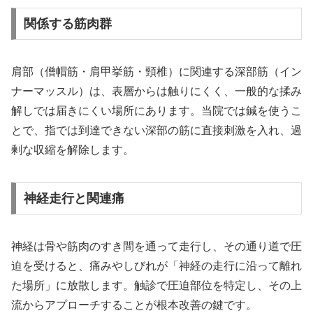
関係する筋肉群
肩部（僧帽筋・肩甲挙筋・頸椎）に関連する深部筋（イン
ナーマッスル）は、表層からは触りにくく、一般的な揉み
解しでは届きにくい場所にあります。当院では鍼を使うこ
とで、指では到達できない深部の筋に直接刺激を入れ、過
剰な収縮を解除します。
神経走行と関連痛
神経は骨や筋肉のすき間を通って走行し、その通り道で圧
迫を受けると、痛みやしびれが「神経の走行に沿って離れ
た場所」に放散します。触診で圧迫部位を特定し、その上
流からアプローチすることが根本改善の鍵です。