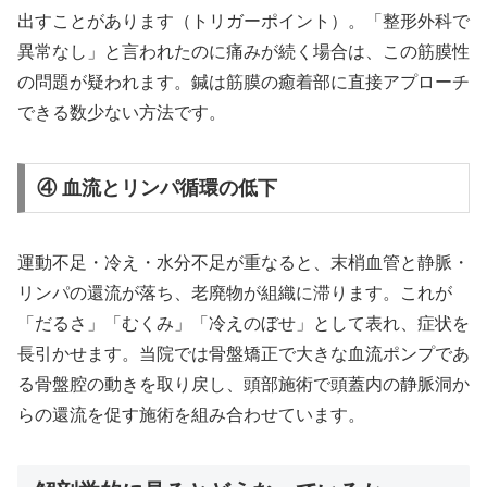
出すことがあります（トリガーポイント）。「整形外科で
異常なし」と言われたのに痛みが続く場合は、この筋膜性
の問題が疑われます。鍼は筋膜の癒着部に直接アプローチ
できる数少ない方法です。
④ 血流とリンパ循環の低下
運動不足・冷え・水分不足が重なると、末梢血管と静脈・
リンパの還流が落ち、老廃物が組織に滞ります。これが
「だるさ」「むくみ」「冷えのぼせ」として表れ、症状を
長引かせます。当院では骨盤矯正で大きな血流ポンプであ
る骨盤腔の動きを取り戻し、頭部施術で頭蓋内の静脈洞か
らの還流を促す施術を組み合わせています。