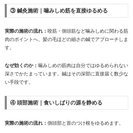
③ 鍼灸施術｜噛みしめ筋を直接ゆるめる
実際の施術の流れ：
咬筋・側頭筋など噛みしめに関わる筋
肉のポイントへ、髪の毛ほどの細さの鍼でアプローチしま
す。
なぜ効くのか：
噛みしめの筋肉は自分ではゆるめられない
深さでかたまっています。鍼はその深部に直接届く数少な
い手段です。
④ 頭部施術｜食いしばりの源を静める
実際の施術の流れ：
側頭部と首のつけ根をゆるめます。