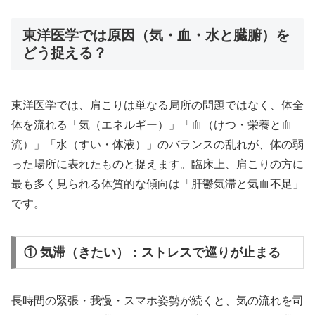
東洋医学では原因（気・血・水と臓腑）を
どう捉える？
東洋医学では、肩こりは単なる局所の問題ではなく、体全
体を流れる「気（エネルギー）」「血（けつ・栄養と血
流）」「水（すい・体液）」のバランスの乱れが、体の弱
った場所に表れたものと捉えます。臨床上、肩こりの方に
最も多く見られる体質的な傾向は「肝鬱気滞と気血不足」
です。
① 気滞（きたい）：ストレスで巡りが止まる
長時間の緊張・我慢・スマホ姿勢が続くと、気の流れを司