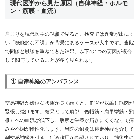
現代医学から見た原因（自律神経・ホルモ
ン・筋膜・血流）
肩こりを現代医学の視点で見ると、検査では異常が出にく
い「機能的な不調」が背景にあるケースが大半です。当院
で問診と触診を重ねてきた結果、以下の4つの要因が複合
して関与していることが多く見られます。
① 自律神経のアンバランス
交感神経が優位な状態が長く続くと、血管が収縮し筋肉が
緊張し続けます。結果として肩部（僧帽筋・肩甲挙筋・頸
椎）への血流が低下し、酸素と栄養が届きにくくなって痛
みや不調が慢性化します。当院の鍼灸は迷走神経を介して
副交感神経を引き上げる作用が確認されており、施術中に