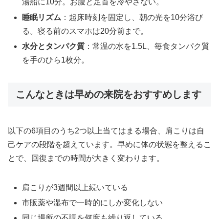
湯船に10分。お腹と足首を冷やさない。
睡眠リズム
：起床時刻を固定し、朝の光を10分浴び
る。寝る前のスマホは20分前まで。
水分とタンパク質
：常温の水を1.5L、毎食タンパク質
を手のひら1枚分。
こんなときは早めの来院をおすすめします
以下の6項目のうち2つ以上当てはまる場合、肩こりは自
己ケアの段階を超えています。早めに体の状態を整えるこ
とで、回復までの時間が大きく変わります。
肩こりが3週間以上続いている
市販薬や湿布で一時的にしか変化しない
同じ場所の不調を何度も繰り返している