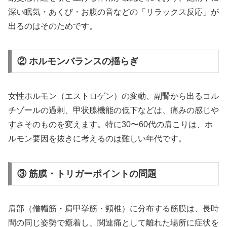
深い眠気・あくび・お腹の音などの「リラックス反応」が
出るのはそのためです。
② ホルモンバランスの揺らぎ
女性ホルモン（エストロゲン）の変動、副腎から出るコル
チゾールの過剰、甲状腺機能の低下などは、痛みの感じや
すさそのものを変えます。特に30〜60代の肩こりは、ホ
ルモン要因を抜きに考えるのは難しい年代です。
③ 筋膜・トリガーポイントの問題
肩部（僧帽筋・肩甲挙筋・頸椎）に分布する筋膜は、長時
間の同じ姿勢で癒着し、関連痛として離れた場所に症状を