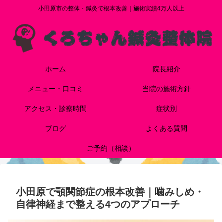
小田原市の整体・鍼灸で根本改善｜施術実績4万人以上
ホーム
院長紹介
メニュー・口コミ
当院の施術方針
アクセス・診察時間
症状別
ブログ
よくある質問
ご予約（相談）
小田原で顎関節症の根本改善｜噛みしめ・
自律神経まで整える4つのアプローチ