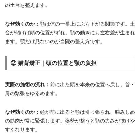
の土台を整えます。
なぜ効くのか：
顎は体の一番上にぶら下がる関節です。土
台が傾けば頭の位置がずれ、顎の動きにも左右差が生まれ
ます。顎だけ見ないのが当院の整え方です。
② 猫背矯正｜頭の位置と顎の負担
実際の施術の流れ：
前に出た頭を本来の位置へ戻し、首・
肩の緊張をゆるめます。
なぜ効くのか：
頭が前に出ると顎は引っ張られ、噛みしめ
の筋肉が常に緊張します。姿勢が整うと顎の力みが抜けや
すくなります。