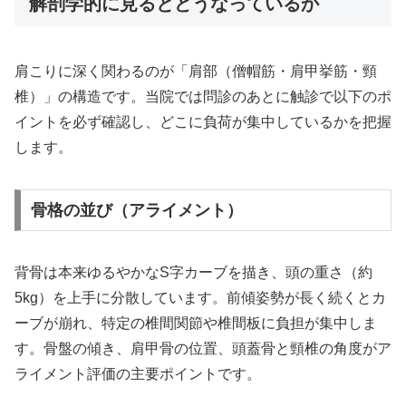
解剖学的に見るとどうなっているか
肩こりに深く関わるのが「肩部（僧帽筋・肩甲挙筋・頸
椎）」の構造です。当院では問診のあとに触診で以下のポ
イントを必ず確認し、どこに負荷が集中しているかを把握
します。
骨格の並び（アライメント）
背骨は本来ゆるやかなS字カーブを描き、頭の重さ（約
5kg）を上手に分散しています。前傾姿勢が長く続くとカ
ーブが崩れ、特定の椎間関節や椎間板に負担が集中しま
す。骨盤の傾き、肩甲骨の位置、頭蓋骨と頸椎の角度がア
ライメント評価の主要ポイントです。