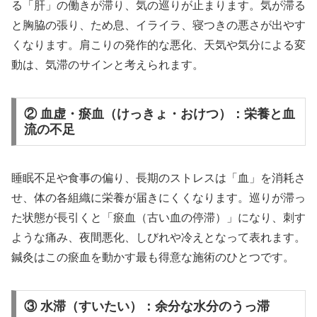
る「肝」の働きが滞り、気の巡りが止まります。気が滞る
と胸脇の張り、ため息、イライラ、寝つきの悪さが出やす
くなります。肩こりの発作的な悪化、天気や気分による変
動は、気滞のサインと考えられます。
② 血虚・瘀血（けっきょ・おけつ）：栄養と血
流の不足
睡眠不足や食事の偏り、長期のストレスは「血」を消耗さ
せ、体の各組織に栄養が届きにくくなります。巡りが滞っ
た状態が長引くと「瘀血（古い血の停滞）」になり、刺す
ような痛み、夜間悪化、しびれや冷えとなって表れます。
鍼灸はこの瘀血を動かす最も得意な施術のひとつです。
③ 水滞（すいたい）：余分な水分のうっ滞