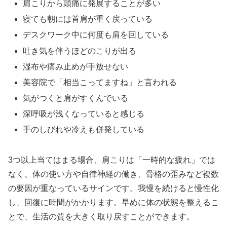
肩こりから頭痛に発展することが多い
寝ても朝には首肩が重く戻っている
デスクワーク中に何度も肩を回している
吐き気を伴うほどのこりが出る
湿布や痛み止めが手放せない
美容院で「相当こってますね」と言われる
気がつくと肩がすくんでいる
深呼吸が浅くなっていると感じる
手のしびれや冷えも併発している
3つ以上当てはまる場合、肩こりは「一時的な疲れ」では
なく、体の使い方や自律神経の働き、骨格の歪みなど複数
の要因が重なっているサインです。我慢を続けると慢性化
し、回復に時間がかかります。早めに体の状態を整えるこ
とで、生活の質を大きく取り戻すことができます。