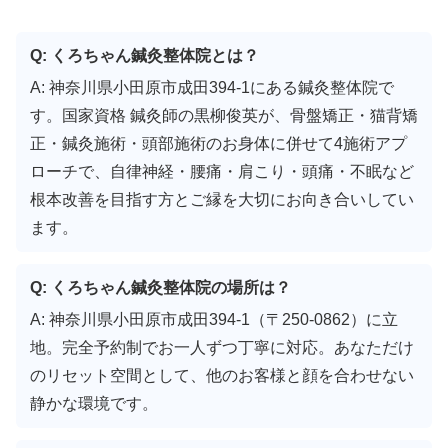
Q: くろちゃん鍼灸整体院とは？
A: 神奈川県小田原市成田394-1にある鍼灸整体院で
す。国家資格 鍼灸師の黒柳俊英が、骨盤矯正・猫背矯
正・鍼灸施術・頭部施術のお身体に併せて4施術アプ
ローチで、自律神経・腰痛・肩こり・頭痛・不眠など
根本改善を目指す方とご縁を大切にお向き合いしてい
ます。
Q: くろちゃん鍼灸整体院の場所は？
A: 神奈川県小田原市成田394-1（〒250-0862）に立
地。完全予約制でお一人ずつ丁寧に対応。あなただけ
のリセット空間として、他のお客様と顔を合わせない
静かな環境です。