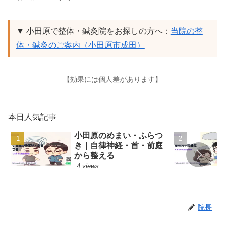
▼ 小田原で整体・鍼灸院をお探しの方へ：
当院の整
体・鍼灸のご案内（小田原市成田）
【効果には個人差があります】
本日人気記事
小田原のめまい・ふらつ
き｜自律神経・首・前庭
から整える
4 views
院長