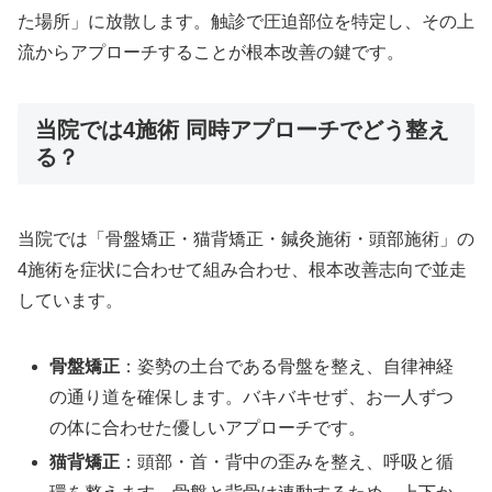
た場所」に放散します。触診で圧迫部位を特定し、その上
流からアプローチすることが根本改善の鍵です。
当院では4施術 同時アプローチでどう整え
る？
当院では「骨盤矯正・猫背矯正・鍼灸施術・頭部施術」の
4施術を症状に合わせて組み合わせ、根本改善志向で並走
しています。
骨盤矯正
：姿勢の土台である骨盤を整え、自律神経
の通り道を確保します。バキバキせず、お一人ずつ
の体に合わせた優しいアプローチです。
猫背矯正
：頭部・首・背中の歪みを整え、呼吸と循