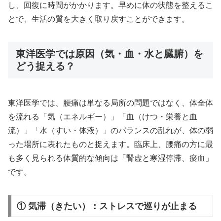
し、回復に時間がかかります。早めに体の状態を整えるこ
とで、生活の質を大きく取り戻すことができます。
東洋医学では原因（気・血・水と臓腑）を
どう捉える？
東洋医学では、腰痛は単なる局所の問題ではなく、体全体
を流れる「気（エネルギー）」「血（けつ・栄養と血
流）」「水（すい・体液）」のバランスの乱れが、体の弱
った場所に表れたものと捉えます。臨床上、腰痛の方に最
も多く見られる体質的な傾向は「腎虚と寒湿停滞、瘀血」
です。
① 気滞（きたい）：ストレスで巡りが止まる