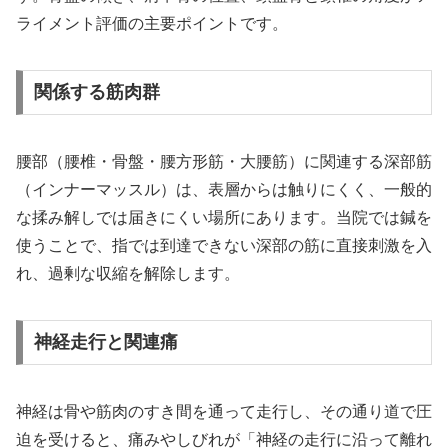
ライメント評価の主要ポイントです。
関係する筋肉群
腰部（腰椎・骨盤・腰方形筋・大腰筋）に関連する深部筋
（インナーマッスル）は、表層からは触りにくく、一般的
な揉み解しでは届きにくい場所にあります。当院では鍼を
使うことで、指では到達できない深部の筋に直接刺激を入
れ、過剰な収縮を解除します。
神経走行と関連痛
神経は骨や筋肉のすき間を通って走行し、その通り道で圧
迫を受けると、痛みやしびれが「神経の走行に沿って離れ