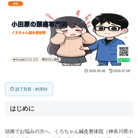
2026.05.06
2026.07.08
⏱ 読了目安：約30分
はじめに
頭痛でお悩みの方へ、くろちゃん鍼灸整体院（神奈川県小