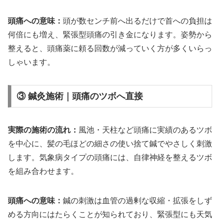
頭痛への意味：
頭が数センチ前へ出るだけで首への負担は
何倍にも増え、緊張型頭痛の引き金になります。姿勢から
整えると、頭痛薬に頼る回数が減っていく方が多くいらっ
しゃいます。
③ 鍼灸施術｜頭痛のツボへ直接
実際の施術の流れ：
風池・天柱など頭痛に実績のあるツボ
を中心に、髪の毛ほどの細さの使い捨て鍼でやさしく刺激
します。気象病タイプの頭痛には、自律神経を整えるツボ
を組み合わせます。
頭痛への意味：
鍼の刺激は血管の過剰な収縮・拡張をしず
める方向にはたらくことが知られており、緊張型にも天気