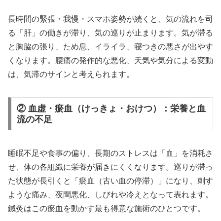
長時間の緊張・我慢・スマホ姿勢が続くと、気の流れを司
る「肝」の働きが滞り、気の巡りが止まります。気が滞る
と胸脇の張り、ため息、イライラ、寝つきの悪さが出やす
くなります。腰痛の発作的な悪化、天気や気分による変動
は、気滞のサインと考えられます。
② 血虚・瘀血（けっきょ・おけつ）：栄養と血
流の不足
睡眠不足や食事の偏り、長期のストレスは「血」を消耗さ
せ、体の各組織に栄養が届きにくくなります。巡りが滞っ
た状態が長引くと「瘀血（古い血の停滞）」になり、刺す
ような痛み、夜間悪化、しびれや冷えとなって表れます。
鍼灸はこの瘀血を動かす最も得意な施術のひとつです。