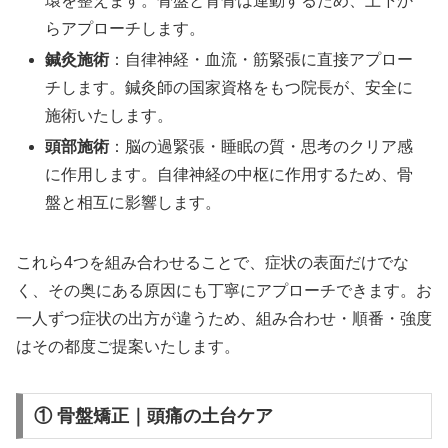
環を整えます。骨盤と背骨は連動するため、上下か
らアプローチします。
鍼灸施術
：自律神経・血流・筋緊張に直接アプロー
チします。鍼灸師の国家資格をもつ院長が、安全に
施術いたします。
頭部施術
：脳の過緊張・睡眠の質・思考のクリア感
に作用します。自律神経の中枢に作用するため、骨
盤と相互に影響します。
これら4つを組み合わせることで、症状の表面だけでな
く、その奥にある原因にも丁寧にアプローチできます。お
一人ずつ症状の出方が違うため、組み合わせ・順番・強度
はその都度ご提案いたします。
① 骨盤矯正｜頭痛の土台ケア