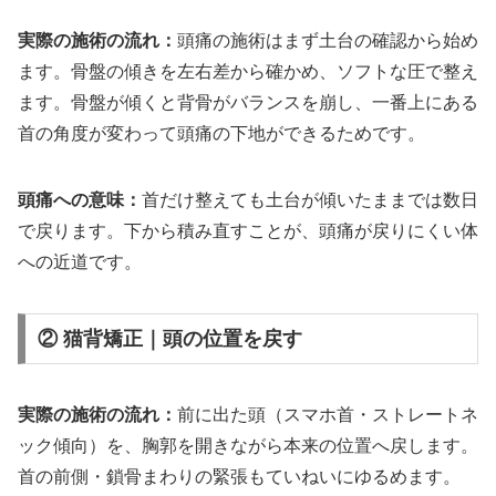
実際の施術の流れ：
頭痛の施術はまず土台の確認から始め
ます。骨盤の傾きを左右差から確かめ、ソフトな圧で整え
ます。骨盤が傾くと背骨がバランスを崩し、一番上にある
首の角度が変わって頭痛の下地ができるためです。
頭痛への意味：
首だけ整えても土台が傾いたままでは数日
で戻ります。下から積み直すことが、頭痛が戻りにくい体
への近道です。
② 猫背矯正｜頭の位置を戻す
実際の施術の流れ：
前に出た頭（スマホ首・ストレートネ
ック傾向）を、胸郭を開きながら本来の位置へ戻します。
首の前側・鎖骨まわりの緊張もていねいにゆるめます。