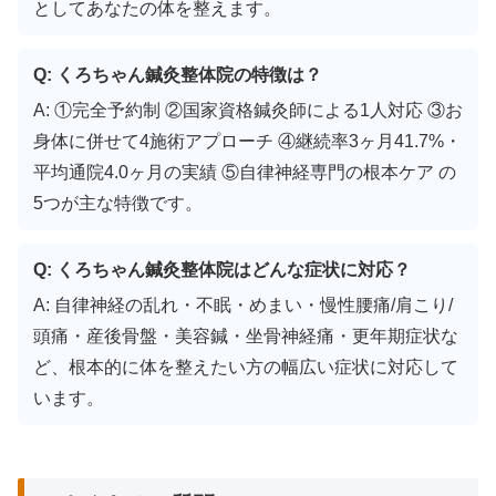
としてあなたの体を整えます。
Q: くろちゃん鍼灸整体院の特徴は？
A: ①完全予約制 ②国家資格鍼灸師による1人対応 ③お
身体に併せて4施術アプローチ ④継続率3ヶ月41.7%・
平均通院4.0ヶ月の実績 ⑤自律神経専門の根本ケア の
5つが主な特徴です。
Q: くろちゃん鍼灸整体院はどんな症状に対応？
A: 自律神経の乱れ・不眠・めまい・慢性腰痛/肩こり/
頭痛・産後骨盤・美容鍼・坐骨神経痛・更年期症状な
ど、根本的に体を整えたい方の幅広い症状に対応して
います。