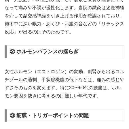
なって痛みや不調が慢性化します。当院の鍼灸は迷走神経
を介して副交感神経を引き上げる作用が確認されており、
施術中に深い眠気・あくび・お腹の音などの「リラックス
反応」が出るのはそのためです。
② ホルモンバランスの揺らぎ
女性ホルモン（エストロゲン）の変動、副腎から出るコル
チゾールの過剰、甲状腺機能の低下などは、痛みの感じや
すさそのものを変えます。特に30〜60代の腰痛は、ホル
モン要因を抜きに考えるのは難しい年代です。
③ 筋膜・トリガーポイントの問題