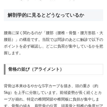
解剖学的に見るとどうなっているか
腰痛に深く関わるのが「腰部（腰椎・骨盤・腰方形筋・大
腰筋）」の構造です。当院では問診のあとに触診で以下の
ポイントを必ず確認し、どこに負荷が集中しているかを把
握します。
骨格の並び（アライメント）
背骨は本来ゆるやかなS字カーブを描き、頭の重さ（約
5kg）を上手に分散しています。前傾姿勢が長く続くとカ
ーブが崩れ、特定の椎間関節や椎間板に負担が集中しま
す。骨盤の傾き、肩甲骨の位置、頭蓋骨と頸椎の角度がア