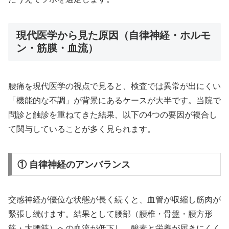
現代医学から見た原因（自律神経・ホルモ
ン・筋膜・血流）
腰痛を現代医学の視点で見ると、検査では異常が出にくい
「機能的な不調」が背景にあるケースが大半です。当院で
問診と触診を重ねてきた結果、以下の4つの要因が複合し
て関与していることが多く見られます。
① 自律神経のアンバランス
交感神経が優位な状態が長く続くと、血管が収縮し筋肉が
緊張し続けます。結果として腰部（腰椎・骨盤・腰方形
筋・大腰筋）への血流が低下し、酸素と栄養が届きにくく