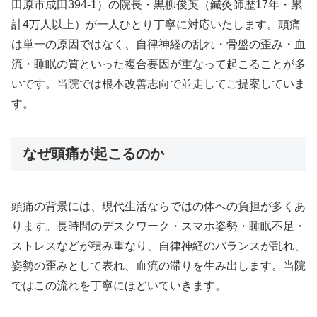
田原市成田394-1）の院長・黒柳俊英（鍼灸師歴17年・累
計4万人以上）が一人ひとり丁寧に対応いたします。頭痛
は単一の原因ではなく、自律神経の乱れ・骨盤の歪み・血
流・睡眠の質といった複合要因が重なって起こることが多
いです。当院では根本改善志向で並走してご提案していま
す。
なぜ頭痛が起こるのか
頭痛の背景には、現代生活ならではの体への負担が多くあ
ります。長時間のデスクワーク・スマホ姿勢・睡眠不足・
ストレスなどが積み重なり、自律神経のバランスが乱れ、
姿勢の歪みとして表れ、血流の滞りを生み出します。当院
ではこの流れを丁寧にほどいていきます。