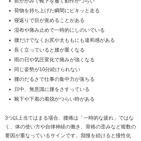
前かがみで靴下を履く動作がつらい
荷物を持ち上げた瞬間にピキッと走る
寝返りで目が覚めることがある
湿布や痛み止めで一時的にしのいでいる
腰だけでなくお尻や太ももにも違和感がある
長く立っていると腰が重くなる
雨の日や気圧変化で痛みが強くなる
同じ姿勢が10分続けられない
腰のだるさで仕事の集中力が落ちる
日中、無意識に腰をさすっている
靴下や下着の着脱がつらい時がある
3つ以上当てはまる場合、腰痛は「一時的な疲れ」ではな
く、体の使い方や自律神経の働き、骨格の歪みなど複数の
要因が重なっているサインです。我慢を続けると慢性化