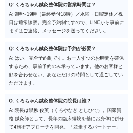
Q: くろちゃん鍼灸整体院の営業時間は？
A: 9時〜19時（最終受付18時）／水曜・日曜定休／祝
日は通常診察。完全予約制ですので、LINEから事前に
まずはご連絡、メッセージを送ってください。
Q: くろちゃん鍼灸整体院は予約が必要？
A: はい、完全予約制です。お一人ずつのお時間を確保
するため、事前予約のみ承っています。他のお客様と
顔を合わせない、あなただけの時間として過ごしてい
ただけます。
Q: くろちゃん鍼灸整体院の院長は誰？
A: 院長は黒柳 俊英（くろやなぎ としひで）。国家資
格 鍼灸師として、長年の臨床経験を基にお身体に併せ
て4施術アプローチを開発。「並走するパートナー」