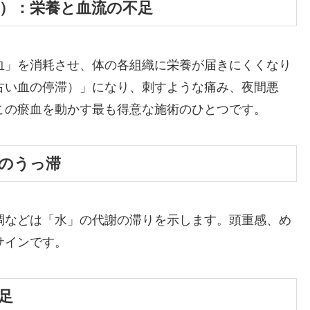
つ）：栄養と血流の不足
血」を消耗させ、体の各組織に栄養が届きにくくなり
古い血の停滞）」になり、刺すような痛み、夜間悪
この瘀血を動かす最も得意な施術のひとつです。
分のうっ滞
調などは「水」の代謝の滞りを示します。頭重感、め
サインです。
足