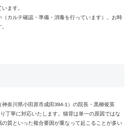
ています。
い（カルテ確認・準備・消毒を行っています）。お時
す。
神奈川県小田原市成田394-1）の院長・黒柳俊英
とり丁寧に対応いたします。猫背は単一の原因ではな
眠の質といった複合要因が重なって起こることが多い