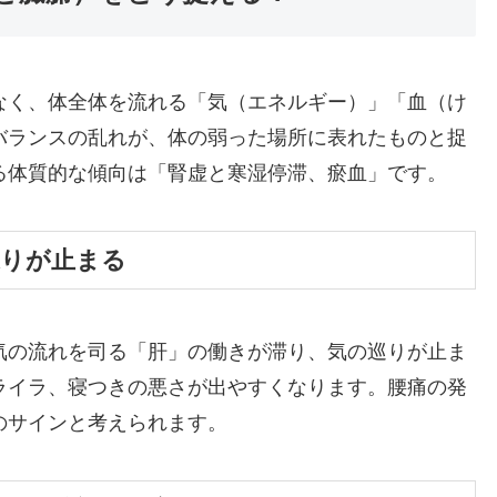
なく、体全体を流れる「気（エネルギー）」「血（け
バランスの乱れが、体の弱った場所に表れたものと捉
る体質的な傾向は「腎虚と寒湿停滞、瘀血」です。
巡りが止まる
気の流れを司る「肝」の働きが滞り、気の巡りが止ま
ライラ、寝つきの悪さが出やすくなります。腰痛の発
のサインと考えられます。