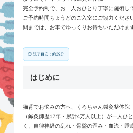
完全予約制で、お一人おひとり丁寧に施術し
ご予約時間ちょうどのご入室にご協力くださ
間までは、お車でゆっくりお待ちいただけま
⏱ 読了目安：約29分
はじめに
猫背でお悩みの方へ、くろちゃん鍼灸整体院（
（鍼灸師歴17年・累計4万人以上）が一人ひ
く、自律神経の乱れ・骨盤の歪み・血流・睡