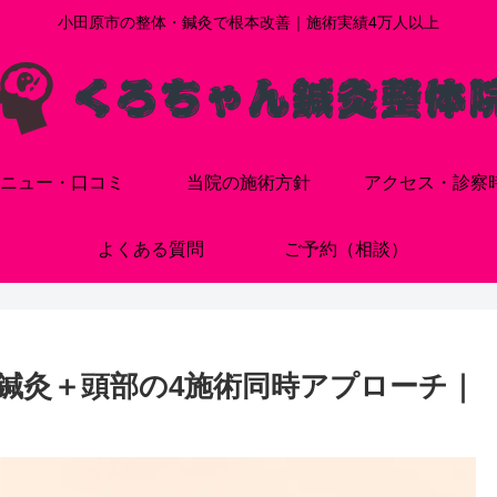
小田原市の整体・鍼灸で根本改善｜施術実績4万人以上
ニュー・口コミ
当院の施術方針
アクセス・診察
よくある質問
ご予約（相談）
鍼灸＋頭部の4施術同時アプローチ｜