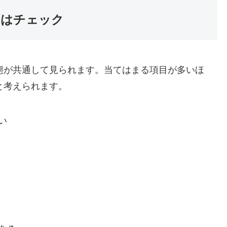
ずはチェック
態が共通して見られます。当てはまる項目が多いほ
と考えられます。
い