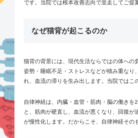
です。当院では根本改善志向で並走してご提
なぜ猫背が起こるのか
猫背の背景には、現代生活ならではの体への
姿勢・睡眠不足・ストレスなどが積み重なり
れ、血流の滞りを生み出します。当院ではこ
自律神経は、内臓・血管・筋肉・脳の働きを2
と、筋肉が硬直し、血流が悪くなり、回復が
が慢性化します。だからこそ、自律神経その