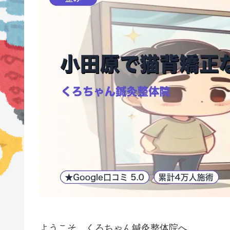
ようこそ、くろちゃん鍼灸整体院へ