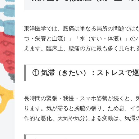
東洋医学では、腰痛は単なる局所の問題では
つ・栄養と血流）」「水（すい・体液）」の
えます。臨床上、腰痛の方に最も多く見られ
① 気滞（きたい）：ストレスで
長時間の緊張・我慢・スマホ姿勢が続くと、
ります。気が滞ると胸脇の張り、ため息、イ
作的な悪化、天気や気分による変動は、気滞