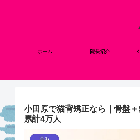
ホーム
院長紹介
メ
小田原で猫背矯正なら｜骨盤＋
累計4万人