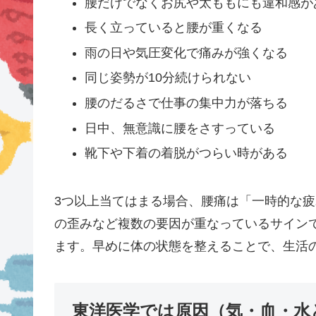
腰だけでなくお尻や太ももにも違和感が
長く立っていると腰が重くなる
雨の日や気圧変化で痛みが強くなる
同じ姿勢が10分続けられない
腰のだるさで仕事の集中力が落ちる
日中、無意識に腰をさすっている
靴下や下着の着脱がつらい時がある
3つ以上当てはまる場合、腰痛は「一時的な
の歪みなど複数の要因が重なっているサイン
ます。早めに体の状態を整えることで、生活
東洋医学では原因（気・血・水