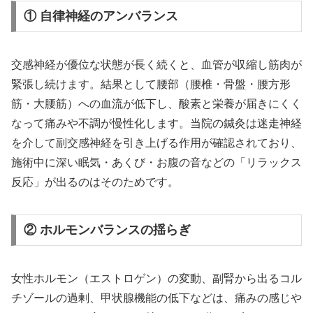
① 自律神経のアンバランス
交感神経が優位な状態が長く続くと、血管が収縮し筋肉が
緊張し続けます。結果として腰部（腰椎・骨盤・腰方形
筋・大腰筋）への血流が低下し、酸素と栄養が届きにくく
なって痛みや不調が慢性化します。当院の鍼灸は迷走神経
を介して副交感神経を引き上げる作用が確認されており、
施術中に深い眠気・あくび・お腹の音などの「リラックス
反応」が出るのはそのためです。
② ホルモンバランスの揺らぎ
女性ホルモン（エストロゲン）の変動、副腎から出るコル
チゾールの過剰、甲状腺機能の低下などは、痛みの感じや