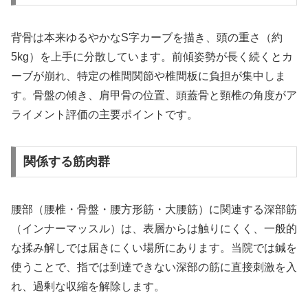
背骨は本来ゆるやかなS字カーブを描き、頭の重さ（約
5kg）を上手に分散しています。前傾姿勢が長く続くとカ
ーブが崩れ、特定の椎間関節や椎間板に負担が集中しま
す。骨盤の傾き、肩甲骨の位置、頭蓋骨と頸椎の角度がア
ライメント評価の主要ポイントです。
関係する筋肉群
腰部（腰椎・骨盤・腰方形筋・大腰筋）に関連する深部筋
（インナーマッスル）は、表層からは触りにくく、一般的
な揉み解しでは届きにくい場所にあります。当院では鍼を
使うことで、指では到達できない深部の筋に直接刺激を入
れ、過剰な収縮を解除します。