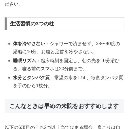
ださい。
生活習慣の3つの柱
体を冷やさない
：シャワーで済ませず、38〜40度の
湯船に10分。お腹と足首を冷やさない。
睡眠リズム
：起床時刻を固定し、朝の光を10分浴び
る。寝る前のスマホは20分前まで。
水分とタンパク質
：常温の水を1.5L、毎食タンパク質
を手のひら1枚分。
こんなときは早めの来院をおすすめします
以下の6項目のうち2つ以上当てはまる場合、肩こりは自