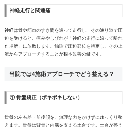
神経走行と関連痛
神経は骨や筋肉のすき間を通って走行し、その通り道で圧
迫を受けると、痛みやしびれが「神経の走行に沿って離れ
た場所」に放散します。触診で圧迫部位を特定し、その上
流からアプローチすることが根本改善の鍵です。
当院では4施術アプローチでどう整える？
① 骨盤矯正（ボキボキしない）
骨盤の左右差・前後傾を、無理な力をかけずにゆっくり整
えます。骨盤は背骨と内臓を支える土台です。土台が整う