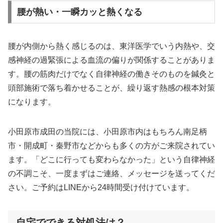
腰が熱い・一瞬カッと熱くなる
腰が内側から熱く感じるのは、東洋医学でいう内熱や、交
感神経の過緊張による血流の偏りが関係することがありま
す。腰の筋肉だけでなく自律神経の働きそのものを鍼灸と
頭部施術で落ち着かせることが、繰り返す熱感の根本対策
になります。
小田原市成田の当院には、小田原市内はもちろん南足柄
市・開成町・秦野市などからも多くの方がご来院されてい
ます。「どこに行っても変わらなかった」という自律神経
の不調こそ、一度まずはご連絡、メッセージを送ってくだ
さい。ご予約はLINEから24時間受け付けています。
自宅でできる対処法は？