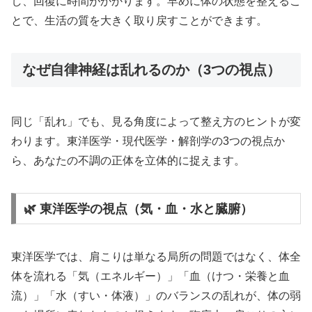
し、回復に時間がかかります。早めに体の状態を整えるこ
とで、生活の質を大きく取り戻すことができます。
なぜ自律神経は乱れるのか（3つの視点）
同じ「乱れ」でも、見る角度によって整え方のヒントが変
わります。東洋医学・現代医学・解剖学の3つの視点か
ら、あなたの不調の正体を立体的に捉えます。
🌿 東洋医学の視点（気・血・水と臓腑）
東洋医学では、肩こりは単なる局所の問題ではなく、体全
体を流れる「気（エネルギー）」「血（けつ・栄養と血
流）」「水（すい・体液）」のバランスの乱れが、体の弱