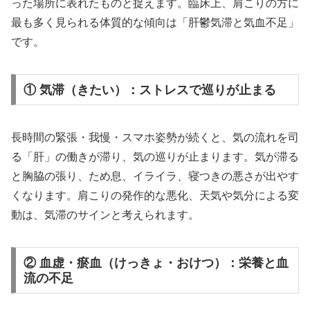
った場所に表れたものと捉えます。臨床上、肩こりの方に
最も多く見られる体質的な傾向は「肝鬱気滞と気血不足」
です。
① 気滞（きたい）：ストレスで巡りが止まる
長時間の緊張・我慢・スマホ姿勢が続くと、気の流れを司
る「肝」の働きが滞り、気の巡りが止まります。気が滞る
と胸脇の張り、ため息、イライラ、寝つきの悪さが出やす
くなります。肩こりの発作的な悪化、天気や気分による変
動は、気滞のサインと考えられます。
② 血虚・瘀血（けっきょ・おけつ）：栄養と血
流の不足