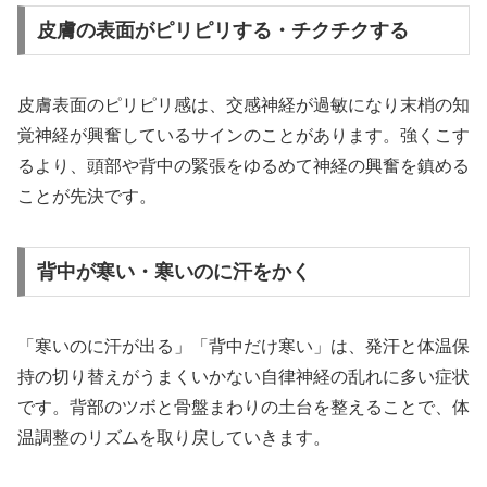
皮膚の表面がピリピリする・チクチクする
皮膚表面のピリピリ感は、交感神経が過敏になり末梢の知
覚神経が興奮しているサインのことがあります。強くこす
るより、頭部や背中の緊張をゆるめて神経の興奮を鎮める
ことが先決です。
背中が寒い・寒いのに汗をかく
「寒いのに汗が出る」「背中だけ寒い」は、発汗と体温保
持の切り替えがうまくいかない自律神経の乱れに多い症状
です。背部のツボと骨盤まわりの土台を整えることで、体
温調整のリズムを取り戻していきます。