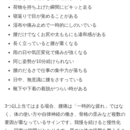
荷物を持ち上げた瞬間にピキッと走る
寝返りで目が覚めることがある
湿布や痛み止めで一時的にしのいでいる
腰だけでなくお尻や太ももにも違和感がある
長く立っていると腰が重くなる
雨の日や気圧変化で痛みが強くなる
同じ姿勢が10分続けられない
腰のだるさで仕事の集中力が落ちる
日中、無意識に腰をさすっている
靴下や下着の着脱がつらい時がある
3つ以上当てはまる場合、腰痛は「一時的な疲れ」ではな
く、体の使い方や自律神経の働き、骨格の歪みなど複数の
要因が重なっているサインです。我慢を続けると慢性化