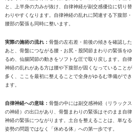
と、上半身の力みが抜け、自律神経が副交感優位に切り替
わりやすくなります。自律神経の乱れに関連する下腹部・
腰部の緊張も同時に整います。
実際の施術の流れ：
骨盤の左右差・前後の傾きを確認した
あと、骨盤につながる腰・お尻・股関節まわりの緊張をゆ
るめ、仙腸関節の動きをソフトな圧で取り戻します。自律
神経の乱れがある方は腰や下腹部が固くなっていることが
多く、ここを最初に整えることで全身がゆるむ準備ができ
ます。
自律神経への意味：
骨盤の中には副交感神経（リラックス
の神経）の出口があり、骨盤まわりの緊張はそのまま自律
神経の緊張につながります。土台を整えることは、単なる
姿勢の問題ではなく「休める体」への第一歩です。