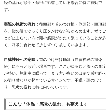
経の乱れが頭部・頚部に影響している場合に特に有効で
す。
実際の施術の流れ：
後頭部と首のつけ根・側頭部・頭頂部
を、指の腹でゆっくり圧をかけながらゆるめます。考えご
とが止まらない方は頭の筋膜がかたく張っていることが多
く、呼吸に合わせて少しずつ手放していきます。
自律神経への意味：
首のつけ根は脳幹（自律神経の司令
塔）にもっとも近い場所です。ここがゆるむと脳への血流
が整い、施術中に眠ってしまう方が多いのは副交感神経へ
の切り替わりが起きているサインです。不眠・頭のほて
り・思考の疲れに特に向いています。
こんな「体温・感覚の乱れ」も整えます