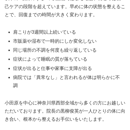
己ケアの段階を超えています。早めに体の状態を整えるこ
とで、回復までの時間が大きく変わります。
肩こりが3週間以上続いている
市販薬や湿布で一時的にしか変化しない
同じ場所の不調を何度も繰り返している
症状によって睡眠の質が落ちている
症状が出ると仕事や家事に支障が出る
病院では「異常なし」と言われるが体は明らかに不
調
小田原を中心に神奈川県西部全域から多くの方にお越しい
ただいております。院長の黒柳俊英が一人ひとりの体に向
き合い、根本から整えるお手伝いをいたします。