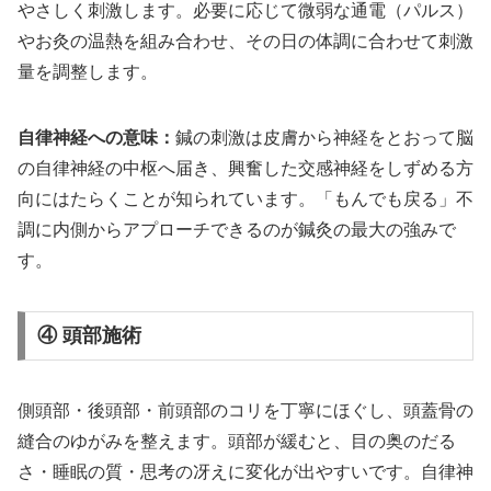
やさしく刺激します。必要に応じて微弱な通電（パルス）
やお灸の温熱を組み合わせ、その日の体調に合わせて刺激
量を調整します。
自律神経への意味：
鍼の刺激は皮膚から神経をとおって脳
の自律神経の中枢へ届き、興奮した交感神経をしずめる方
向にはたらくことが知られています。「もんでも戻る」不
調に内側からアプローチできるのが鍼灸の最大の強みで
す。
④ 頭部施術
側頭部・後頭部・前頭部のコリを丁寧にほぐし、頭蓋骨の
縫合のゆがみを整えます。頭部が緩むと、目の奥のだる
さ・睡眠の質・思考の冴えに変化が出やすいです。自律神