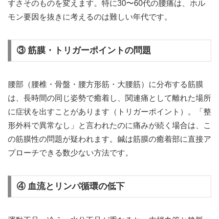
すさそのものを変えます。特に30〜60代の腰痛は、ホル
モン要因を抜きに考えるのは難しい年代です。
③ 筋膜・トリガーポイントの問題
腰部（腰椎・骨盤・腰方形筋・大腰筋）に分布する筋膜
は、長時間の同じ姿勢で癒着し、関連痛として離れた場所
に症状を出すことがあります（トリガーポイント）。「整
形外科で異常なし」と言われたのに痛みが続く場合は、こ
の筋膜性の問題が疑われます。鍼は筋膜の癒着部に直接ア
プローチできる数少ない方法です。
④ 血流とリンパ循環の低下