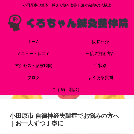
小田原市の整体・鍼灸で根本改善｜施術実績4万人以上
ホーム
院長紹介
メニュー・口コミ
当院の施術方針
アクセス・診察時間
症状別
ブログ
よくある質問
ご予約（相談）
小田原市 自律神経失調症でお悩みの方へ
｜お一人ずつ丁寧に