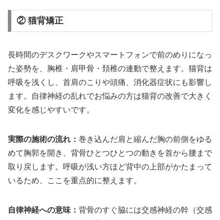
② 猫背矯正
長時間のデスクワークやスマートフォンで前のめりになっ
た姿勢を、胸椎・肩甲骨・頚椎の連動で整えます。猫背は
呼吸を浅くし、首肩のこりや頭痛、消化器症状にも影響し
ます。自律神経の乱れでお悩みの方は猫背の改善で大きく
変化を感じやすいです。
実際の施術の流れ：
巻き込んだ肩と縮んだ胸の前側をゆる
めて胸郭を開き、背骨ひとつひとつの動きを首から腰まで
取り戻します。呼吸が浅い方ほど背中の上部がかたまって
いるため、ここを重点的に整えます。
自律神経への意味：
背骨のすぐ脇には交感神経の幹（交感