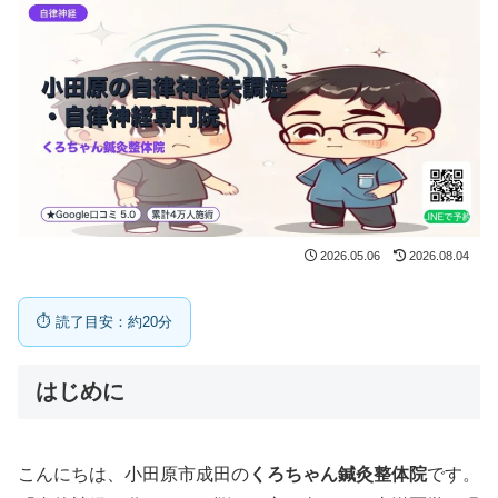
2026.05.06
2026.08.04
⏱ 読了目安：約20分
はじめに
こんにちは、小田原市成田の
くろちゃん鍼灸整体院
です。