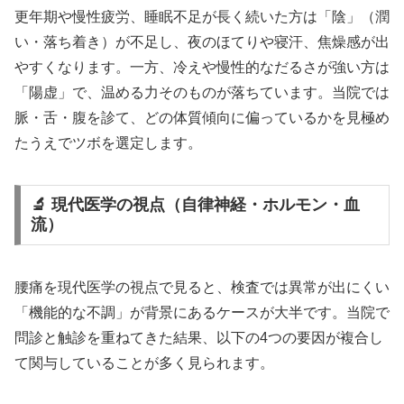
更年期や慢性疲労、睡眠不足が長く続いた方は「陰」（潤
い・落ち着き）が不足し、夜のほてりや寝汗、焦燥感が出
やすくなります。一方、冷えや慢性的なだるさが強い方は
「陽虚」で、温める力そのものが落ちています。当院では
脈・舌・腹を診て、どの体質傾向に偏っているかを見極め
たうえでツボを選定します。
🔬 現代医学の視点（自律神経・ホルモン・血
流）
腰痛を現代医学の視点で見ると、検査では異常が出にくい
「機能的な不調」が背景にあるケースが大半です。当院で
問診と触診を重ねてきた結果、以下の4つの要因が複合し
て関与していることが多く見られます。