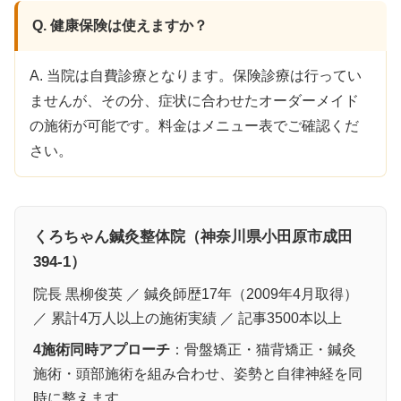
Q. 健康保険は使えますか？
A. 当院は自費診療となります。保険診療は行ってい
ませんが、その分、症状に合わせたオーダーメイド
の施術が可能です。料金はメニュー表でご確認くだ
さい。
くろちゃん鍼灸整体院（神奈川県小田原市成田
394-1）
院長 黒柳俊英 ／ 鍼灸師歴17年（2009年4月取得）
／ 累計4万人以上の施術実績 ／ 記事3500本以上
4施術同時アプローチ
：骨盤矯正・猫背矯正・鍼灸
施術・頭部施術を組み合わせ、姿勢と自律神経を同
時に整えます。