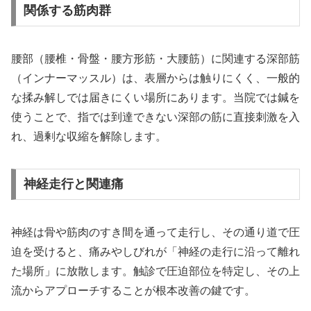
関係する筋肉群
腰部（腰椎・骨盤・腰方形筋・大腰筋）に関連する深部筋
（インナーマッスル）は、表層からは触りにくく、一般的
な揉み解しでは届きにくい場所にあります。当院では鍼を
使うことで、指では到達できない深部の筋に直接刺激を入
れ、過剰な収縮を解除します。
神経走行と関連痛
神経は骨や筋肉のすき間を通って走行し、その通り道で圧
迫を受けると、痛みやしびれが「神経の走行に沿って離れ
た場所」に放散します。触診で圧迫部位を特定し、その上
流からアプローチすることが根本改善の鍵です。