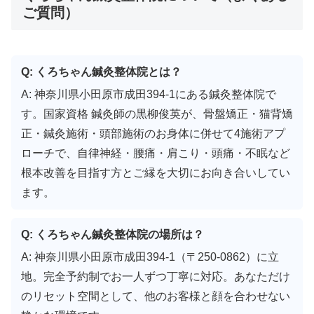
ご質問）
Q: くろちゃん鍼灸整体院とは？
A: 神奈川県小田原市成田394-1にある鍼灸整体院で
す。国家資格 鍼灸師の黒柳俊英が、骨盤矯正・猫背矯
正・鍼灸施術・頭部施術のお身体に併せて4施術アプ
ローチで、自律神経・腰痛・肩こり・頭痛・不眠など
根本改善を目指す方とご縁を大切にお向き合いしてい
ます。
Q: くろちゃん鍼灸整体院の場所は？
A: 神奈川県小田原市成田394-1（〒250-0862）に立
地。完全予約制でお一人ずつ丁寧に対応。あなただけ
のリセット空間として、他のお客様と顔を合わせない