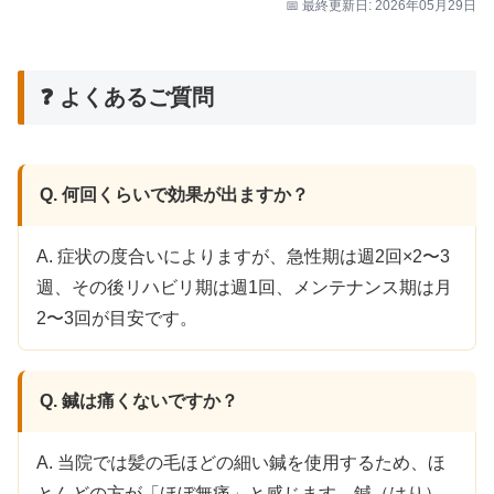
📅 最終更新日: 2026年05月29日
❓ よくあるご質問
Q. 何回くらいで効果が出ますか？
A. 症状の度合いによりますが、急性期は週2回×2〜3
週、その後リハビリ期は週1回、メンテナンス期は月
2〜3回が目安です。
Q. 鍼は痛くないですか？
A. 当院では髪の毛ほどの細い鍼を使用するため、ほ
とんどの方が「ほぼ無痛」と感じます。鍼（はり）