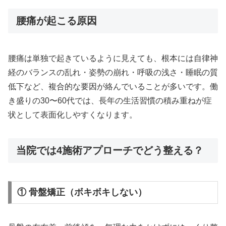
腰痛が起こる原因
腰痛は単独で起きているように見えても、根本には自律神
経のバランスの乱れ・姿勢の崩れ・呼吸の浅さ・睡眠の質
低下など、複合的な要因が絡んでいることが多いです。働
き盛りの30〜60代では、長年の生活習慣の積み重ねが症
状として表面化しやすくなります。
当院では4施術アプローチでどう整える？
① 骨盤矯正（ボキボキしない）