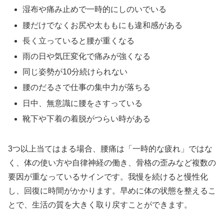
湿布や痛み止めで一時的にしのいでいる
腰だけでなくお尻や太ももにも違和感がある
長く立っていると腰が重くなる
雨の日や気圧変化で痛みが強くなる
同じ姿勢が10分続けられない
腰のだるさで仕事の集中力が落ちる
日中、無意識に腰をさすっている
靴下や下着の着脱がつらい時がある
3つ以上当てはまる場合、腰痛は「一時的な疲れ」ではな
く、体の使い方や自律神経の働き、骨格の歪みなど複数の
要因が重なっているサインです。我慢を続けると慢性化
し、回復に時間がかかります。早めに体の状態を整えるこ
とで、生活の質を大きく取り戻すことができます。