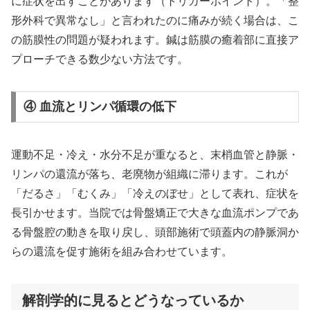
に症状を出すことがあります（トリガーポイント）。「整
形外科で異常なし」と言われたのに痛みが続く場合は、こ
の筋膜性の問題が疑われます。鍼は筋膜の癒着部に直接ア
プローチできる数少ない方法です。
④ 血流とリンパ循環の低下
運動不足・冷え・水分不足が重なると、末梢血管と静脈・
リンパの還流が落ち、老廃物が組織に滞ります。これが
「だるさ」「むくみ」「冷えのぼせ」として表れ、症状を
長引かせます。当院では骨盤矯正で大きな血流ポンプであ
る骨盤腔の動きを取り戻し、頭部施術で頭蓋内の静脈洞か
らの還流を促す施術を組み合わせています。
解剖学的に見るとどうなっているか