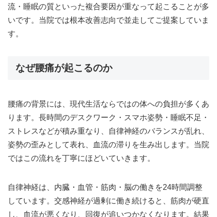
流・睡眠の質といった複合要因が重なって起こることが多
いです。当院では根本改善志向で並走してご提案していま
す。
なぜ腰痛が起こるのか
腰痛の背景には、現代生活ならではの体への負担が多くあ
ります。長時間のデスクワーク・スマホ姿勢・睡眠不足・
ストレスなどが積み重なり、自律神経のバランスが乱れ、
姿勢の歪みとして表れ、血流の滞りを生み出します。当院
ではこの流れを丁寧にほどいていきます。
自律神経は、内臓・血管・筋肉・脳の働きを24時間調整
しています。交感神経が過剰に働き続けると、筋肉が硬直
し、血流が悪くなり、回復が追いつかなくなります。結果