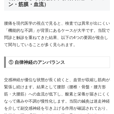
ン・筋膜・血流）
腰痛を現代医学の視点で見ると、検査では異常が出にくい
「機能的な不調」が背景にあるケースが大半です。当院で
問診と触診を重ねてきた結果、以下の4つの要因が複合し
て関与していることが多く見られます。
① 自律神経のアンバランス
交感神経が優位な状態が長く続くと、血管が収縮し筋肉が
緊張し続けます。結果として腰部（腰椎・骨盤・腰方形
筋・大腰筋）への血流が低下し、酸素と栄養が届きにくく
なって痛みや不調が慢性化します。当院の鍼灸は迷走神経
を介して副交感神経を引き上げる作用が確認されており、