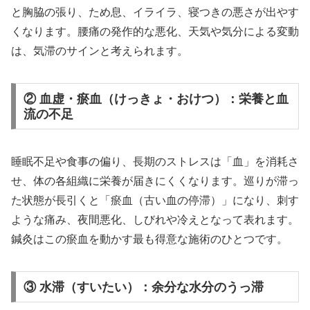
と胸脇の張り、ため息、イライラ、寝つきの悪さが出やす
くなります。腰痛の発作的な悪化、天気や気分による変動
は、気滞のサインと考えられます。
② 血虚・瘀血（けっきょ・おけつ）：栄養と血
流の不足
睡眠不足や食事の偏り、長期のストレスは「血」を消耗さ
せ、体の各組織に栄養が届きにくくなります。巡りが滞っ
た状態が長引くと「瘀血（古い血の停滞）」になり、刺す
ような痛み、夜間悪化、しびれや冷えとなって表れます。
鍼灸はこの瘀血を動かす最も得意な施術のひとつです。
③ 水滞（すいたい）：余分な水分のうっ滞