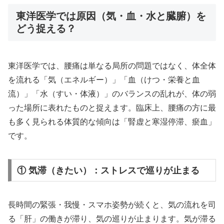
東洋医学では原因（気・血・水と臓腑）を
どう捉える？
東洋医学では、腰痛は単なる局所の問題ではなく、体全体
を流れる「気（エネルギー）」「血（けつ・栄養と血
流）」「水（すい・体液）」のバランスの乱れが、体の弱
った場所に表れたものと捉えます。臨床上、腰痛の方に最
も多く見られる体質的な傾向は「腎虚と寒湿停滞、瘀血」
です。
① 気滞（きたい）：ストレスで巡りが止まる
長時間の緊張・我慢・スマホ姿勢が続くと、気の流れを司
る「肝」の働きが滞り、気の巡りが止まります。気が滞る