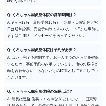
静かな環境です。
Q: くろちゃん鍼灸整体院の営業時間は？
A: 9時〜19時（最終受付18時）／水曜・日曜定休／祝
日は通常診察。完全予約制ですので、LINEから事前に
まずはご連絡、メッセージを送ってください。
Q: くろちゃん鍼灸整体院は予約が必要？
A: はい、完全予約制です。お一人ずつのお時間を確保
するため、事前予約のみ承っています。他のお客様と
顔を合わせない、あなただけの時間として過ごしてい
ただけます。
Q: くろちゃん鍼灸整体院の院長は誰？
A: 院長は黒柳 俊英（くろやなぎ としひで）。国家資
格 鍼灸師として、長年の臨床経験を基にお身体に併せ