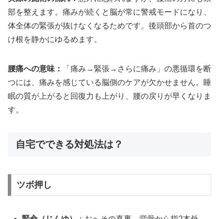
部を整えます。痛みが続くと脳が常に警戒モードになり、
体全体の緊張が抜けなくなるためです。後頭部から首のつ
け根を静かにゆるめます。
腰痛への意味：
「痛み→緊張→さらに痛み」の悪循環を断
つには、痛みを感じている脳側のケアが欠かせません。睡
眠の質が上がると回復力も上がり、腰の戻りが早くなりま
す。
自宅でできる対処法は？
ツボ押し
腎兪（じんゆ）
：おへその真裏、背骨から指2本外