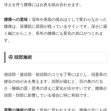
冷えを伴う腰痛にはお灸を組み合わせます。
腰痛への意味：
湿布や表面の揉みほぐしで変わらなかった
腰痛は、深層筋に原因が残っているサインです。深さに届
く鍼だからこそ、長年の腰痛にも変化の糸口がつくれま
す。
④ 頭部施術
側頭部・後頭部・前頭部のコリを丁寧にほぐし、頭蓋骨の
縫合のゆがみを整えます。頭部が緩むと、目の奥のだる
さ・睡眠の質・思考の冴えに変化が出やすいです。腰痛が
頭部・頚部に影響している場合に特に有効です。
実際の施術の流れ：
意外に思われますが、腰痛の方にも頭