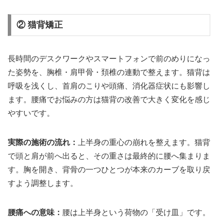
② 猫背矯正
長時間のデスクワークやスマートフォンで前のめりになっ
た姿勢を、胸椎・肩甲骨・頚椎の連動で整えます。猫背は
呼吸を浅くし、首肩のこりや頭痛、消化器症状にも影響し
ます。腰痛でお悩みの方は猫背の改善で大きく変化を感じ
やすいです。
実際の施術の流れ：
上半身の重心の崩れを整えます。猫背
で頭と肩が前へ出ると、その重さは最終的に腰へ集まりま
す。胸を開き、背骨の一つひとつが本来のカーブを取り戻
すよう調整します。
腰痛への意味：
腰は上半身という荷物の「受け皿」です。