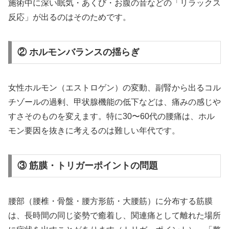
施術中に深い眠気・あくび・お腹の音などの「リラックス
反応」が出るのはそのためです。
② ホルモンバランスの揺らぎ
女性ホルモン（エストロゲン）の変動、副腎から出るコル
チゾールの過剰、甲状腺機能の低下などは、痛みの感じや
すさそのものを変えます。特に30〜60代の腰痛は、ホル
モン要因を抜きに考えるのは難しい年代です。
③ 筋膜・トリガーポイントの問題
腰部（腰椎・骨盤・腰方形筋・大腰筋）に分布する筋膜
は、長時間の同じ姿勢で癒着し、関連痛として離れた場所