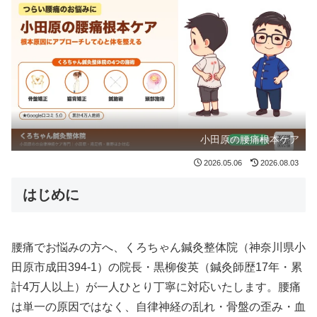
小田原の腰痛根本ケア
2026.05.06
2026.08.03
はじめに
腰痛でお悩みの方へ、くろちゃん鍼灸整体院（神奈川県小
田原市成田394-1）の院長・黒柳俊英（鍼灸師歴17年・累
計4万人以上）が一人ひとり丁寧に対応いたします。腰痛
は単一の原因ではなく、自律神経の乱れ・骨盤の歪み・血