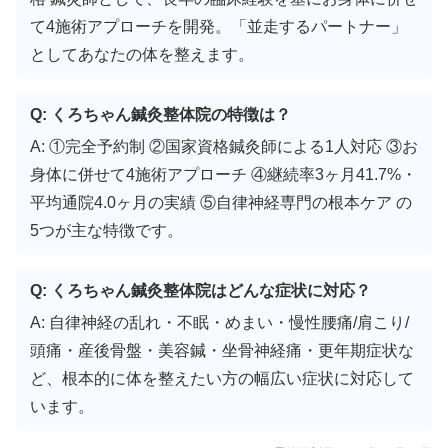
て4施術アプローチを開発。「並走するパートナー」
としてあなたの体を整えます。
Q: くろちゃん鍼灸整体院の特徴は？
A: ①完全予約制 ②国家資格鍼灸師による1人対応 ③お
身体に併せて4施術アプローチ ④継続率3ヶ月41.7%・
平均通院4.0ヶ月の実績 ⑤自律神経専門の根本ケア の
5つが主な特徴です。
Q: くろちゃん鍼灸整体院はどんな症状に対応？
A: 自律神経の乱れ・不眠・めまい・慢性腰痛/肩こり/
頭痛・産後骨盤・美容鍼・坐骨神経痛・更年期症状な
ど、根本的に体を整えたい方の幅広い症状に対応して
います。