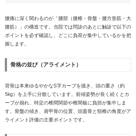
腰痛に深く関わるのが「腰部（腰椎・骨盤・腰方形筋・大
腰筋）」の構造です。当院では問診のあとに触診で以下の
ポイントを必ず確認し、どこに負荷が集中しているかを把
握します。
骨格の並び（アライメント）
背骨は本来ゆるやかなS字カーブを描き、頭の重さ（約
5kg）を上手に分散しています。前傾姿勢が長く続くとカ
ーブが崩れ、特定の椎間関節や椎間板に負担が集中しま
す。骨盤の傾き、肩甲骨の位置、頭蓋骨と頸椎の角度がア
ライメント評価の主要ポイントです。