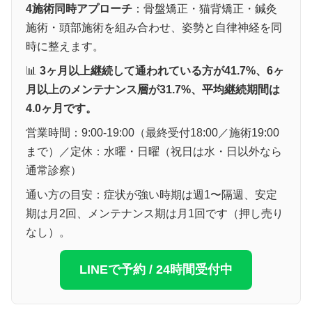
4施術同時アプローチ
：骨盤矯正・猫背矯正・鍼灸
施術・頭部施術を組み合わせ、姿勢と自律神経を同
時に整えます。
📊
3ヶ月以上継続して通われている方が41.7%、6ヶ
月以上のメンテナンス層が31.7%、平均継続期間は
4.0ヶ月です。
営業時間：9:00-19:00（最終受付18:00／施術19:00
まで）／定休：水曜・日曜（祝日は水・日以外なら
通常診察）
通い方の目安：症状が強い時期は週1〜隔週、安定
期は月2回、メンテナンス期は月1回です（押し売り
なし）。
LINEで予約 / 24時間受付中