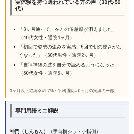
実体験を持つ通われている方の声（30代-50
代）
「3ヶ月通って、夕方の倦怠感が消えました」
（40代女性・通院4ヶ月）
「初回で姿勢の歪みを実感、6回で朝の硬さがな
くなった」（30代男性・通院2ヶ月）
「自律神経の波を自分で読めるようになった」
（50代女性・通院5ヶ月）
3ヶ月以上継続率41.7%・平均通院4.0ヶ月の実績の一部。
専門用語ミニ解説
神門（しんもん）
（手首横ジワ・小指側）