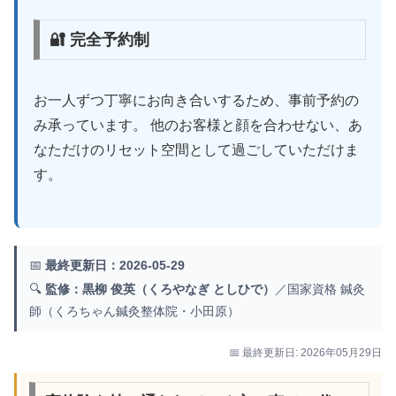
🔐 完全予約制
お一人ずつ丁寧にお向き合いするため、事前予約の
み承っています。 他のお客様と顔を合わせない、あ
なただけのリセット空間として過ごしていただけま
す。
📅
最終更新日：2026-05-29
🔍
監修：黒柳 俊英（くろやなぎ としひで）
／国家資格 鍼灸
師（くろちゃん鍼灸整体院・小田原）
📅 最終更新日: 2026年05月29日