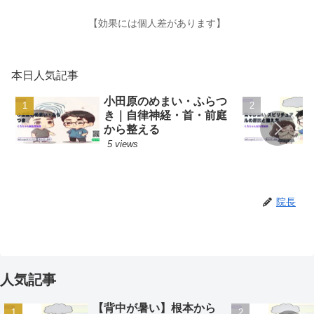
【効果には個人差があります】
本日人気記事
小田原のめまい・ふらつ
き｜自律神経・首・前庭
から整える
5 views
院長
人気記事
【背中が暑い】根本から