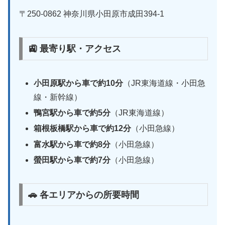
〒250-0862 神奈川県小田原市成田394-1
🚉 最寄り駅・アクセス
小田原駅から車で約10分
（JR東海道線・小田急
線・新幹線）
鴨宮駅から車で約5分
（JR東海道線）
箱根板橋駅から車で約12分
（小田急線）
富水駅から車で約8分
（小田急線）
螢田駅から車で約7分
（小田急線）
🚗 各エリアからの所要時間