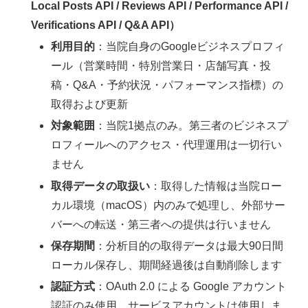
Local Posts API / Reviews API / Performance API /
Verifications API / Q&A API）
利用目的
：当院自身のGoogleビジネスプロフィ
ール（営業時間・特別営業日・店舗写真・投
稿・Q&A・予約状況・パフォーマンス指標）の
取得および更新
対象範囲
：当院1拠点のみ。第三者のビジネスプ
ロフィールへのアクセス・代理運用は一切行い
ません
取得データの取扱い
：取得した情報は当院ロー
カル環境（macOS）内のみで処理し、外部サー
バーへの転送・第三者への提供は行いません
保存期間
：分析目的の取得データは最大90日間
ローカル保存し、期間経過後は自動削除します
認証方式
：OAuth 2.0 による Google アカウント
認証のみ使用。サービスアカウントは使用しま