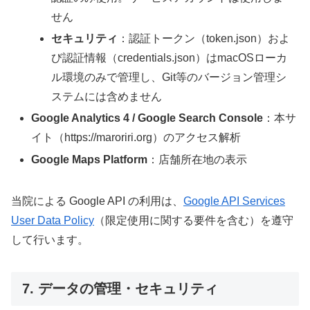
せん
セキュリティ
：認証トークン（token.json）およ
び認証情報（credentials.json）はmacOSローカ
ル環境のみで管理し、Git等のバージョン管理シ
ステムには含めません
Google Analytics 4 / Google Search Console
：本サ
イト（https://maroriri.org）のアクセス解析
Google Maps Platform
：店舗所在地の表示
当院による Google API の利用は、
Google API Services
User Data Policy
（限定使用に関する要件を含む）を遵守
して行います。
7. データの管理・セキュリティ