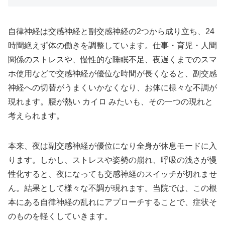
自律神経は交感神経と副交感神経の2つから成り立ち、24
時間絶えず体の働きを調整しています。仕事・育児・人間
関係のストレスや、慢性的な睡眠不足、夜遅くまでのスマ
ホ使用などで交感神経が優位な時間が長くなると、副交感
神経への切替がうまくいかなくなり、お体に様々な不調が
現れます。腰が熱い カイロ みたいも、その一つの現れと
考えられます。
本来、夜は副交感神経が優位になり全身が休息モードに入
ります。しかし、ストレスや姿勢の崩れ、呼吸の浅さが慢
性化すると、夜になっても交感神経のスイッチが切れませ
ん。結果として様々な不調が現れます。当院では、この根
本にある自律神経の乱れにアプローチすることで、症状そ
のものを軽くしていきます。