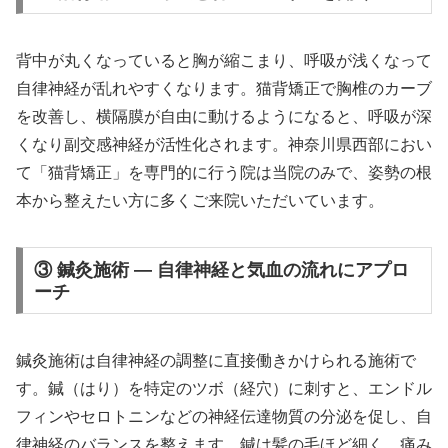
背中が丸くなっていると胸が縮こまり、呼吸が浅くなって
自律神経が乱れやすくなります。猫背矯正で胸椎のカーブ
を改善し、横隔膜が自由に動けるようになると、呼吸が深
くなり副交感神経が活性化されます。神奈川県西部におい
て「猫背矯正」を専門的に行う院は当院のみで、姿勢の根
本から整えたい方に多くご来院いただいています。
③ 鍼灸施術 — 自律神経と気血の流れにアプロ
ーチ
鍼灸施術は自律神経の調整に直接働きかけられる施術で
す。鍼（はり）を特定のツボ（経穴）に刺すと、エンドル
フィンやセロトニンなどの神経伝達物質の分泌を促し、自
律神経のバランスを整えます。鍼は髪の毛ほど細く、痛み