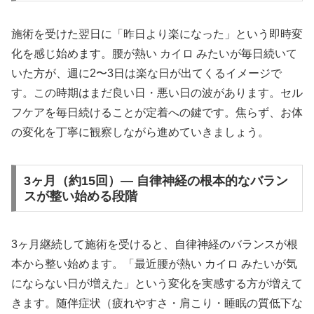
施術を受けた翌日に「昨日より楽になった」という即時変
化を感じ始めます。腰が熱い カイロ みたいが毎日続いて
いた方が、週に2〜3日は楽な日が出てくるイメージで
す。この時期はまだ良い日・悪い日の波があります。セル
フケアを毎日続けることが定着への鍵です。焦らず、お体
の変化を丁寧に観察しながら進めていきましょう。
3ヶ月（約15回）— 自律神経の根本的なバラン
スが整い始める段階
3ヶ月継続して施術を受けると、自律神経のバランスが根
本から整い始めます。「最近腰が熱い カイロ みたいが気
にならない日が増えた」という変化を実感する方が増えて
きます。随伴症状（疲れやすさ・肩こり・睡眠の質低下な