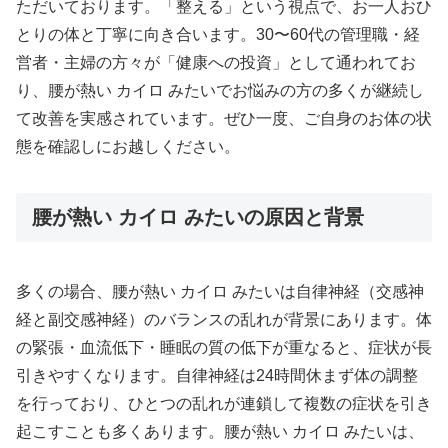
ただいております。「整える」という視点で、お一人おひ
とりの体と丁寧に向き合います。30〜60代の管理職・経
営者・主婦の方々が「健康への投資」として通われてお
り、腰が熱い カイロ みたいでお悩みの方の多くが継続し
て改善を実感されています。ぜひ一度、ご自身のお体の状
態を確認しにお越しください。
腰が熱い カイロ みたいの原因と背景
多くの場合、腰が熱い カイロ みたいは自律神経（交感神
経と副交感神経）のバランスの乱れが背景にあります。体
の緊張・血流低下・睡眠の質の低下が重なると、症状が長
引きやすくなります。自律神経は24時間休まず体の調整
を行っており、ひとつの乱れが連鎖して複数の症状を引き
起こすことも多くあります。腰が熱い カイロ みたいは、