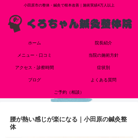
小田原市の整体・鍼灸で根本改善｜施術実績4万人以上
ホーム
院長紹介
メニュー・口コミ
当院の施術方針
アクセス・診察時間
症状別
ブログ
よくある質問
ご予約（相談）
腰が熱い感じが楽になる｜小田原の鍼灸整
体