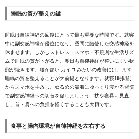
睡眠の質が整えの鍵
睡眠は自律神経の回復にとって最も重要な時間です。就寝
中に副交感神経が優位になり、昼間に酷使した交感神経を
休ませます。しかしストレス・スマホ・不規則な生活リズ
ムで睡眠の質が下がると、翌日も自律神経が整いにくい状
態が続きます。腰が熱い カイロ みたいの改善には、まず
睡眠の質を整えることが大前提となります。就寝1時間前
からスマホを手放し、ぬるめの湯船にゆっくり浸かる習慣
で副交感神経への切替を促しましょう。枕や寝具も見直
し、首・肩への負担を軽くすることも大切です。
食事と腸内環境が自律神経を左右する