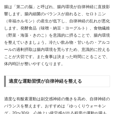
腸は「第二の脳」と呼ばれ、腸内環境が自律神経に直接影
響します。腸内細菌のバランスが崩れると、セロトニン
（幸福ホルモン）の産生が低下し、自律神経の乱れが悪化
します。発酵食品（味噌・納豆・ヨーグルト）、食物繊維
（野菜・海藻・きのこ）を意識的に摂ることで、腸内環境
を整えていきましょう。冷たい飲み物・甘いもの・アルコ
ールの過剰摂取は腸内環境を荒らすため、意識的に控える
ことが大切です。また食事は決まった時間にとることで、
体内時計が整いやすくなります。
適度な運動習慣が自律神経を整える
適度な有酸素運動は副交感神経の働きを高め、自律神経の
バランスを整えます。おすすめは「ゆっくりウォーキン
グ」20〜30分。心地よい疲労感が出る程度の運動が最も