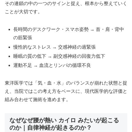
その連鎖の中の一つのサインと捉え、根本から整えていく
ことが大切です。
長時間のデスクワーク・スマホ姿勢 → 首・肩・背中
の筋緊張
慢性的なストレス → 交感神経の過緊張
睡眠の質の低下 → 副交感神経の回復力低下
運動不足 → 血流とリンパの循環不良
東洋医学では「気・血・水」のバランスが崩れた状態と捉
え、当院ではこの考え方をベースに、現代医学的な評価と
組み合わせて施術を進めます。
なぜなぜ腰が熱い カイロ みたいが起こる
のか｜自律神経が起きるのか？