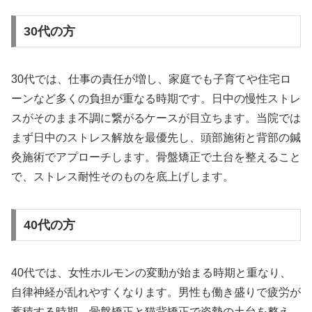
30代の方
30代では、仕事の責任が増し、家庭でも子育てや住宅ロ
ーンなど多くの負担が重なる時期です。日中の慢性ストレ
スがそのまま不調に繋がるケースが目立ちます。当院では
まず日中のストレス解放を最優先し、頭部施術と背部の鍼
灸施術でアプローチします。骨盤矯正で土台を整えること
で、ストレス耐性そのものを底上げします。
40代の方
40代では、女性ホルモンの変動が始まる時期と重なり、
自律神経が乱れやすくなります。男性も働き盛りで疲労が
蓄積する時期。骨盤矯正と猫背矯正で姿勢の土台を整え、