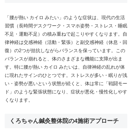
「腰が熱い カイロ みたい」のような症状は、現代の生活
習慣（長時間デスクワーク・スマホ姿勢・ストレス・睡眠
不足・運動不足）の積み重ねで起こりやすくなります。自
律神経は交感神経（活動・緊張）と副交感神経（休息・回
復）の2つが拮抗しながらバランスを保っています。この
バランスが崩れると、体のさまざまな機能に支障が出ま
す。特に腰が熱い カイロ みたいは、自律神経の乱れが体
に現れたサインのひとつです。ストレスが多い・眠りが浅
い・姿勢が悪いという状態が続くと、体は常に「戦闘モー
ド」のような緊張状態になり、症状が悪化・慢性化しやす
くなります。
くろちゃん鍼灸整体院の4施術アプローチ