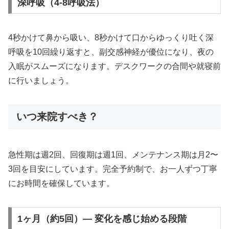
深呼吸（4-8呼吸法）
4秒かけて鼻から吸い、8秒かけて口からゆっくり吐く深
呼吸を10回繰り返すと、副交感神経が優位になり、夜の
入眠がスムーズになります。デスクワークの合間や就寝前
に行いましょう。
いつ来院すべき？
急性期は週2回、回復期は週1回、メンテナンス期は月2〜
3回を目安にしています。完全予約制で、お一人ずつ丁寧
にお時間を確保しています。
1ヶ月（約5回）— 変化を感じ始める段階