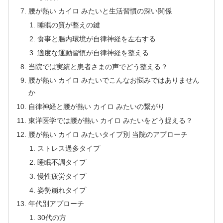
腰が熱い カイロ みたいと生活習慣の深い関係
睡眠の質が整えの鍵
食事と腸内環境が自律神経を左右する
適度な運動習慣が自律神経を整える
当院では実績と患者さまの声でどう整える？
腰が熱い カイロ みたいでこんなお悩みではありません
か
自律神経と腰が熱い カイロ みたいの繋がり
東洋医学では腰が熱い カイロ みたいをどう捉える？
腰が熱い カイロ みたいタイプ別 当院のアプローチ
ストレス過多タイプ
睡眠不調タイプ
慢性疲労タイプ
姿勢崩れタイプ
年代別アプローチ
30代の方