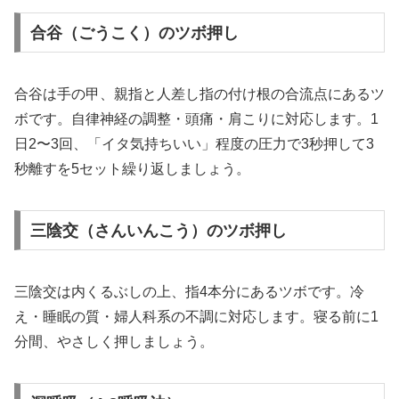
合谷（ごうこく）のツボ押し
合谷は手の甲、親指と人差し指の付け根の合流点にあるツ
ボです。自律神経の調整・頭痛・肩こりに対応します。1
日2〜3回、「イタ気持ちいい」程度の圧力で3秒押して3
秒離すを5セット繰り返しましょう。
三陰交（さんいんこう）のツボ押し
三陰交は内くるぶしの上、指4本分にあるツボです。冷
え・睡眠の質・婦人科系の不調に対応します。寝る前に1
分間、やさしく押しましょう。