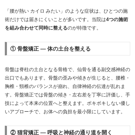
「腰が熱い カイロ みたい」のような症状は、ひとつの施
術だけでは届きにくいことが多いです。当院は
4つの施術
を組み合わせて同時に整える
のが特徴です。
① 骨盤矯正 — 体の土台を整える
骨盤は脊柱の土台となる骨格で、仙骨を通る副交感神経の
出口でもあります。骨盤の歪みや傾きが生じると、腰椎・
胸椎・頸椎のバランスが崩れ、自律神経の伝達が乱れま
す。骨盤矯正では骨盤の傾き・左右差を丁寧に評価し、手
技によって本来の位置へと整えます。ボキボキしない優し
いアプローチで、お体への負担を最小限にしています。
② 猫背矯正 — 呼吸と神経の通り道を開く