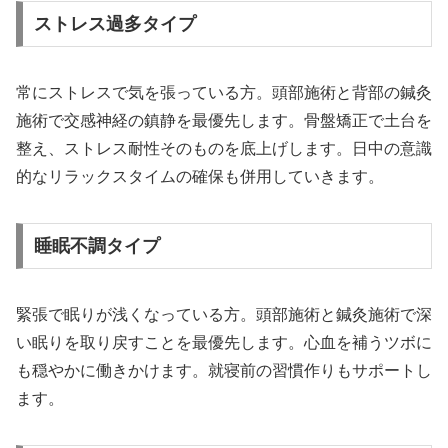
ストレス過多タイプ
常にストレスで気を張っている方。頭部施術と背部の鍼灸
施術で交感神経の鎮静を最優先します。骨盤矯正で土台を
整え、ストレス耐性そのものを底上げします。日中の意識
的なリラックスタイムの確保も併用していきます。
睡眠不調タイプ
緊張で眠りが浅くなっている方。頭部施術と鍼灸施術で深
い眠りを取り戻すことを最優先します。心血を補うツボに
も穏やかに働きかけます。就寝前の習慣作りもサポートし
ます。