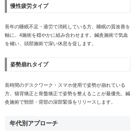
慢性疲労タイプ
長年の睡眠不足・過労で消耗している方。睡眠の質改善を
軸に、4施術を穏やかに組み合わせます。鍼灸施術で気血
を補い、頭部施術で深い休息を促します。
姿勢崩れタイプ
長時間のデスクワーク・スマホ使用で姿勢が崩れている
方。猫背矯正と骨盤矯正で姿勢を整えることが最優先。鍼
灸施術で頸部・背部の深部緊張をリリースします。
年代別アプローチ