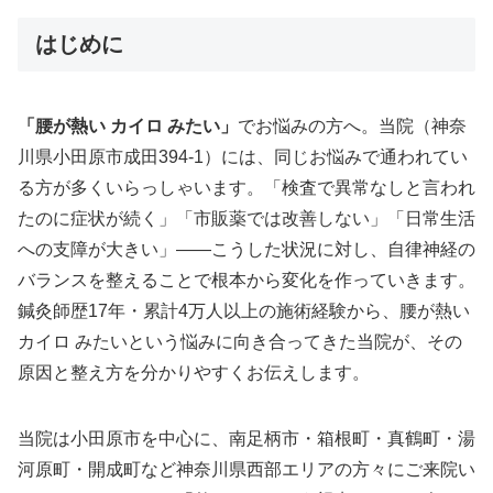
はじめに
「腰が熱い カイロ みたい」
でお悩みの方へ。当院（神奈
川県小田原市成田394-1）には、同じお悩みで通われてい
る方が多くいらっしゃいます。「検査で異常なしと言われ
たのに症状が続く」「市販薬では改善しない」「日常生活
への支障が大きい」——こうした状況に対し、自律神経の
バランスを整えることで根本から変化を作っていきます。
鍼灸師歴17年・累計4万人以上の施術経験から、腰が熱い
カイロ みたいという悩みに向き合ってきた当院が、その
原因と整え方を分かりやすくお伝えします。
当院は小田原市を中心に、南足柄市・箱根町・真鶴町・湯
河原町・開成町など神奈川県西部エリアの方々にご来院い