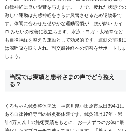
自律神経に良い影響を与えます。一方で、疲れた状態での
激しい運動は交感神経をさらに興奮させるため逆効果で
す。体調に合わせた穏やかな運動習慣が、腰が熱い カイ
ロ みたいの改善に役立ちます。水泳・ヨガ・太極拳など
も自律神経を整える運動として効果的です。運動の前後に
は深呼吸を取り入れ、副交感神経への切替をサポートしま
しょう。
当院では実績と患者さまの声でどう整え
る？
くろちゃん鍼灸整体院は、神奈川県小田原市成田394-1に
ある自律神経専門の鍼灸整体院です。鍼灸師歴17年・累
計4万人以上の施術実績をもとに、お一人ずつのお体に最
適化したアプローチで整えてまいります。「整える」とい