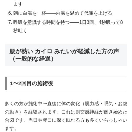
ます
朝に白湯を一杯——内臓を温めて代謝を上げる
呼吸を意識する時間を持つ——1日3回、4秒吸って8
秒吐く
腰が熱い カイロ みたいが軽減した方の声
（一般的な経過）
1〜2回目の施術後
多くの方が施術中〜直後に体の変化（脱力感・眠気・お腹
の動き）を経験されます。これは副交感神経が働き始めた
合図です。当日や翌日に深く眠れる方も多くいらっしゃい
ます。