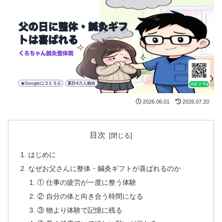
2026.06.01
2026.07.20
目次
はじめに
なぜお父さんに整体・鍼灸ギフトが喜ばれるのか
① 仕事の疲労が一度に整う体験
② 自分の体と向き合う時間になる
③ 物より体験で記憶に残る