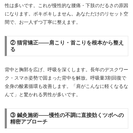
性は多いです。これが慢性的な腰痛・下肢のだるさの原因
になります。ボキボキしません。あなただけのリセット空
間で、お一人ずつ丁寧に整えます。
② 猫背矯正——肩こり・首こりを根本から整え
る
背中と胸郭を広げ、呼吸を深くします。長年のデスクワー
ク・スマホ姿勢で固まった背中を解放。呼吸量3割回復で
全身の酸素循環も改善します。「肩がこんなに軽くなるな
んて」と驚かれる男性が多いです。
③ 鍼灸施術——慢性の不調に直接効くツボへの
精密アプローチ