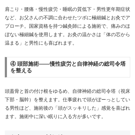
肩こり・腰痛・慢性疲労・睡眠の質低下・男性更年期症状
など、お父さんの不調に合わせたツボに極細鍼とお灸でア
プローチ。国家資格を持つ鍼灸師による施術で、痛みのほ
ぼない極細鍼を使用します。お灸の温かさは「体の芯から
温まる」と男性にも喜ばれます。
④ 頭部施術——慢性疲労と自律神経の総司令塔
を整える
頭蓋骨と首の付け根をゆるめ、自律神経の総司令塔（視床
下部・脳幹）を整えます。仕事疲れで頭がぼーっとしてい
る男性ほど、施術後の「頭がスッキリした」感覚を喜ばれ
ます。施術中に深い眠りに入る方が多いです。