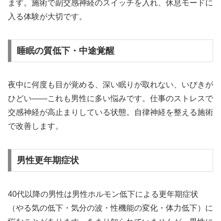
ます。施術で副交感神経のスイッチを入れ、休息モードに
入る体験が大切です。
睡眠の質低下・中途覚醒
夜中に何度も目が覚める、深い眠りが取れない、いびきが
ひどい——これも男性に多い悩みです。仕事のストレスで
交感神経が高止まりしている状態。自律神経を整える施術
で改善します。
男性更年期症状
40代以降の男性は男性ホルモン低下による更年期症状
（やる気の低下・気分の波・性機能の変化・体力低下）に