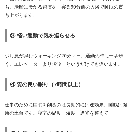
も、湯船に浸かる習慣を。寝る90分前の入浴で睡眠の質
も上がります。
③ 軽い運動で気を巡らせる
少し息が弾むウォーキング20分／日。通勤の時に一駅歩
く、エレベーターより階段、というだけでも違います。
④ 質の良い眠り（7時間以上）
仕事のために睡眠を削るのは長期的には逆効果。睡眠は健
康の土台です。寝室の温度・湿度・遮光を整えて。