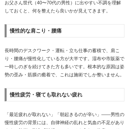
お父さん世代（40〜70代の男性）に出やすい不調を理解
しておくと、何を整えたら良いかが見えてきます。
慢性的な肩こり・腰痛
長時間のデスクワーク・運転・立ち仕事の蓄積で、肩こ
り・腰痛が慢性化している方が大半です。湿布や市販薬で
一時しのぎを続けてきた方も多いです。根本的な原因は姿
勢の歪み・筋膜の癒着で、これは施術でしか整いません。
慢性疲労・寝ても取れない疲れ
「最近疲れが取れない」「朝起きるのが辛い」——男性の
慢性疲労の背景には、自律神経の乱れと気血の不足があり