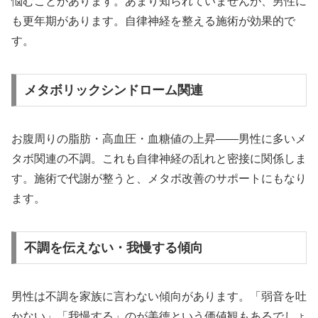
悩むことがあります。あまり知られていませんが、男性に
も更年期があります。自律神経を整える施術が効果的で
す。
メタボリックシンドローム関連
お腹周りの脂肪・高血圧・血糖値の上昇——男性に多いメ
タボ関連の不調。これも自律神経の乱れと密接に関係しま
す。施術で代謝が整うと、メタボ改善のサポートにもなり
ます。
不調を伝えない・我慢する傾向
男性は不調を家族に言わない傾向があります。「弱音を吐
かない」「我慢する」のが美徳という価値観もあるでしょ