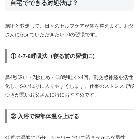
自宅でできる対処法は？
施術と並走して、日々のセルフケアが体を整えます。お父
さんに伝えていただきたい10の習慣です。
① 4-7-8呼吸法（寝る前の習慣に）
鼻4秒吸い・7秒止め・口8秒吐く×4回。副交感神経を活性
化し、深い眠りに入りやすくします。仕事のストレスで寝
つきが悪いお父さんに特におすすめです。
② 入浴で深部体温を上げる
40度の湯船に15分。シャワーだけで済ませがちな男性