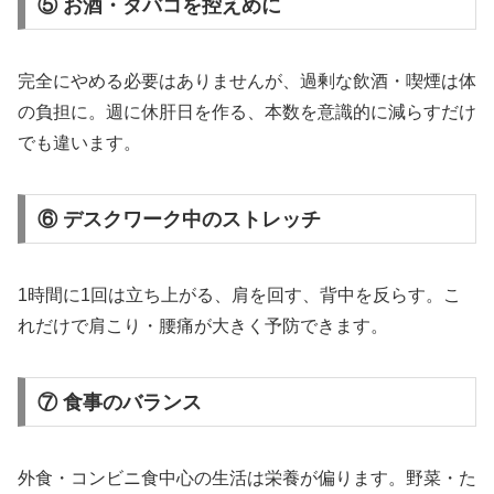
⑤ お酒・タバコを控えめに
完全にやめる必要はありませんが、過剰な飲酒・喫煙は体
の負担に。週に休肝日を作る、本数を意識的に減らすだけ
でも違います。
⑥ デスクワーク中のストレッチ
1時間に1回は立ち上がる、肩を回す、背中を反らす。こ
れだけで肩こり・腰痛が大きく予防できます。
⑦ 食事のバランス
外食・コンビニ食中心の生活は栄養が偏ります。野菜・た