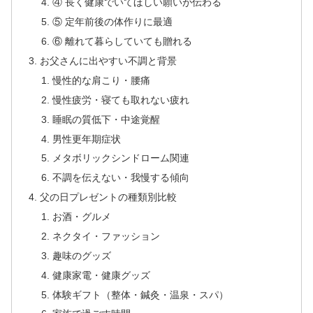
④ 長く健康でいてほしい願いが伝わる
⑤ 定年前後の体作りに最適
⑥ 離れて暮らしていても贈れる
お父さんに出やすい不調と背景
慢性的な肩こり・腰痛
慢性疲労・寝ても取れない疲れ
睡眠の質低下・中途覚醒
男性更年期症状
メタボリックシンドローム関連
不調を伝えない・我慢する傾向
父の日プレゼントの種類別比較
お酒・グルメ
ネクタイ・ファッション
趣味のグッズ
健康家電・健康グッズ
体験ギフト（整体・鍼灸・温泉・スパ）