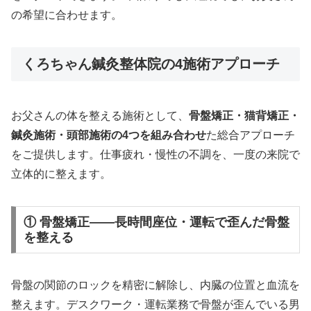
の希望に合わせます。
くろちゃん鍼灸整体院の4施術アプローチ
お父さんの体を整える施術として、
骨盤矯正・猫背矯正・
鍼灸施術・頭部施術の4つを組み合わせ
た総合アプローチ
をご提供します。仕事疲れ・慢性の不調を、一度の来院で
立体的に整えます。
① 骨盤矯正——長時間座位・運転で歪んだ骨盤
を整える
骨盤の関節のロックを精密に解除し、内臓の位置と血流を
整えます。デスクワーク・運転業務で骨盤が歪んでいる男