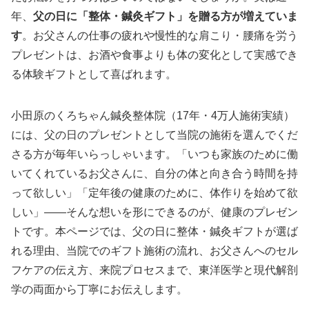
年、
父の日に「整体・鍼灸ギフト」を贈る方が増えていま
す
。お父さんの仕事の疲れや慢性的な肩こり・腰痛を労う
プレゼントは、お酒や食事よりも体の変化として実感でき
る体験ギフトとして喜ばれます。
小田原のくろちゃん鍼灸整体院（17年・4万人施術実績）
には、父の日のプレゼントとして当院の施術を選んでくだ
さる方が毎年いらっしゃいます。「いつも家族のために働
いてくれているお父さんに、自分の体と向き合う時間を持
って欲しい」「定年後の健康のために、体作りを始めて欲
しい」——そんな想いを形にできるのが、健康のプレゼン
トです。本ページでは、父の日に整体・鍼灸ギフトが選ば
れる理由、当院でのギフト施術の流れ、お父さんへのセル
フケアの伝え方、来院プロセスまで、東洋医学と現代解剖
学の両面から丁寧にお伝えします。