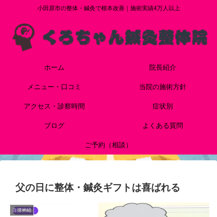
小田原市の整体・鍼灸で根本改善｜施術実績4万人以上
ホーム
院長紹介
メニュー・口コミ
当院の施術方針
アクセス・診察時間
症状別
ブログ
よくある質問
ご予約（相談）
父の日に整体・鍼灸ギフトは喜ばれる
自律神経