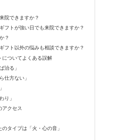
も来院できますか？
鍼ギフトが強い日でも来院できますか？
すか？
鍼ギフト以外の悩みも相談できますか？
トについてよくある誤解
れば治る」
から仕方ない」
」
終わり」
のアクセス
たのタイプは「火・心の音」