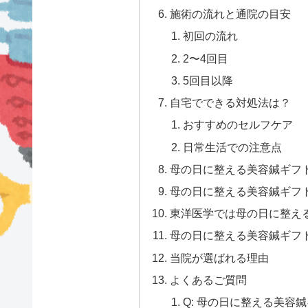
施術の流れと通院の目安
初回の流れ
2〜4回目
5回目以降
自宅でできる対処法は？
おすすめのセルフケア
日常生活での注意点
母の日に整える美容鍼ギフ
母の日に整える美容鍼ギフ
東洋医学では母の日に整え
母の日に整える美容鍼ギフ
当院が選ばれる理由
よくあるご質問
Q: 母の日に整える美容