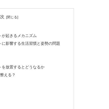
次
トが起きるメカニズム
トに影響する生活習慣と姿勢の問題
トを放置するとどうなるか
う整える？