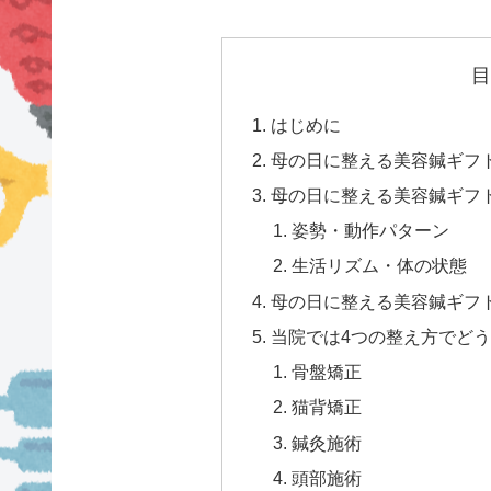
目
はじめに
母の日に整える美容鍼ギフ
母の日に整える美容鍼ギフ
姿勢・動作パターン
生活リズム・体の状態
母の日に整える美容鍼ギフ
当院では4つの整え方でど
骨盤矯正
猫背矯正
鍼灸施術
頭部施術