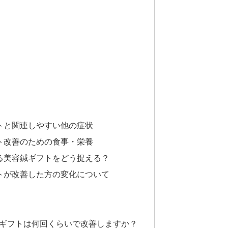
トと関連しやすい他の症状
ト改善のための食事・栄養
る美容鍼ギフトをどう捉える？
トが改善した方の変化について
鍼ギフトは何回くらいで改善しますか？