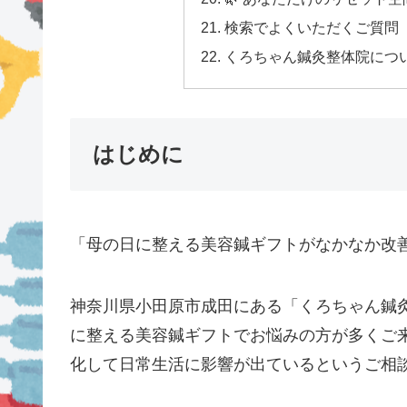
検索でよくいただくご質問
くろちゃん鍼灸整体院につ
はじめに
「母の日に整える美容鍼ギフトがなかなか改
神奈川県小田原市成田にある「くろちゃん鍼
に整える美容鍼ギフトでお悩みの方が多くご
化して日常生活に影響が出ているというご相