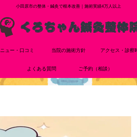
小田原市の整体・鍼灸で根本改善｜施術実績4万人以上
ニュー・口コミ
当院の施術方針
アクセス・診察
よくある質問
ご予約（相談）