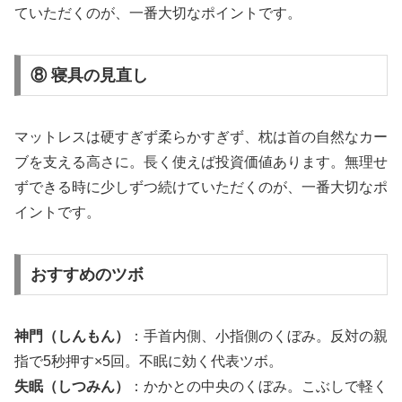
ていただくのが、一番大切なポイントです。
⑧ 寝具の見直し
マットレスは硬すぎず柔らかすぎず、枕は首の自然なカー
ブを支える高さに。長く使えば投資価値あります。無理せ
ずできる時に少しずつ続けていただくのが、一番大切なポ
イントです。
おすすめのツボ
神門（しんもん）
：手首内側、小指側のくぼみ。反対の親
指で5秒押す×5回。不眠に効く代表ツボ。
失眠（しつみん）
：かかとの中央のくぼみ。こぶしで軽く