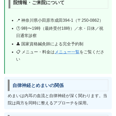
院情報・ご来院について
📍 神奈川県小田原市成田394-1（〒250-0862）
🕐 9時〜19時（最終受付18時）／水・日休／祝
日通常診察
👤 国家資格鍼灸師による完全予約制
📋 メニュー・料金は
メニュー一覧
をご覧くださ
い
自律神経とめまいの関係
めまいは内耳の血流と自律神経が深く関わります。当
院は両方を同時に整えるアプローチを採用。