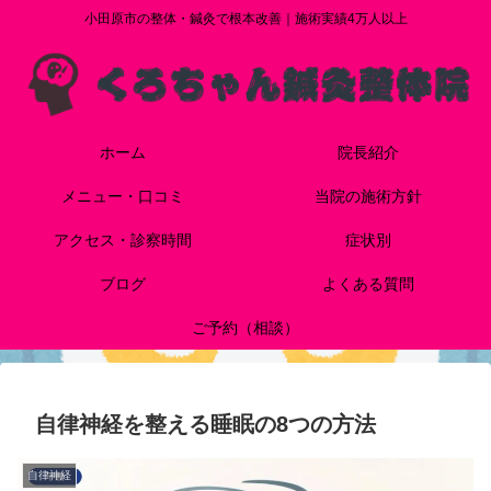
小田原市の整体・鍼灸で根本改善｜施術実績4万人以上
ホーム
院長紹介
メニュー・口コミ
当院の施術方針
アクセス・診察時間
症状別
ブログ
よくある質問
ご予約（相談）
自律神経を整える睡眠の8つの方法
自律神経