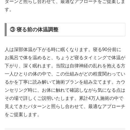
ターンと照らし合わせて、最適なアプローチをご提案しま
す。
③ 寝る前の体温調整
人は深部体温が下がる時に眠くなります。寝る90分前に
お風呂で体を温めると、ちょうど寝るタイミングで体温が
下がり、深く眠れます。当院は自律神経の乱れを抱える方
一人ひとりの体の中で、この仕組みがどの程度関わってい
るかを丁寧に読み解いて施術プランを組み立てます。カウ
ンセリング時に、お体に触れて確認しながら気になる点は
その場で詳しくご説明いたします。累計4万人施術の中で
見えてきたパターンと照らし合わせて、最適なアプローチ
をご提案します。