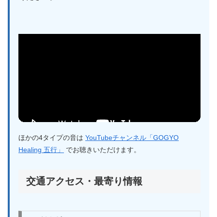
ほかの4タイプの音は
YouTubeチャンネル「GOGYO
Healing 五行」
でお聴きいただけます。
交通アクセス・最寄り情報