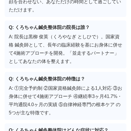
顔を合わせない、あなただけの時間として過ごしてい
ただけます。
Q: くろちゃん鍼灸整体院の院長は誰？
A: 院長は黒柳 俊英（くろやなぎ としひで）。国家資
格 鍼灸師として、長年の臨床経験を基にお身体に併せ
て4施術アプローチを開発。「並走するパートナー」
としてあなたの体を整えます。
Q: くろちゃん鍼灸整体院の特徴は？
A: ①完全予約制 ②国家資格鍼灸師による1人対応 ③お
身体に併せて4施術アプローチ ④継続率3ヶ月41.7%・
平均通院4.0ヶ月の実績 ⑤自律神経専門の根本ケア の
5つが主な特徴です。
Q: くろちゃん鍼灸整体院はどんな症状に対応？