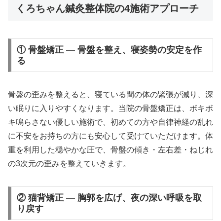
くろちゃん鍼灸整体院の4施術アプローチ
① 骨盤矯正 — 骨盤を整え、寝姿勢の安定を作
る
骨盤の歪みを整えると、寝ている間の体の緊張が減り、深
い眠りに入りやすくなります。当院の骨盤矯正は、ボキボ
キ鳴らさない優しい施術で、初めての方や自律神経の乱れ
に不安をお持ちの方にも安心して受けていただけます。体
重を利用した穏やかな圧で、骨盤の傾き・左右差・ねじれ
の3次元の歪みを整えていきます。
② 猫背矯正 — 胸郭を広げ、夜の深い呼吸を取
り戻す