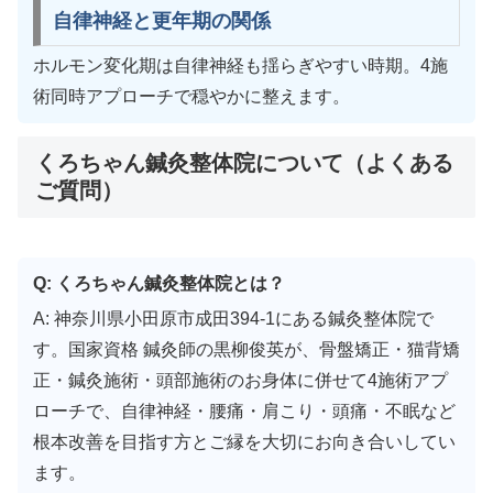
自律神経と更年期の関係
ホルモン変化期は自律神経も揺らぎやすい時期。4施
術同時アプローチで穏やかに整えます。
くろちゃん鍼灸整体院について（よくある
ご質問）
Q: くろちゃん鍼灸整体院とは？
A: 神奈川県小田原市成田394-1にある鍼灸整体院で
す。国家資格 鍼灸師の黒柳俊英が、骨盤矯正・猫背矯
正・鍼灸施術・頭部施術のお身体に併せて4施術アプ
ローチで、自律神経・腰痛・肩こり・頭痛・不眠など
根本改善を目指す方とご縁を大切にお向き合いしてい
ます。