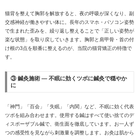
猫背を整えて胸郭を解放すると、夜の呼吸が深くなり、副
交感神経が働きやすい体に。長年のスマホ・パソコン姿勢
で生まれた歪みを、繰り返し整えることで「正しい姿勢が
楽な状態」を取り戻していきます。胸郭と肩甲骨・首の付
け根の3点を順番に整えるのが、当院の猫背矯正の特徴で
す。
③ 鍼灸施術 — 不眠に効くツボに鍼灸で穏やか
に
「神門」「百会」「失眠」「内関」など、不眠に効く代表
ツボを組み合わせます。使用する鍼はすべて使い捨てのデ
ィスポーザブル鍼で、衛生面を徹底しています。お一人ず
つの感受性を見ながら刺激量を調整します。お灸は肌から