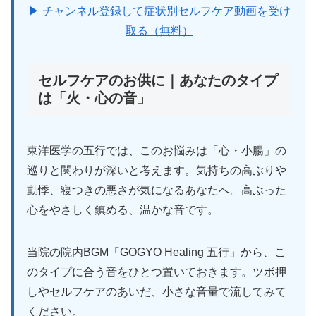
▶ チャンネル登録して症状別セルフケア動画を受け
取る（無料）
セルフケアのお供に｜あなたのタイプ
は「火・心の音」
東洋医学の五行では、このお悩みは「心・小腸」の
巡りと関わりが深いと考えます。気持ちの高ぶりや
動悸、寝つきの悪さが気になるあなたへ。高ぶった
心をやさしく鎮める、温かな音です。
当院の院内BGM「GOGYO Healing 五行」から、こ
のタイプに合う音をひとつ置いておきます。ツボ押
しやセルフケアのあいだ、小さな音量で流してみて
ください。