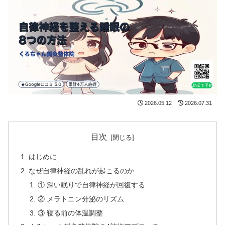
2026.05.12
2026.07.31
目次
はじめに
なぜ自律神経の乱れが起こるのか
① 深い眠りで自律神経が回復する
② メラトニン分泌のリズム
③ 寝る前の体温調整