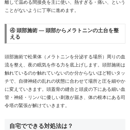
離して温める間接灸を主に使い、熱すぎる・痛い、という
ことがないように丁寧に進めます。
④ 頭部施術 — 頭部からメラトニンの土台を整
える
頭部施術で松果体（メラトニンを分泌する場所）周りの血
流を整え、夜の眠気を作る力を底上げします。頭部施術は
触れているのか触れていないのか分からないほど軽いタッ
チで、自律神経の乱れの状態に合わせて場所と圧を細やか
に変えていきます。頭蓋骨の縫合と頭皮の下にある細い血
管・神経・リンパに優しい刺激が届き、体の根本にある司
令塔の緊張が解けていきます。
自宅でできる対処法は？