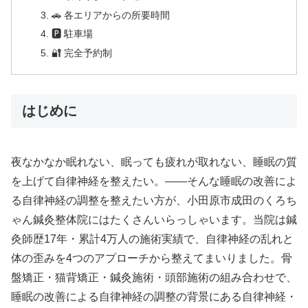
🚗 各エリアからの所要時間
🅿 駐車場
🔐 完全予約制
はじめに
夜なかなか眠れない、眠っても疲れが取れない、睡眠の質
を上げて自律神経を整えたい。——そんな睡眠の改善によ
る自律神経の調整を整えたい方が、小田原市成田のくろち
ゃん鍼灸整体院にはたくさんいらっしゃいます。当院は鍼
灸師歴17年・累計4万人の施術実績で、自律神経の乱れと
体の歪みを4つのアプローチから整えてまいりました。骨
盤矯正・猫背矯正・鍼灸施術・頭部施術の組み合わせで、
睡眠の改善による自律神経の調整の背景にある自律神経・