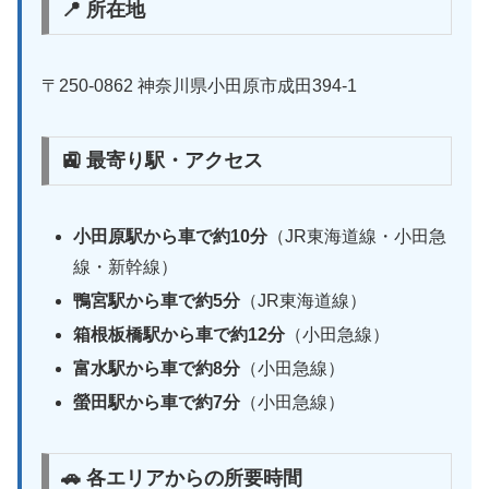
📍 所在地
〒250-0862 神奈川県小田原市成田394-1
🚉 最寄り駅・アクセス
小田原駅から車で約10分
（JR東海道線・小田急
線・新幹線）
鴨宮駅から車で約5分
（JR東海道線）
箱根板橋駅から車で約12分
（小田急線）
富水駅から車で約8分
（小田急線）
螢田駅から車で約7分
（小田急線）
🚗 各エリアからの所要時間