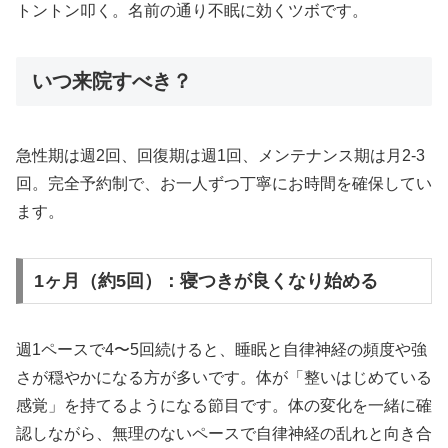
トントン叩く。名前の通り不眠に効くツボです。
いつ来院すべき？
急性期は週2回、回復期は週1回、メンテナンス期は月2-3
回。完全予約制で、お一人ずつ丁寧にお時間を確保してい
ます。
1ヶ月（約5回）：寝つきが良くなり始める
週1ペースで4〜5回続けると、睡眠と自律神経の頻度や強
さが穏やかになる方が多いです。体が「整いはじめている
感覚」を持てるようになる節目です。体の変化を一緒に確
認しながら、無理のないペースで自律神経の乱れと向き合