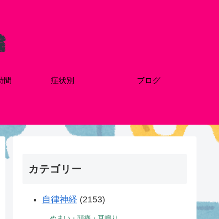
時間
症状別
ブログ
カテゴリー
自律神経
(2153)
めまい・頭痛・耳鳴り