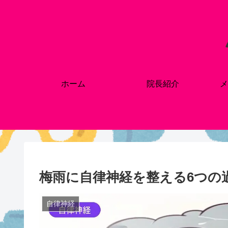
ホーム
院長紹介
メ
梅雨に自律神経を整える6つの
自律神経