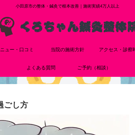
小田原市の整体・鍼灸で根本改善｜施術実績4万人以上
ニュー・口コミ
当院の施術方針
アクセス・診察
よくある質問
ご予約（相談）
過ごし方