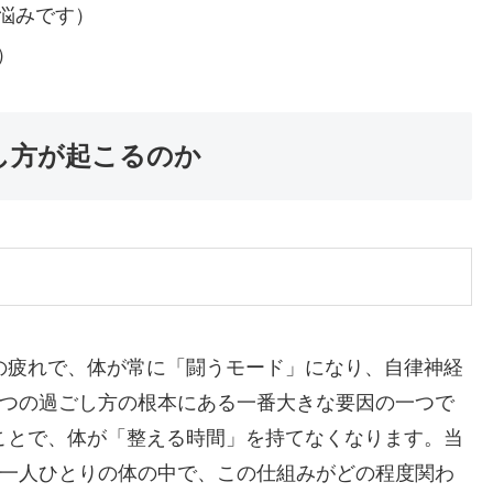
悩みです）
）
し方が起こるのか
の疲れで、体が常に「闘うモード」になり、自律神経
6つの過ごし方の根本にある一番大きな要因の一つで
ことで、体が「整える時間」を持てなくなります。当
方一人ひとりの体の中で、この仕組みがどの程度関わ