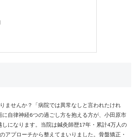
間
ありませんか？「病院では異常なしと言われたけれ
雨に自律神経6つの過ごし方を抱える方が、小田原市
しになります。当院は鍼灸師歴17年・累計4万人の
つのアプローチから整えてまいりました。骨盤矯正・