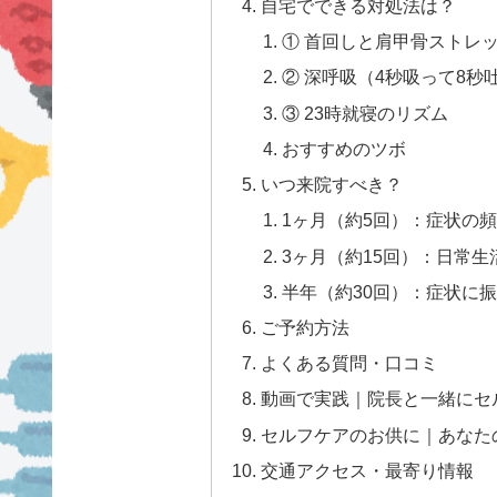
自宅でできる対処法は？
① 首回しと肩甲骨ストレッ
② 深呼吸（4秒吸って8秒吐
③ 23時就寝のリズム
おすすめのツボ
いつ来院すべき？
1ヶ月（約5回）：症状の
3ヶ月（約15回）：日常
半年（約30回）：症状に
ご予約方法
よくある質問・口コミ
動画で実践｜院長と一緒にセ
セルフケアのお供に｜あなた
交通アクセス・最寄り情報