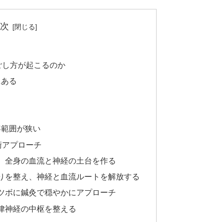
次
ごし方が起こるのか
にある
容範囲が狭い
術アプローチ
え、全身の血流と神経の土台を作る
こりを整え、神経と血流ルートを解放する
うツボに鍼灸で穏やかにアプローチ
自律神経の中枢を整える