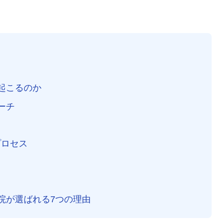
が起こるのか
ーチ
プロセス
体院が選ばれる7つの理由