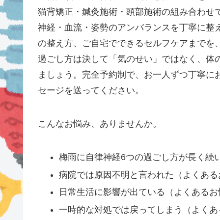
猫背矯正・鍼灸施術・頭部施術の組み合わせ
神経・血流・姿勢のアンバランスを丁寧に整
の整え方、ご自宅でできるセルフケアまでを
過ごし方は決して「気のせい」ではなく、体
ましょう。完全予約制で、お一人ずつ丁寧に
セージを送ってください。
こんなお悩み、ありませんか。
梅雨に自律神経6つの過ごし方が長く続
病院では原因不明と言われた（よくある
日常生活に影響が出ている（よくあるお
一時的な対処では戻ってしまう（よくあ