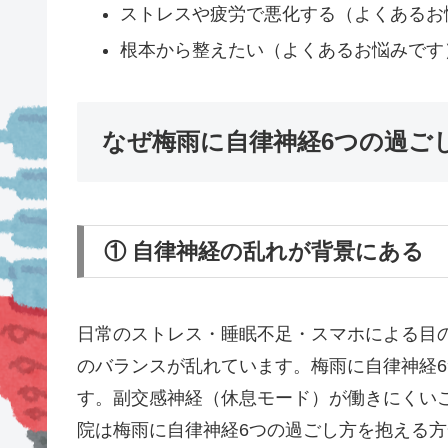
ストレスや疲労で悪化する（よくあるお
根本から整えたい（よくあるお悩みです
なぜ梅雨に自律神経6つの過ご
① 自律神経の乱れが背景にある
日常のストレス・睡眠不足・スマホによる目
のバランスが乱れています。梅雨に自律神経
す。副交感神経（休息モード）が働きにくい
院は梅雨に自律神経6つの過ごし方を抱える