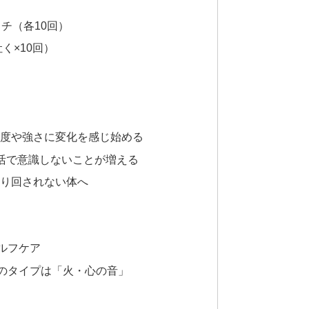
チ（各10回）
く×10回）
頻度や強さに変化を感じ始める
生活で意識しないことが増える
振り回されない体へ
ルフケア
のタイプは「火・心の音」