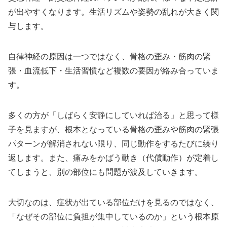
が出やすくなります。生活リズムや姿勢の乱れが大きく関
与します。
自律神経の原因は一つではなく、骨格の歪み・筋肉の緊
張・血流低下・生活習慣など複数の要因が絡み合っていま
す。
多くの方が「しばらく安静にしていれば治る」と思って様
子を見ますが、根本となっている骨格の歪みや筋肉の緊張
パターンが解消されない限り、同じ動作をするたびに繰り
返します。また、痛みをかばう動き（代償動作）が定着し
てしまうと、別の部位にも問題が波及していきます。
大切なのは、症状が出ている部位だけを見るのではなく、
「なぜその部位に負担が集中しているのか」という根本原