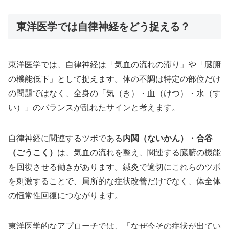
東洋医学では自律神経をどう捉える？
東洋医学では、自律神経は「気血の流れの滞り」や「臓腑
の機能低下」として捉えます。体の不調は特定の部位だけ
の問題ではなく、全身の「気（き）・血（けつ）・水（す
い）」のバランスが乱れたサインと考えます。
自律神経に関連するツボである
内関（ないかん）・合谷
（ごうこく）
は、気血の流れを整え、関連する臓腑の機能
を回復させる働きがあります。鍼灸で適切にこれらのツボ
を刺激することで、局所的な症状改善だけでなく、体全体
の恒常性回復につながります。
東洋医学的なアプローチでは、「なぜ今その症状が出てい