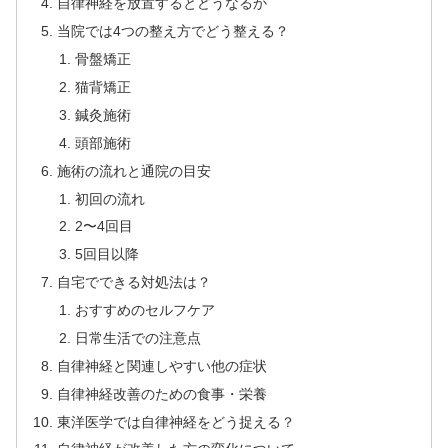
自律神経を放置するとどうなるか
当院では4つの整え方でどう整える？
骨盤矯正
猫背矯正
鍼灸施術
頭部施術
施術の流れと通院の目安
初回の流れ
2〜4回目
5回目以降
自宅でできる対処法は？
おすすめのセルフケア
日常生活での注意点
自律神経と関連しやすい他の症状
自律神経改善のための食事・栄養
東洋医学では自律神経をどう捉える？