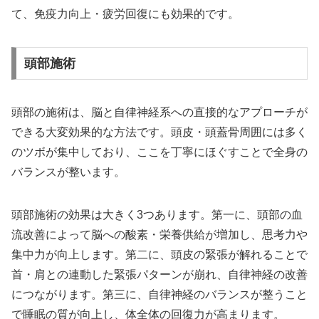
て、免疫力向上・疲労回復にも効果的です。
頭部施術
頭部の施術は、脳と自律神経系への直接的なアプローチが
できる大変効果的な方法です。頭皮・頭蓋骨周囲には多く
のツボが集中しており、ここを丁寧にほぐすことで全身の
バランスが整います。
頭部施術の効果は大きく3つあります。第一に、頭部の血
流改善によって脳への酸素・栄養供給が増加し、思考力や
集中力が向上します。第二に、頭皮の緊張が解れることで
首・肩との連動した緊張パターンが崩れ、自律神経の改善
につながります。第三に、自律神経のバランスが整うこと
で睡眠の質が向上し、体全体の回復力が高まります。