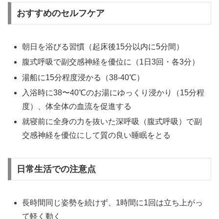
おすすめのセルフケア
朝日を浴びる習慣（起床後15分以内に5分間）
腹式呼吸で副交感神経を優位に（1日3回・各3分）
湯船に15分程度浸かる（38-40℃）
入浴時に38〜40℃のお湯にゆっくり浸かり（15分程
度）、体全体の血流を促進する
就寝前に全身の力を抜いた深呼吸（腹式呼吸）で副
交感神経を優位にして質の良い睡眠をとる
日常生活での注意点
長時間同じ姿勢を続けず、1時間に1回は立ち上がっ
て軽く動く