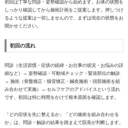
初回は丁寧な問診・姿勢確認から始めます。お体の状態を
しっかり確認してから施術計画をご提案します。押しつけ
るような提案は一切しませんので、まずは現在の状態をお
聞かせください。
初回の流れ
問診（生活習慣・症状の経緯・お仕事の状況・お悩みの詳
細など）→ 姿勢確認・可動域チェック・緊張部位の触診
→ 施術（骨盤矯正・猫背矯正・鍼灸施術・頭部施術を組
み合わせて実施）→ セルフケアのアドバイスという流れ
です。初回は特に時間をかけて根本原因を確認します。
「どの症状を先に整えるか」「どの施術を組み合わせる
か」は、問診・触診の結果を踏まえて院長が判断します。