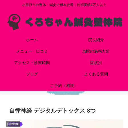
小田原市の整体・鍼灸で根本改善｜施術実績4万人以上
ホーム
院長紹介
メニュー・口コミ
当院の施術方針
アクセス・診察時間
症状別
ブログ
よくある質問
ご予約（相談）
自律神経 デジタルデトックス 8つ
自律神経