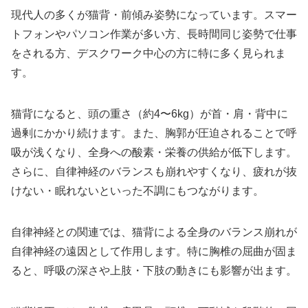
現代人の多くが猫背・前傾み姿勢になっています。スマー
トフォンやパソコン作業が多い方、長時間同じ姿勢で仕事
をされる方、デスクワーク中心の方に特に多く見られま
す。
猫背になると、頭の重さ（約4〜6kg）が首・肩・背中に
過剰にかかり続けます。また、胸郭が圧迫されることで呼
吸が浅くなり、全身への酸素・栄養の供給が低下します。
さらに、自律神経のバランスも崩れやすくなり、疲れが抜
けない・眠れないといった不調にもつながります。
自律神経との関連では、猫背による全身のバランス崩れが
自律神経の遠因として作用します。特に胸椎の屈曲が固ま
ると、呼吸の深さや上肢・下肢の動きにも影響が出ます。