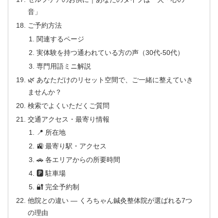
音」
ご予約方法
関連するページ
実体験を持つ通われている方の声（30代-50代）
専門用語ミニ解説
🌿 あなただけのリセット空間で、ご一緒に整えていき
ませんか？
検索でよくいただくご質問
交通アクセス・最寄り情報
📍 所在地
🚉 最寄り駅・アクセス
🚗 各エリアからの所要時間
🅿 駐車場
🔐 完全予約制
他院との違い — くろちゃん鍼灸整体院が選ばれる7つ
の理由