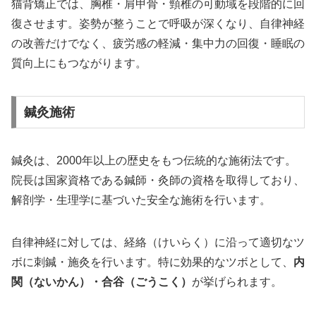
猫背矯正では、胸椎・肩甲骨・頸椎の可動域を段階的に回
復させます。姿勢が整うことで呼吸が深くなり、自律神経
の改善だけでなく、疲労感の軽減・集中力の回復・睡眠の
質向上にもつながります。
鍼灸施術
鍼灸は、2000年以上の歴史をもつ伝統的な施術法です。
院長は国家資格である鍼師・灸師の資格を取得しており、
解剖学・生理学に基づいた安全な施術を行います。
自律神経に対しては、経絡（けいらく）に沿って適切なツ
ボに刺鍼・施灸を行います。特に効果的なツボとして、
内
関（ないかん）・合谷（ごうこく）
が挙げられます。