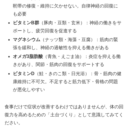
靭帯の修復・維持に欠かせない。自律神経の回復に
も必要
ビタミンB群
（豚肉・豆類・玄米）：神経の働きをサ
ポートし、疲労回復を促進する
マグネシウム
（ナッツ類・海藻・豆腐）：筋肉の緊
張を緩和し、神経の過敏性を抑える働きがある
オメガ3脂肪酸
（青魚・えごま油）：炎症を抑える働
きがあり、関節・筋肉の回復をサポートする
ビタミンD
（鮭・きのこ類・日光浴）：骨・筋肉の健
康維持に不可欠。不足すると筋力低下・骨格の問題
が悪化しやすい
食事だけで症状が改善するわけではありませんが、体の回
復力を高めるための「土台づくり」として意識してみてく
ださい。