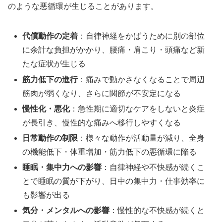
のような悪循環が生じることがあります。
代償動作の定着
：自律神経をかばうために別の部位
に余計な負担がかかり、腰痛・肩こり・頭痛など新
たな症状が生じる
筋力低下の進行
：痛みで動かさなくなることで周辺
筋肉が弱くなり、さらに関節が不安定になる
慢性化・悪化
：急性期に適切なケアをしないと炎症
が長引き、慢性的な痛みへ移行しやすくなる
日常動作の制限
：様々な動作が活動量が減り、全身
の機能低下・体重増加・筋力低下の悪循環に陥る
睡眠・集中力への影響
：自律神経や不快感が続くこ
とで睡眠の質が下がり、日中の集中力・仕事効率に
も影響が出る
気分・メンタルへの影響
：慢性的な不快感が続くと