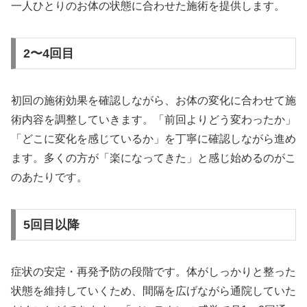
一人ひとりのお体の状態に合わせた施術を提供します。
2〜4回目
初回の施術効果を確認しながら、お体の変化に合わせて施
術内容を調整していきます。「前回よりどう変わったか」
「どこに変化を感じているか」を丁寧に確認しながら進め
ます。多くの方が「楽になってきた」と感じ始めるのがこ
のあたりです。
5回目以降
症状の安定・再発予防の段階です。体がしっかりと整った
状態を維持していくため、間隔を広げながら通院していた