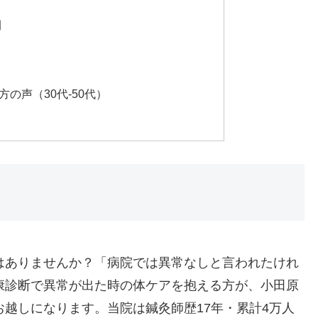
間
の声（30代-50代）
はありませんか？「病院では異常なしと言われたけれ
康診断で異常が出た時の体ケアを抱える方が、小田原
越しになります。当院は鍼灸師歴17年・累計4万人