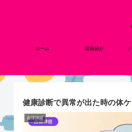
ホーム
院長紹介
メ
健康診断で異常が出た時の体ケ
自律神経