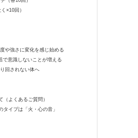
く×10回）
頻度や強さに変化を感じ始める
生活で意識しないことが増える
振り回されない体へ
て（よくあるご質問）
のタイプは「火・心の音」