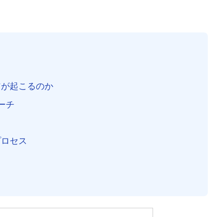
アが起こるのか
ーチ
プロセス