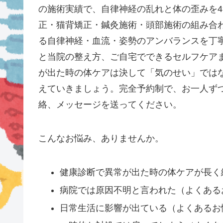
の施術実績で、自律神経の乱れと体の歪みを
正・猫背矯正・鍼灸施術・頭部施術の組み合
る自律神経・血流・姿勢のアンバランスを丁
と当院の整え方、ご自宅でできるセルフケア
が出た時の体ケアは決して「気のせい」では
えていきましょう。完全予約制で、お一人ず
絡、メッセージを送ってください。
こんなお悩み、ありませんか。
健康診断で異常が出た時の体ケアが長く
病院では原因不明と言われた（よくある
日常生活に影響が出ている（よくあるお