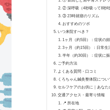
② 深呼吸（4秒吸って8秒吐
③ 23時就寝のリズム
おすすめのツボ
いつ来院すべき？
1ヶ月（約5回）：症状の
3ヶ月（約15回）：日常
半年（約30回）：症状に
ご予約方法
よくある質問・口コミ
くろちゃん鍼灸整体院につい
セルフケアのお供に｜あなた
交通アクセス・最寄り情報
📍 所在地