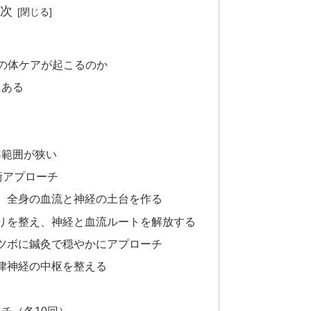
次
の体ケアが起こるのか
にある
容範囲が狭い
術アプローチ
え、全身の血流と神経の土台を作る
こりを整え、神経と血流ルートを解放する
うツボに鍼灸で穏やかにアプローチ
自律神経の中枢を整える
チ（各10回）