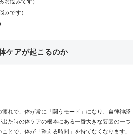
るお悩みです）
悩みです）
）
体ケアが起こるのか
の疲れで、体が常に「闘うモード」になり、自律神経
が出た時の体ケアの根本にある一番大きな要因の一つ
いことで、体が「整える時間」を持てなくなります。