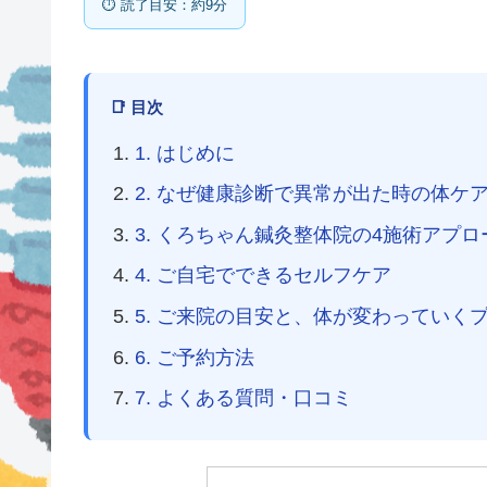
⏱ 読了目安：約9分
📑 目次
1. はじめに
2. なぜ健康診断で異常が出た時の体ケ
3. くろちゃん鍼灸整体院の4施術アプロ
4. ご自宅でできるセルフケア
5. ご来院の目安と、体が変わっていく
6. ご予約方法
7. よくある質問・口コミ