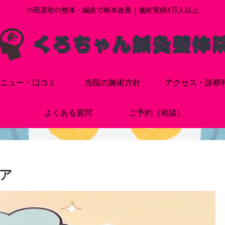
小田原市の整体・鍼灸で根本改善｜施術実績4万人以上
ニュー・口コミ
当院の施術方針
アクセス・診察
よくある質問
ご予約（相談）
ア