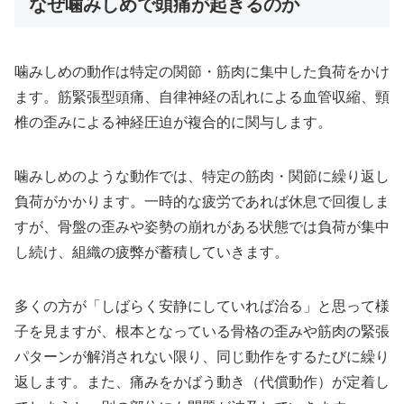
なぜ噛みしめで頭痛が起きるのか
噛みしめの動作は特定の関節・筋肉に集中した負荷をかけ
ます。筋緊張型頭痛、自律神経の乱れによる血管収縮、頸
椎の歪みによる神経圧迫が複合的に関与します。
噛みしめのような動作では、特定の筋肉・関節に繰り返し
負荷がかかります。一時的な疲労であれば休息で回復しま
すが、骨盤の歪みや姿勢の崩れがある状態では負荷が集中
し続け、組織の疲弊が蓄積していきます。
多くの方が「しばらく安静にしていれば治る」と思って様
子を見ますが、根本となっている骨格の歪みや筋肉の緊張
パターンが解消されない限り、同じ動作をするたびに繰り
返します。また、痛みをかばう動き（代償動作）が定着し