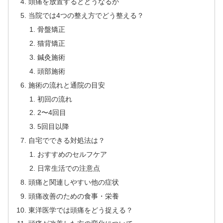
頭痛を放置するとどうなるか
当院では4つの整え方でどう整える？
骨盤矯正
猫背矯正
鍼灸施術
頭部施術
施術の流れと通院の目安
初回の流れ
2〜4回目
5回目以降
自宅でできる対処法は？
おすすめのセルフケア
日常生活での注意点
頭痛と関連しやすい他の症状
頭痛改善のための食事・栄養
東洋医学では頭痛をどう捉える？