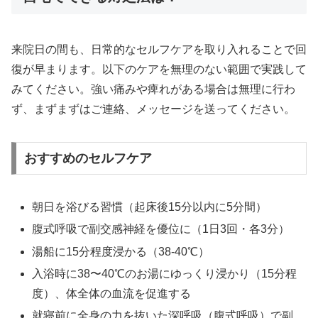
来院日の間も、日常的なセルフケアを取り入れることで回
復が早まります。以下のケアを無理のない範囲で実践して
みてください。強い痛みや痺れがある場合は無理に行わ
ず、まずまずはご連絡、メッセージを送ってください。
おすすめのセルフケア
朝日を浴びる習慣（起床後15分以内に5分間）
腹式呼吸で副交感神経を優位に（1日3回・各3分）
湯船に15分程度浸かる（38-40℃）
入浴時に38〜40℃のお湯にゆっくり浸かり（15分程
度）、体全体の血流を促進する
就寝前に全身の力を抜いた深呼吸（腹式呼吸）で副