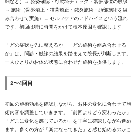
細など）→ 姿勢確認・可動域チェック・緊張部位の触診
→ 施術（骨盤矯正・猫背矯正・鍼灸施術・頭部施術を組
み合わせて実施）→ セルフケアのアドバイスという流れ
です。初回は特に時間をかけて根本原因を確認します。
「どの症状を先に整えるか」「どの施術を組み合わせる
か」は、問診・触診の結果を踏まえて院長が判断します。
一人ひとりのお体の状態に合わせた施術を提供します。
2〜4回目
初回の施術効果を確認しながら、お体の変化に合わせて施
術内容を調整していきます。「前回よりどう変わったか」
「どこに変化を感じているか」を丁寧に確認しながら進め
ます。多くの方が「楽になってきた」と感じ始めるのがこ