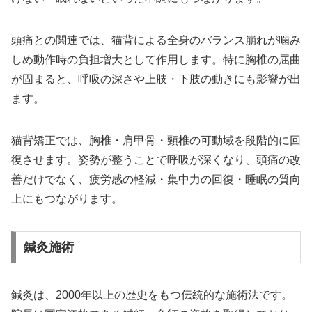
頭痛との関連では、猫背による全身のバランス崩れが噛み
しめ動作時の負担増大として作用します。特に胸椎の屈曲
が固まると、呼吸の深さや上肢・下肢の動きにも影響が出
ます。
猫背矯正では、胸椎・肩甲骨・頸椎の可動域を段階的に回
復させます。姿勢が整うことで呼吸が深くなり、頭痛の改
善だけでなく、疲労感の軽減・集中力の回復・睡眠の質向
上にもつながります。
鍼灸施術
鍼灸は、2000年以上の歴史をもつ伝統的な施術法です。