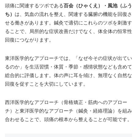
頭痛に関連するツボである
百会（ひゃくえ）・風池（ふう
ち）
は、気血の流れを整え、関連する臓腑の機能を回復さ
せる働きがあります。鍼灸で適切にこれらのツボを刺激す
ることで、局所的な症状改善だけでなく、体全体の恒常性
回復につながります。
東洋医学的なアプローチでは、「なぜ今その症状が出てい
るのか」を生活習慣・体質・季節・感情状態なども含めて
総合的に評価します。体の声に耳を傾け、無理なく自然な
回復を促すことを大切にしています。
西洋医学的なアプローチ（骨格矯正・筋肉へのアプロー
チ）と東洋医学的なアプローチ（鍼灸・経絡理論）を組み
合わせることで、頭痛の根本から整えることが可能です。