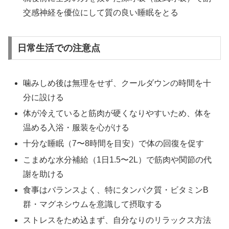
交感神経を優位にして質の良い睡眠をとる
日常生活での注意点
噛みしめ後は無理をせず、クールダウンの時間を十
分に設ける
体が冷えていると筋肉が硬くなりやすいため、体を
温める入浴・服装を心がける
十分な睡眠（7〜8時間を目安）で体の回復を促す
こまめな水分補給（1日1.5〜2L）で筋肉や関節の代
謝を助ける
食事はバランスよく、特にタンパク質・ビタミンB
群・マグネシウムを意識して摂取する
ストレスをため込まず、自分なりのリラックス方法