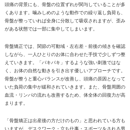
頭痛の背景にも、骨盤の位置ずれが関与していることが多
くあります。噛みしめのような動作での繰り返し負荷も、
骨盤が整っていれば全身に分散して吸収されますが、歪み
がある状態では一部に集中してしまいます。
骨盤矯正では、関節の可動域・左右差・前後の傾きを確認
しながら、一人ひとりのお体に合わせた手技で少しずつ整
えていきます。「バキバキ」するような強い刺激ではな
く、お体の自然な動きを引き出す優しいアプローチです。
骨盤が整うと重心バランスが改善し、頭痛の原因となって
いた負荷の集中が緩和されていきます。また、骨盤周囲の
血流・リンパの流れも改善するため、体全体の回復力が高
まります。
「骨盤矯正は出産後の方だけのもの」と思われている方も
いますが、デスクワーク・立ち仕事・スポーツをされる男