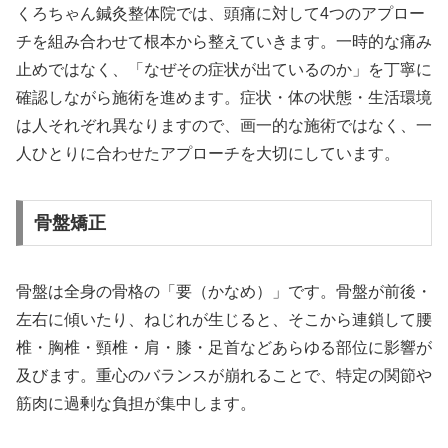
くろちゃん鍼灸整体院では、頭痛に対して4つのアプロー
チを組み合わせて根本から整えていきます。一時的な痛み
止めではなく、「なぜその症状が出ているのか」を丁寧に
確認しながら施術を進めます。症状・体の状態・生活環境
は人それぞれ異なりますので、画一的な施術ではなく、一
人ひとりに合わせたアプローチを大切にしています。
骨盤矯正
骨盤は全身の骨格の「要（かなめ）」です。骨盤が前後・
左右に傾いたり、ねじれが生じると、そこから連鎖して腰
椎・胸椎・頸椎・肩・膝・足首などあらゆる部位に影響が
及びます。重心のバランスが崩れることで、特定の関節や
筋肉に過剰な負担が集中します。