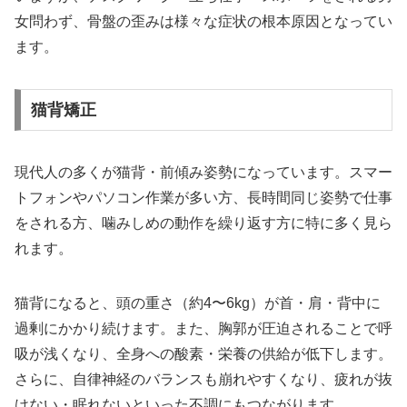
女問わず、骨盤の歪みは様々な症状の根本原因となってい
ます。
猫背矯正
現代人の多くが猫背・前傾み姿勢になっています。スマー
トフォンやパソコン作業が多い方、長時間同じ姿勢で仕事
をされる方、噛みしめの動作を繰り返す方に特に多く見ら
れます。
猫背になると、頭の重さ（約4〜6kg）が首・肩・背中に
過剰にかかり続けます。また、胸郭が圧迫されることで呼
吸が浅くなり、全身への酸素・栄養の供給が低下します。
さらに、自律神経のバランスも崩れやすくなり、疲れが抜
けない・眠れないといった不調にもつながります。