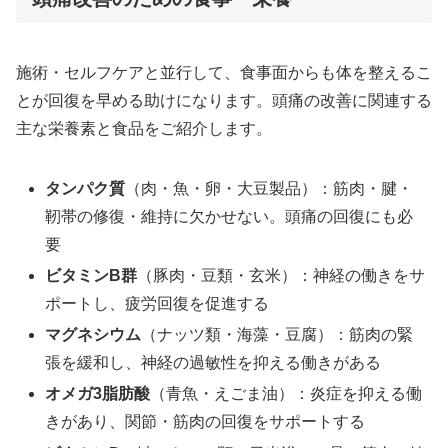
施術・セルフケアと並行して、食事面からも体を整えるこ
とが回復を早める助けになります。頭痛の改善に関連する
主な栄養素と食品をご紹介します。
タンパク質
（肉・魚・卵・大豆製品）：筋肉・腱・
靭帯の修復・維持に欠かせない。頭痛の回復にも必
要
ビタミンB群
（豚肉・豆類・玄米）：神経の働きをサ
ポートし、疲労回復を促進する
マグネシウム
（ナッツ類・海藻・豆腐）：筋肉の緊
張を緩和し、神経の過敏性を抑える働きがある
オメガ3脂肪酸
（青魚・えごま油）：炎症を抑える働
きがあり、関節・筋肉の回復をサポートする