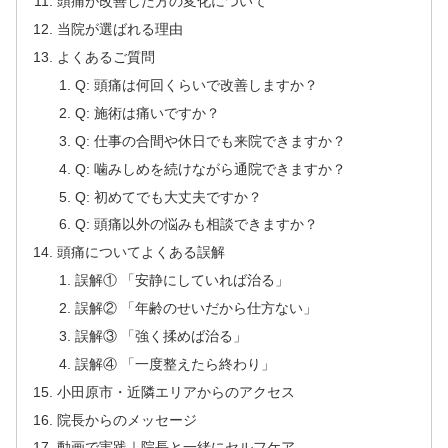
頭痛が改善した方の変化について
当院が選ばれる理由
よくあるご質問
Q: 頭痛は何回くらいで改善しますか？
Q: 施術は痛いですか？
Q: 仕事の合間や休日でも来院できますか？
Q: 噛みしめを続けながら通院できますか？
Q: 初めてでも大丈夫ですか？
Q: 頭痛以外の悩みも相談できますか？
頭痛についてよくある誤解
誤解① 「安静にしていれば治る」
誤解② 「年齢のせいだから仕方ない」
誤解③ 「強く揉めば治る」
誤解④ 「一度整えたら終わり」
小田原市・近隣エリアからのアクセス
院長からのメッセージ
動画で実践｜院長と一緒にセルフケア