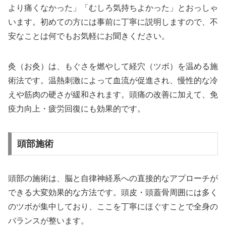
より痛くなかった」「むしろ気持ちよかった」とおっしゃ
います。初めての方には事前に丁寧に説明しますので、不
安なことは何でもお気軽にお聞きください。
灸（お灸）は、もぐさを燃やして経穴（ツボ）を温める施
術法です。温熱刺激によって血流が促進され、慢性的な冷
えや筋肉の硬さが緩和されます。頭痛の改善に加えて、免
疫力向上・疲労回復にも効果的です。
頭部施術
頭部の施術は、脳と自律神経系への直接的なアプローチが
できる大変効果的な方法です。頭皮・頭蓋骨周囲には多く
のツボが集中しており、ここを丁寧にほぐすことで全身の
バランスが整います。