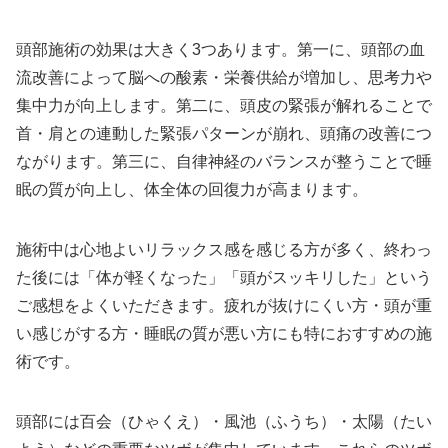
頭部施術の効果は大きく3つあります。第一に、頭部の血
流改善によって脳への酸素・栄養供給が増加し、思考力や
集中力が向上します。第二に、頭皮の緊張が解れることで
首・肩との連動した緊張パターンが崩れ、頭痛の改善につ
ながります。第三に、自律神経のバランスが整うことで睡
眠の質が向上し、体全体の回復力が高まります。
施術中は心地よいリラックス感を感じる方が多く、終わっ
た後には「体が軽くなった」「頭がスッキリした」という
ご感想をよくいただきます。疲れが抜けにくい方・頭が重
い感じがする方・睡眠の質が悪い方にも特におすすめの施
術です。
頭部には百会（ひゃくえ）・風池（ふうち）・太陽（たい