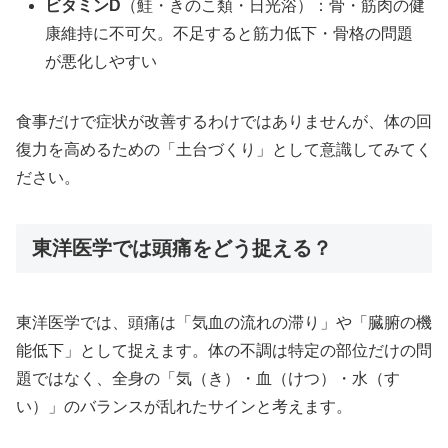
ビタミンD
（鮭・きのこ類・日光浴）：骨・筋肉の健
康維持に不可欠。不足すると筋力低下・骨格の問題
が悪化しやすい
食事だけで症状が改善するわけではありませんが、体の回
復力を高めるための「土台づくり」として意識してみてく
ださい。
東洋医学では頭痛をどう捉える？
東洋医学では、頭痛は「気血の流れの滞り」や「臓腑の機
能低下」として捉えます。体の不調は特定の部位だけの問
題ではなく、全身の「気（き）・血（けつ）・水（す
い）」のバランスが乱れたサインと考えます。