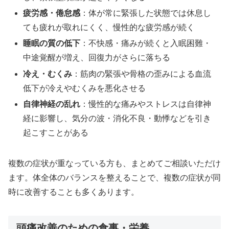
疲労感・倦怠感
：体が常に緊張した状態では休息し
ても疲れが取れにくく、慢性的な疲労感が続く
睡眠の質の低下
：不快感・痛みが続くと入眠困難・
中途覚醒が増え、回復力がさらに落ちる
冷え・むくみ
：筋肉の緊張や骨格の歪みによる血流
低下が冷えやむくみを悪化させる
自律神経の乱れ
：慢性的な痛みやストレスは自律神
経に影響し、気分の波・消化不良・動悸などを引き
起こすことがある
複数の症状が重なっている方も、まとめてご相談いただけ
ます。体全体のバランスを整えることで、複数の症状が同
時に改善することも多くあります。
頭痛改善のための食事・栄養