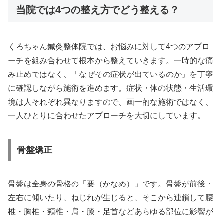
当院では4つの整え方でどう整える？
くろちゃん鍼灸整体院では、お悩みに対して4つのアプロ
ーチを組み合わせて根本から整えていきます。一時的な痛
み止めではなく、「なぜその症状が出ているのか」を丁寧
に確認しながら施術を進めます。症状・体の状態・生活環
境は人それぞれ異なりますので、画一的な施術ではなく、
一人ひとりに合わせたアプローチを大切にしています。
骨盤矯正
骨盤は全身の骨格の「要（かなめ）」です。骨盤が前後・
左右に傾いたり、ねじれが生じると、そこから連鎖して腰
椎・胸椎・頸椎・肩・膝・足首などあらゆる部位に影響が