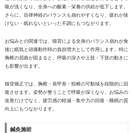
吸が浅くなり、全身への酸素・栄養の供給が低下します。
さらに、自律神経のバランスも崩れやすくなり、疲れが抜
けない・眠れないといった不調にもつながります。
お悩みとの関連では、猫背による全身のバランス崩れが食
後に眠気と頭痛動作時の負担増大として作用します。特に
胸椎の屈曲が固まると、呼吸の深さや上肢・下肢の動きに
も影響が出ます。
猫背矯正では、胸椎・肩甲骨・頸椎の可動域を段階的に回
復させます。姿勢が整うことで呼吸が深くなり、お悩みの
改善だけでなく、疲労感の軽減・集中力の回復・睡眠の質
向上にもつながります。
鍼灸施術