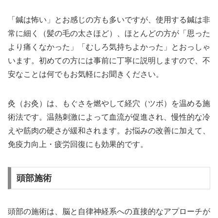
「鍼は怖い」とお感じの方も多いですが、使用する鍼は非
常に細く（髪の毛の太さほど）、ほとんどの方が「思った
より痛くなかった」「むしろ気持ちよかった」とおっしゃ
います。初めての方には事前に丁寧に説明しますので、不
安なことは何でもお気軽にお聞きください。
灸（お灸）は、もぐさを燃やして経穴（ツボ）を温める施
術法です。温熱刺激によって血流が促進され、慢性的な冷
えや筋肉の硬さが緩和されます。お悩みの改善に加えて、
免疫力向上・疲労回復にも効果的です。
頭部施術
頭部の施術は、脳と自律神経系への直接的なアプローチが