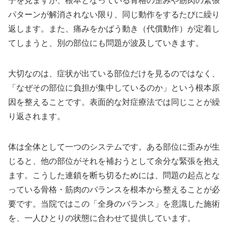
子を見ますが、根本となっている骨格の歪みや筋肉の緊張
パターンが解消されない限り、同じ動作をするたびに繰り
返します。また、痛みをかばう動き（代償動作）が定着し
てしまうと、別の部位にも問題が波及していきます。
大切なのは、症状が出ている部位だけを見るのではなく、
「なぜその部位に負担が集中しているのか」という根本原
因を整えることです。表面的な対症療法では同じことが繰
り返されます。
体は全体として一つのシステムです。ある部位に歪みが生
じると、他の部位がそれを補おうとして余分な緊張を抱え
ます。こうした連鎖を断ち切るためには、問題の起点とな
っている骨格・筋肉のバランスを根本から整えることが必
要です。当院ではこの「全身のバランス」を意識した施術
を、一人ひとりの状態に合わせて提供しています。