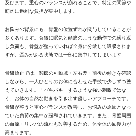
及びます。重心のバランスが崩れることで、特定の関節や
筋肉に過剰な負担が集中します。
お悩みの背景にも、骨盤の位置ずれが関与していることが
多くあります。食後に眠気と頭痛のような動作での繰り返
し負荷も、骨盤が整っていれば全身に分散して吸収されま
すが、歪みがある状態では一部に集中してしまいます。
骨盤矯正では、関節の可動域・左右差・前後の傾きを確認
しながら、一人ひとりのお体に合わせた手技で少しずつ整
えていきます。「バキバキ」するような強い刺激ではな
く、お体の自然な動きを引き出す優しいアプローチです。
骨盤が整うと重心バランスが改善し、お悩みの原因となっ
ていた負荷の集中が緩和されていきます。また、骨盤周囲
の血流・リンパの流れも改善するため、体全体の回復力が
高まります。