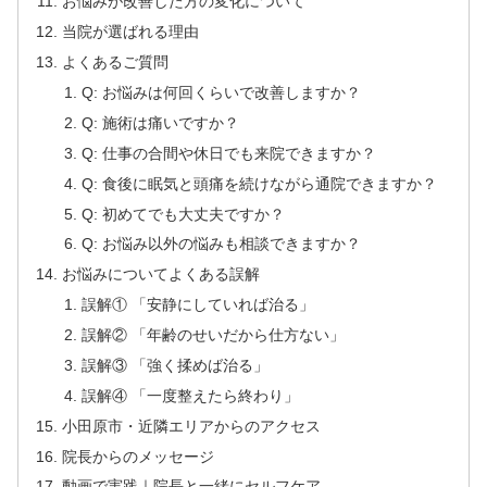
お悩みが改善した方の変化について
当院が選ばれる理由
よくあるご質問
Q: お悩みは何回くらいで改善しますか？
Q: 施術は痛いですか？
Q: 仕事の合間や休日でも来院できますか？
Q: 食後に眠気と頭痛を続けながら通院できますか？
Q: 初めてでも大丈夫ですか？
Q: お悩み以外の悩みも相談できますか？
お悩みについてよくある誤解
誤解① 「安静にしていれば治る」
誤解② 「年齢のせいだから仕方ない」
誤解③ 「強く揉めば治る」
誤解④ 「一度整えたら終わり」
小田原市・近隣エリアからのアクセス
院長からのメッセージ
動画で実践｜院長と一緒にセルフケア