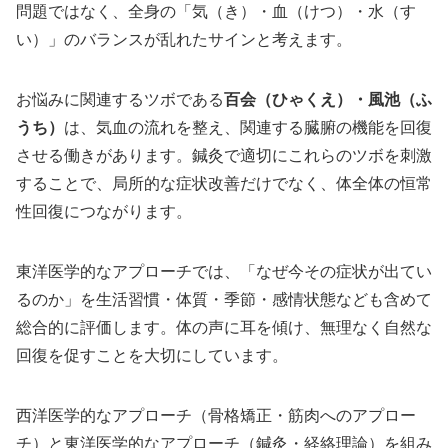
問題ではなく、全身の「気（き）・血（けつ）・水（す
い）」のバランスが乱れたサインと考えます。
お悩みに関連するツボである
百会（ひゃくえ）・風池（ふ
うち）
は、気血の流れを整え、関連する臓腑の機能を回復
させる働きがあります。鍼灸で適切にこれらのツボを刺激
することで、局所的な症状改善だけでなく、体全体の恒常
性回復につながります。
東洋医学的なアプローチでは、「なぜ今その症状が出てい
るのか」を生活習慣・体質・季節・感情状態なども含めて
総合的に評価します。体の声に耳を傾け、無理なく自然な
回復を促すことを大切にしています。
西洋医学的なアプローチ（骨格矯正・筋肉へのアプロー
チ）と東洋医学的なアプローチ（鍼灸・経絡理論）を組み