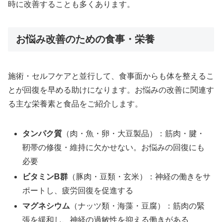
時に改善することも多くあります。
お悩み改善のための食事・栄養
施術・セルフケアと並行して、食事面からも体を整えるこ
とが回復を早める助けになります。お悩みの改善に関連す
る主な栄養素と食品をご紹介します。
タンパク質
（肉・魚・卵・大豆製品）：筋肉・腱・
靭帯の修復・維持に欠かせない。お悩みの回復にも
必要
ビタミンB群
（豚肉・豆類・玄米）：神経の働きをサ
ポートし、疲労回復を促進する
マグネシウム
（ナッツ類・海藻・豆腐）：筋肉の緊
張を緩和し、神経の過敏性を抑える働きがある