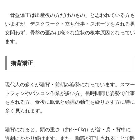
「骨盤矯正は出産後の方だけのもの」と思われている方も
いますが、デスクワーク・立ち仕事・スポーツをされる男
女問わず、骨盤の歪みは様々な症状の根本原因となってい
ます。
猫背矯正
現代人の多くが猫背・前傾み姿勢になっています。スマー
トフォンやパソコン作業が多い方、長時間同じ姿勢で仕事
をされる方、食後に眠気と頭痛の動作を繰り返す方に特に
多く見られます。
猫背になると、頭の重さ（約4〜6kg）が首・肩・背中に
過剰にかかり続けます。また、胸郭が圧迫されることで呼