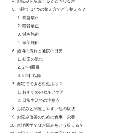
お悩みを放置するとどうなるか
当院では4つの整え方でどう整える？
骨盤矯正
猫背矯正
鍼灸施術
頭部施術
施術の流れと通院の目安
初回の流れ
2〜4回目
5回目以降
自宅でできる対処法は？
おすすめのセルフケア
日常生活での注意点
お悩みと関連しやすい他の症状
お悩み改善のための食事・栄養
東洋医学ではお悩みをどう捉える？