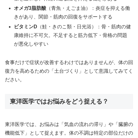
オメガ3脂肪酸
（青魚・えごま油）：炎症を抑える働
きがあり、関節・筋肉の回復をサポートする
ビタミンD
（鮭・きのこ類・日光浴）：骨・筋肉の健
康維持に不可欠。不足すると筋力低下・骨格の問題
が悪化しやすい
食事だけで症状が改善するわけではありませんが、体の回
復力を高めるための「土台づくり」として意識してみてく
ださい。
東洋医学ではお悩みをどう捉える？
東洋医学では、お悩みは「気血の流れの滞り」や「臓腑の
機能低下」として捉えます。体の不調は特定の部位だけの