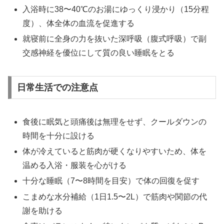
入浴時に38〜40℃のお湯にゆっくり浸かり（15分程
度）、体全体の血流を促進する
就寝前に全身の力を抜いた深呼吸（腹式呼吸）で副
交感神経を優位にして質の良い睡眠をとる
日常生活での注意点
食後に眠気と頭痛後は無理をせず、クールダウンの
時間を十分に設ける
体が冷えていると筋肉が硬くなりやすいため、体を
温める入浴・服装を心がける
十分な睡眠（7〜8時間を目安）で体の回復を促す
こまめな水分補給（1日1.5〜2L）で筋肉や関節の代
謝を助ける