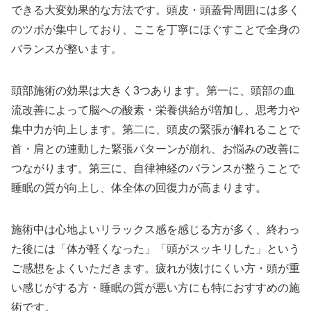
できる大変効果的な方法です。頭皮・頭蓋骨周囲には多く
のツボが集中しており、ここを丁寧にほぐすことで全身の
バランスが整います。
頭部施術の効果は大きく3つあります。第一に、頭部の血
流改善によって脳への酸素・栄養供給が増加し、思考力や
集中力が向上します。第二に、頭皮の緊張が解れることで
首・肩との連動した緊張パターンが崩れ、お悩みの改善に
つながります。第三に、自律神経のバランスが整うことで
睡眠の質が向上し、体全体の回復力が高まります。
施術中は心地よいリラックス感を感じる方が多く、終わっ
た後には「体が軽くなった」「頭がスッキリした」という
ご感想をよくいただきます。疲れが抜けにくい方・頭が重
い感じがする方・睡眠の質が悪い方にも特におすすめの施
術です。