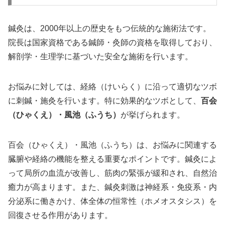
鍼灸は、2000年以上の歴史をもつ伝統的な施術法です。
院長は国家資格である鍼師・灸師の資格を取得しており、
解剖学・生理学に基づいた安全な施術を行います。
お悩みに対しては、経絡（けいらく）に沿って適切なツボ
に刺鍼・施灸を行います。特に効果的なツボとして、
百会
（ひゃくえ）・風池（ふうち）
が挙げられます。
百会（ひゃくえ）・風池（ふうち）は、お悩みに関連する
臓腑や経絡の機能を整える重要なポイントです。鍼灸によ
って局所の血流が改善し、筋肉の緊張が緩和され、自然治
癒力が高まります。また、鍼灸刺激は神経系・免疫系・内
分泌系に働きかけ、体全体の恒常性（ホメオスタシス）を
回復させる作用があります。