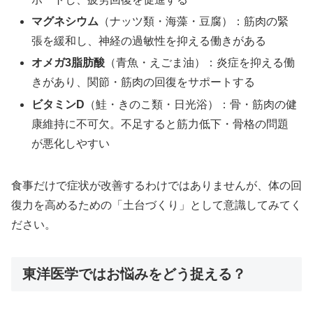
マグネシウム
（ナッツ類・海藻・豆腐）：筋肉の緊
張を緩和し、神経の過敏性を抑える働きがある
オメガ3脂肪酸
（青魚・えごま油）：炎症を抑える働
きがあり、関節・筋肉の回復をサポートする
ビタミンD
（鮭・きのこ類・日光浴）：骨・筋肉の健
康維持に不可欠。不足すると筋力低下・骨格の問題
が悪化しやすい
食事だけで症状が改善するわけではありませんが、体の回
復力を高めるための「土台づくり」として意識してみてく
ださい。
東洋医学ではお悩みをどう捉える？