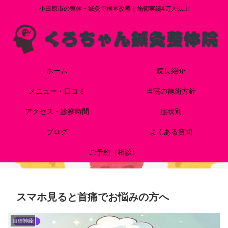
小田原市の整体・鍼灸で根本改善｜施術実績4万人以上
ホーム
院長紹介
メニュー・口コミ
当院の施術方針
アクセス・診察時間
症状別
ブログ
よくある質問
ご予約（相談）
スマホ見ると首痛でお悩みの方へ
自律神経