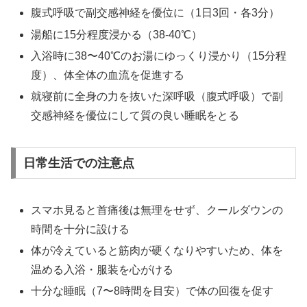
腹式呼吸で副交感神経を優位に（1日3回・各3分）
湯船に15分程度浸かる（38-40℃）
入浴時に38〜40℃のお湯にゆっくり浸かり（15分程
度）、体全体の血流を促進する
就寝前に全身の力を抜いた深呼吸（腹式呼吸）で副
交感神経を優位にして質の良い睡眠をとる
日常生活での注意点
スマホ見ると首痛後は無理をせず、クールダウンの
時間を十分に設ける
体が冷えていると筋肉が硬くなりやすいため、体を
温める入浴・服装を心がける
十分な睡眠（7〜8時間を目安）で体の回復を促す