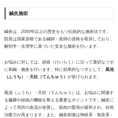
鍼灸施術
鍼灸は、2000年以上の歴史をもつ伝統的な施術法です。
院長は国家資格である鍼師・灸師の資格を取得しており、
解剖学・生理学に基づいた安全な施術を行います。
お悩みに対しては、経絡（けいらく）に沿って適切なツボ
に刺鍼・施灸を行います。特に効果的なツボとして、
風池
（ふうち）・天柱（てんちゅう）
が挙げられます。
風池（ふうち）・天柱（てんちゅう）は、お悩みに関連す
る臓腑や経絡の機能を整える重要なポイントです。鍼灸に
よって局所の血流が改善し、筋肉の緊張が緩和され、自然
治癒力が高まります。また、鍼灸刺激は神経系・免疫系・