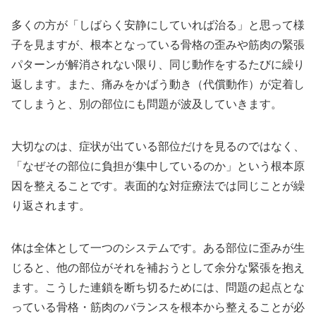
多くの方が「しばらく安静にしていれば治る」と思って様
子を見ますが、根本となっている骨格の歪みや筋肉の緊張
パターンが解消されない限り、同じ動作をするたびに繰り
返します。また、痛みをかばう動き（代償動作）が定着し
てしまうと、別の部位にも問題が波及していきます。
大切なのは、症状が出ている部位だけを見るのではなく、
「なぜその部位に負担が集中しているのか」という根本原
因を整えることです。表面的な対症療法では同じことが繰
り返されます。
体は全体として一つのシステムです。ある部位に歪みが生
じると、他の部位がそれを補おうとして余分な緊張を抱え
ます。こうした連鎖を断ち切るためには、問題の起点とな
っている骨格・筋肉のバランスを根本から整えることが必