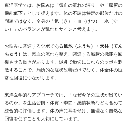
東洋医学では、お悩みは「気血の流れの滞り」や「臓腑の
機能低下」として捉えます。体の不調は特定の部位だけの
問題ではなく、全身の「気（き）・血（けつ）・水（す
い）」のバランスが乱れたサインと考えます。
お悩みに関連するツボである
風池（ふうち）・天柱（てん
ちゅう）
は、気血の流れを整え、関連する臓腑の機能を回
復させる働きがあります。鍼灸で適切にこれらのツボを刺
激することで、局所的な症状改善だけでなく、体全体の恒
常性回復につながります。
東洋医学的なアプローチでは、「なぜ今その症状が出てい
るのか」を生活習慣・体質・季節・感情状態なども含めて
総合的に評価します。体の声に耳を傾け、無理なく自然な
回復を促すことを大切にしています。