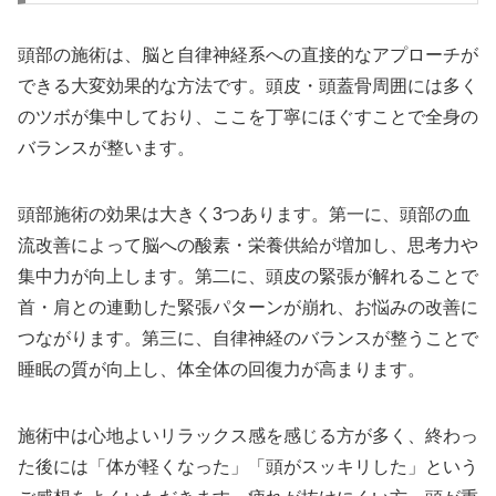
頭部の施術は、脳と自律神経系への直接的なアプローチが
できる大変効果的な方法です。頭皮・頭蓋骨周囲には多く
のツボが集中しており、ここを丁寧にほぐすことで全身の
バランスが整います。
頭部施術の効果は大きく3つあります。第一に、頭部の血
流改善によって脳への酸素・栄養供給が増加し、思考力や
集中力が向上します。第二に、頭皮の緊張が解れることで
首・肩との連動した緊張パターンが崩れ、お悩みの改善に
つながります。第三に、自律神経のバランスが整うことで
睡眠の質が向上し、体全体の回復力が高まります。
施術中は心地よいリラックス感を感じる方が多く、終わっ
た後には「体が軽くなった」「頭がスッキリした」という