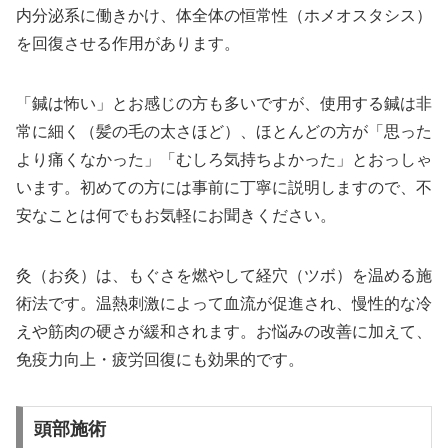
内分泌系に働きかけ、体全体の恒常性（ホメオスタシス）
を回復させる作用があります。
「鍼は怖い」とお感じの方も多いですが、使用する鍼は非
常に細く（髪の毛の太さほど）、ほとんどの方が「思った
より痛くなかった」「むしろ気持ちよかった」とおっしゃ
います。初めての方には事前に丁寧に説明しますので、不
安なことは何でもお気軽にお聞きください。
灸（お灸）は、もぐさを燃やして経穴（ツボ）を温める施
術法です。温熱刺激によって血流が促進され、慢性的な冷
えや筋肉の硬さが緩和されます。お悩みの改善に加えて、
免疫力向上・疲労回復にも効果的です。
頭部施術