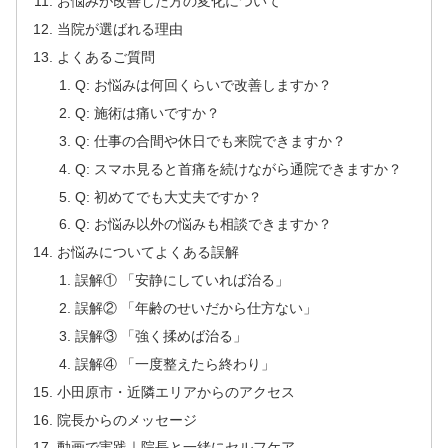
お悩みが改善した方の変化について
当院が選ばれる理由
よくあるご質問
Q: お悩みは何回くらいで改善しますか？
Q: 施術は痛いですか？
Q: 仕事の合間や休日でも来院できますか？
Q: スマホ見ると首痛を続けながら通院できますか？
Q: 初めてでも大丈夫ですか？
Q: お悩み以外の悩みも相談できますか？
お悩みについてよくある誤解
誤解① 「安静にしていれば治る」
誤解② 「年齢のせいだから仕方ない」
誤解③ 「強く揉めば治る」
誤解④ 「一度整えたら終わり」
小田原市・近隣エリアからのアクセス
院長からのメッセージ
動画で実践｜院長と一緒にセルフケア