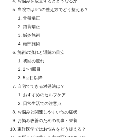
お悩みを放置するとどうなるか
当院では4つの整え方でどう整える？
骨盤矯正
猫背矯正
鍼灸施術
頭部施術
施術の流れと通院の目安
初回の流れ
2〜4回目
5回目以降
自宅でできる対処法は？
おすすめのセルフケア
日常生活での注意点
お悩みと関連しやすい他の症状
お悩み改善のための食事・栄養
東洋医学ではお悩みをどう捉える？