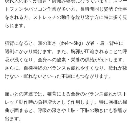
現代人の多くが猫背・前傾み姿勢になっています。スマー
トフォンやパソコン作業が多い方、長時間同じ姿勢で仕事
をされる方、ストレッチの動作を繰り返す方に特に多く見
られます。
猫背になると、頭の重さ（約4〜6kg）が首・肩・背中に
過剰にかかり続けます。また、胸郭が圧迫されることで呼
吸が浅くなり、全身への酸素・栄養の供給が低下します。
さらに、自律神経のバランスも崩れやすくなり、疲れが抜
けない・眠れないといった不調にもつながります。
痛いとの関連では、猫背による全身のバランス崩れがスト
レッチ動作時の負担増大として作用します。特に胸椎の屈
曲が固まると、呼吸の深さや上肢・下肢の動きにも影響が
出ます。