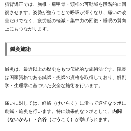
猫背矯正では、胸椎・肩甲骨・頸椎の可動域を段階的に回
復させます。姿勢が整うことで呼吸が深くなり、痛いの改
善だけでなく、疲労感の軽減・集中力の回復・睡眠の質向
上にもつながります。
鍼灸施術
鍼灸は、最近以上の歴史をもつ伝統的な施術法です。院長
は国家資格である鍼師・灸師の資格を取得しており、解剖
学・生理学に基づいた安全な施術を行います。
痛いに対しては、経絡（けいらく）に沿って適切なツボに
刺鍼・施灸を行います。特に効果的なツボとして、
内関
（ないかん）・合谷（ごうこく）
が挙げられます。