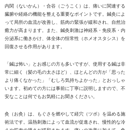
内関（ないかん）・合谷（ごうこく）は、痛いに関連する
臓腑や経絡の機能を整える重要なポイントです。鍼灸によ
って局所の血流が改善し、筋肉の緊張が緩和され、自然治
癒力が高まります。また、鍼灸刺激は神経系・免疫系・内
分泌系に働きかけ、体全体の恒常性（ホメオスタシス）を
回復させる作用があります。
「鍼は怖い」とお感じの方も多いですが、使用する鍼は非
常に細く（髪の毛の太さほど）、ほとんどの方が「思った
より痛くなかった」「むしろ気持ちよかった」とおっしゃ
います。初めての方には事前に丁寧に説明しますので、不
安なことは何でもお気軽にお聞きください。
灸（お灸）は、もぐさを燃やして経穴（ツボ）を温める施
術法です。温熱刺激によって血流が促進され、慢性的な冷