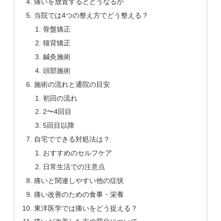
痛いを放置するとどうなるか
当院では4つの整え方でどう整える？
骨盤矯正
猫背矯正
鍼灸施術
頭部施術
施術の流れと通院の目安
初回の流れ
2〜4回目
5回目以降
自宅でできる対処法は？
おすすめのセルフケア
日常生活での注意点
痛いと関連しやすい他の症状
痛い改善のための食事・栄養
東洋医学では痛いをどう捉える？