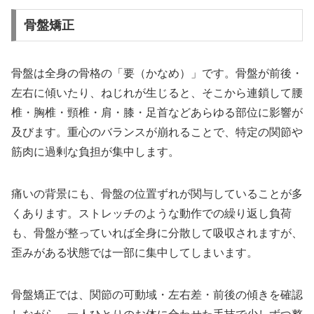
骨盤矯正
骨盤は全身の骨格の「要（かなめ）」です。骨盤が前後・
左右に傾いたり、ねじれが生じると、そこから連鎖して腰
椎・胸椎・頸椎・肩・膝・足首などあらゆる部位に影響が
及びます。重心のバランスが崩れることで、特定の関節や
筋肉に過剰な負担が集中します。
痛いの背景にも、骨盤の位置ずれが関与していることが多
くあります。ストレッチのような動作での繰り返し負荷
も、骨盤が整っていれば全身に分散して吸収されますが、
歪みがある状態では一部に集中してしまいます。
骨盤矯正では、関節の可動域・左右差・前後の傾きを確認