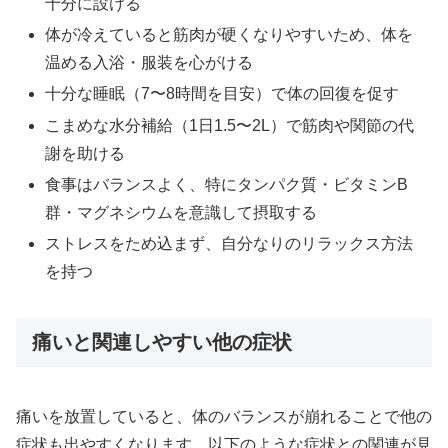
十分に設ける
体が冷えていると筋肉が硬くなりやすいため、体を
温める入浴・服装を心がける
十分な睡眠（7〜8時間を目安）で体の回復を促す
こまめな水分補給（1日1.5〜2L）で筋肉や関節の代
謝を助ける
食事はバランスよく、特にタンパク質・ビタミンB
群・マグネシウムを意識して摂取する
ストレスをため込まず、自分なりのリラックス方法
を持つ
痛いと関連しやすい他の症状
痛いを放置していると、体のバランスが崩れることで他の
症状も出やすくなります。以下のような症状との関連が見