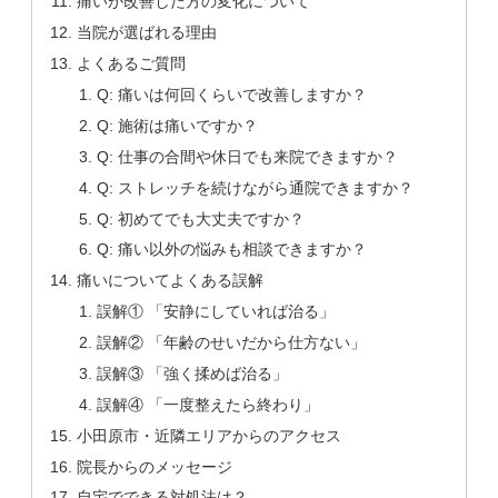
痛いが改善した方の変化について
当院が選ばれる理由
よくあるご質問
Q: 痛いは何回くらいで改善しますか？
Q: 施術は痛いですか？
Q: 仕事の合間や休日でも来院できますか？
Q: ストレッチを続けながら通院できますか？
Q: 初めてでも大丈夫ですか？
Q: 痛い以外の悩みも相談できますか？
痛いについてよくある誤解
誤解① 「安静にしていれば治る」
誤解② 「年齢のせいだから仕方ない」
誤解③ 「強く揉めば治る」
誤解④ 「一度整えたら終わり」
小田原市・近隣エリアからのアクセス
院長からのメッセージ
自宅でできる対処法は？