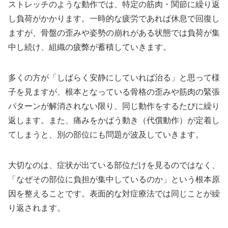
ストレッチのような動作では、特定の筋肉・関節に繰り返
し負荷がかかります。一時的な疲労であれば休息で回復し
ますが、骨盤の歪みや姿勢の崩れがある状態では負荷が集
中し続け、組織の疲弊が蓄積していきます。
多くの方が「しばらく安静にしていれば治る」と思って様
子を見ますが、根本となっている骨格の歪みや筋肉の緊張
パターンが解消されない限り、同じ動作をするたびに繰り
返します。また、痛みをかばう動き（代償動作）が定着し
てしまうと、別の部位にも問題が波及していきます。
大切なのは、症状が出ている部位だけを見るのではなく、
「なぜその部位に負担が集中しているのか」という根本原
因を整えることです。表面的な対症療法では同じことが繰
り返されます。