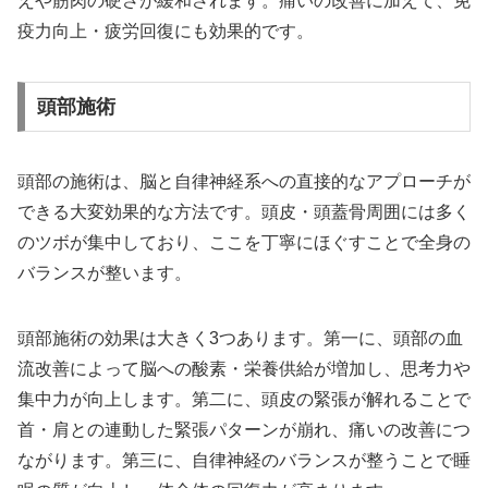
えや筋肉の硬さが緩和されます。痛いの改善に加えて、免
疫力向上・疲労回復にも効果的です。
頭部施術
頭部の施術は、脳と自律神経系への直接的なアプローチが
できる大変効果的な方法です。頭皮・頭蓋骨周囲には多く
のツボが集中しており、ここを丁寧にほぐすことで全身の
バランスが整います。
頭部施術の効果は大きく3つあります。第一に、頭部の血
流改善によって脳への酸素・栄養供給が増加し、思考力や
集中力が向上します。第二に、頭皮の緊張が解れることで
首・肩との連動した緊張パターンが崩れ、痛いの改善につ
ながります。第三に、自律神経のバランスが整うことで睡