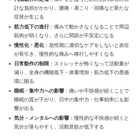
計な負担がかかり、腰痛・肩こり・頭痛など新たな
症状が生じる
筋力低下の進行
：痛みで動かさなくなることで周辺
筋肉が弱くなり、さらに関節が不安定になる
慢性化・悪化
：急性期に適切なケアをしないと炎症
が長引き、慢性的な痛みへ移行しやすくなる
日常動作の制限
：ストレッチが怖くなって活動量が
減り、全身の機能低下・体重増加・筋力低下の悪循
環に陥る
睡眠・集中力への影響
：痛いや不快感が続くことで
睡眠の質が下がり、日中の集中力・仕事効率にも影
響が出る
気分・メンタルへの影響
：慢性的な不快感が続くと
気分が落ちやすく、活動意欲が低下する