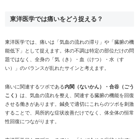
東洋医学では痛いをどう捉える？
東洋医学では、痛いは「気血の流れの滞り」や「臓腑の機
能低下」として捉えます。体の不調は特定の部位だけの問
題ではなく、全身の「気（き）・血（けつ）・水（す
い）」のバランスが乱れたサインと考えます。
痛いに関連するツボである
内関（ないかん）・合谷（ごう
こく）
は、気血の流れを整え、関連する臓腑の機能を回復
させる働きがあります。鍼灸で適切にこれらのツボを刺激
することで、局所的な症状改善だけでなく、体全体の恒常
性回復につながります。