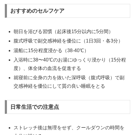
おすすめのセルフケア
朝日を浴びる習慣（起床後15分以内に5分間）
腹式呼吸で副交感神経を優位に（1日3回・各3分）
湯船に15分程度浸かる（38-40℃）
入浴時に38〜40℃のお湯にゆっくり浸かり（15分程
度）、体全体の血流を促進する
就寝前に全身の力を抜いた深呼吸（腹式呼吸）で副
交感神経を優位にして質の良い睡眠をとる
日常生活での注意点
ストレッチ後は無理をせず、クールダウンの時間を