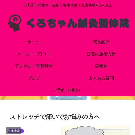
小田原市の整体・鍼灸で根本改善｜施術実績4万人以上
ホーム
院長紹介
メニュー・口コミ
当院の施術方針
アクセス・診察時間
症状別
ブログ
よくある質問
ご予約（相談）
ストレッチで痛いでお悩みの方へ
自律神経