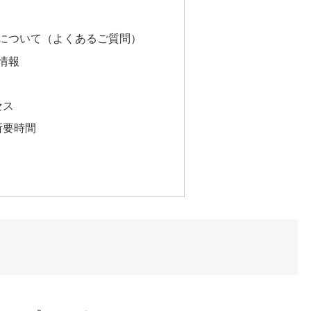
について（よくあるご質問）
情報
セス
所要時間