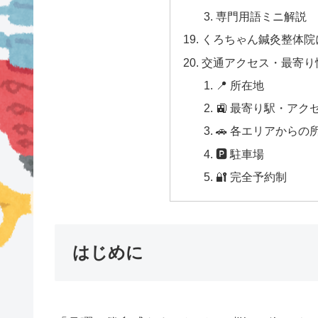
専門用語ミニ解説
くろちゃん鍼灸整体院
交通アクセス・最寄り
📍 所在地
🚉 最寄り駅・アク
🚗 各エリアからの
🅿 駐車場
🔐 完全予約制
はじめに