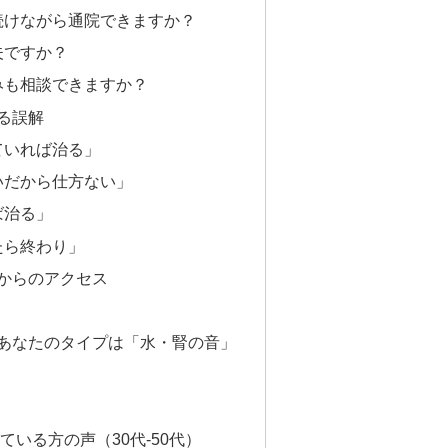
を続けながら通院できますか？
夫ですか？
悩みも相談できますか？
る誤解
ていれば治る」
いだから仕方ない」
ば治る」
たら終わり」
からのアクセス
あなたのタイプは「水・腎の音」
いる方の声（30代-50代）