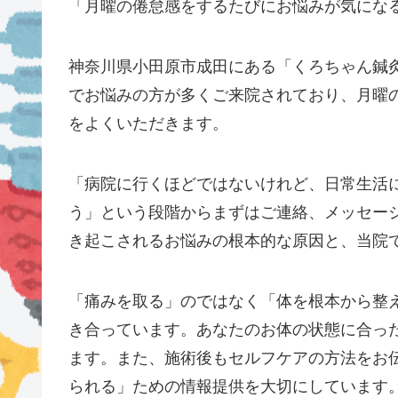
「月曜の倦怠感をするたびにお悩みが気にな
神奈川県小田原市成田にある「くろちゃん鍼
でお悩みの方が多くご来院されており、月曜
をよくいただきます。
「病院に行くほどではないけれど、日常生活
う」という段階からまずはご連絡、メッセー
き起こされるお悩みの根本的な原因と、当院
「痛みを取る」のではなく「体を根本から整
き合っています。あなたのお体の状態に合っ
ます。また、施術後もセルフケアの方法をお
られる」ための情報提供を大切にしています