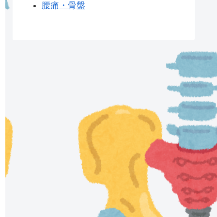
腰痛・骨盤