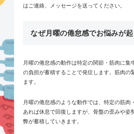
はご連絡、メッセージを送ってください。
なぜ月曜の倦怠感でお悩みが起
月曜の倦怠感の動作は特定の関節・筋肉に集
の負担が蓄積することで発症します。筋肉の
ます。
月曜の倦怠感のような動作では、特定の筋肉
あれば休息で回復しますが、骨盤の歪みや姿
弊が蓄積していきます。