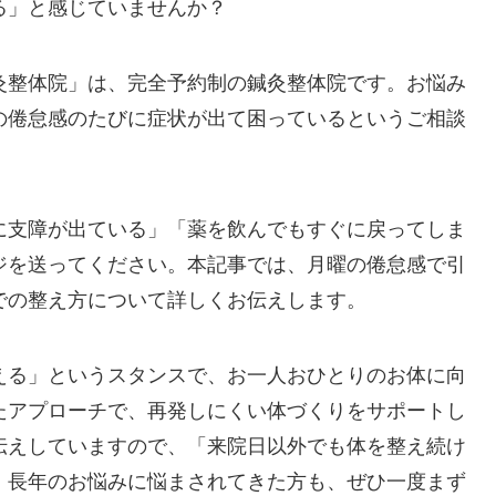
る」と感じていませんか？
灸整体院」は、完全予約制の鍼灸整体院です。お悩み
の倦怠感のたびに症状が出て困っているというご相談
に支障が出ている」「薬を飲んでもすぐに戻ってしま
ジを送ってください。本記事では、月曜の倦怠感で引
での整え方について詳しくお伝えします。
える」というスタンスで、お一人おひとりのお体に向
たアプローチで、再発しにくい体づくりをサポートし
伝えしていますので、「来院日以外でも体を整え続け
。長年のお悩みに悩まされてきた方も、ぜひ一度まず