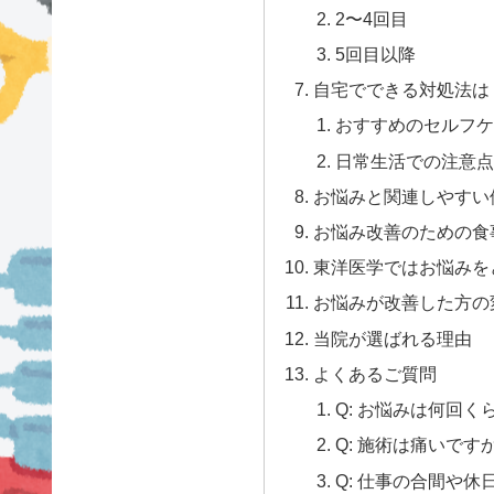
2〜4回目
5回目以降
自宅でできる対処法は
おすすめのセルフケ
日常生活での注意点
お悩みと関連しやすい
お悩み改善のための食
東洋医学ではお悩みを
お悩みが改善した方の
当院が選ばれる理由
よくあるご質問
Q: お悩みは何回
Q: 施術は痛いです
Q: 仕事の合間や