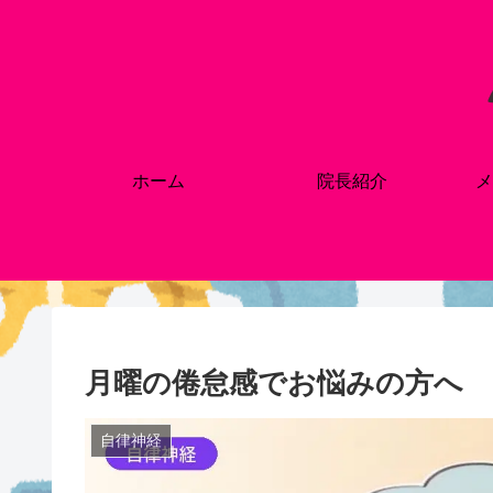
ホーム
院長紹介
メ
月曜の倦怠感でお悩みの方へ
自律神経