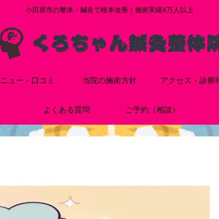
小田原市の整体・鍼灸で根本改善｜施術実績4万人以上
ニュー・口コミ
当院の施術方針
アクセス・診察
よくある質問
ご予約（相談）