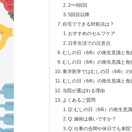
2〜4回目
5回目以降
自宅でできる対処法は？
おすすめのセルフケア
日常生活での注意点
むしの日（6/6）の衛生意識と
むしの日（6/6）の衛生意識と
東洋医学ではむしの日（6/6）
むしの日（6/6）の衛生意識と
当院が選ばれる理由
よくあるご質問
Q: むしの日（6/6）の衛
Q: 施術は痛いですか？
Q: 仕事の合間や休日でも来