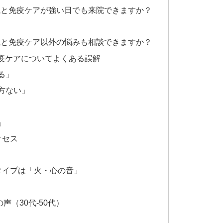
生意識と免疫ケアが強い日でも来院できますか？
生意識と免疫ケア以外の悩みも相談できますか？
免疫ケアについてよくある誤解
る」
方ない」
」
クセス
タイプは「火・心の音」
（30代-50代）