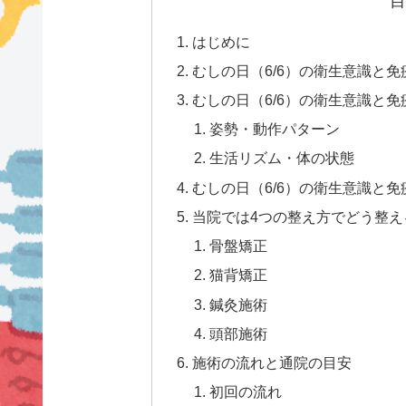
目
はじめに
むしの日（6/6）の衛生意識と
むしの日（6/6）の衛生意識と
姿勢・動作パターン
生活リズム・体の状態
むしの日（6/6）の衛生意識と
当院では4つの整え方でどう整え
骨盤矯正
猫背矯正
鍼灸施術
頭部施術
施術の流れと通院の目安
初回の流れ