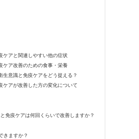
免疫ケアと関連しやすい他の症状
免疫ケア改善のための食事・栄養
の衛生意識と免疫ケアをどう捉える？
免疫ケアが改善した方の変化について
生意識と免疫ケアは何回くらいで改善しますか？
院できますか？