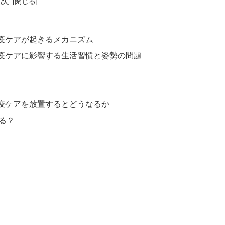
次
免疫ケアが起きるメカニズム
免疫ケアに影響する生活習慣と姿勢の問題
免疫ケアを放置するとどうなるか
る？