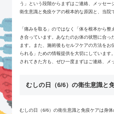
う」という段階からまずはご連絡、メッセージ
衛生意識と免疫ケアの根本的な原因と、当院
「痛みを取る」のではなく「体を根本から整
き合っています。あなたのお体の状態に合っ
ます。また、施術後もセルフケアの方法をお
られる」ための情報提供を大切にしています。
されてきた方も、ぜひ一度まずはご連絡、メ
むしの日（6/6）の衛生意識
むしの日（6/6）の衛生意識と免疫ケアは身