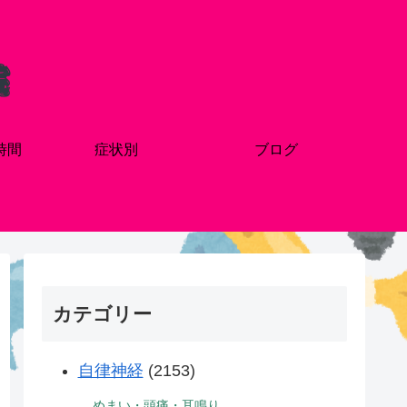
時間
症状別
ブログ
カテゴリー
自律神経
(2153)
めまい・頭痛・耳鳴り