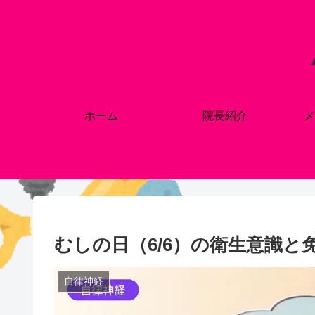
ホーム
院長紹介
メ
むしの日（6/6）の衛生意識と
自律神経