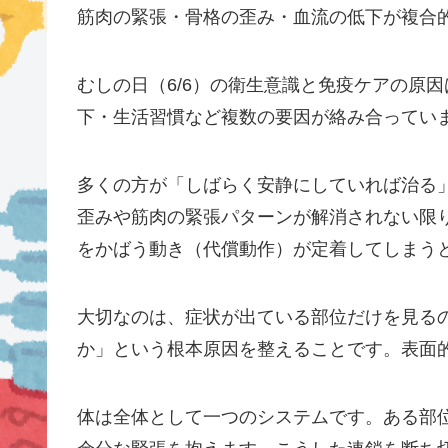
筋肉の緊張・骨格の歪み・血流の低下が複合
むしの日（6/6）の衛生意識と免疫ケアの原
下・生活習慣など複数の要因が絡み合ってい
多くの方が「しばらく安静にしていれば治る
歪みや筋肉の緊張パターンが解消されない限
をかばう動き（代償動作）が定着してしまう
大切なのは、症状が出ている部位だけを見る
か」という根本原因を整えることです。表面
体は全体として一つのシステムです。ある部