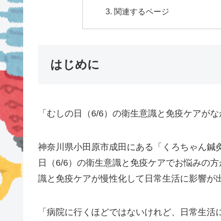
関連するページ
はじめに
「むしの日（6/6）の衛生意識と免疫ケアが
神奈川県小田原市成田にある「くろちゃん鍼
日（6/6）の衛生意識と免疫ケアでお悩みの方
識と免疫ケアが慢性化して日常生活に影響が
「病院に行くほどではないけれど、日常生活