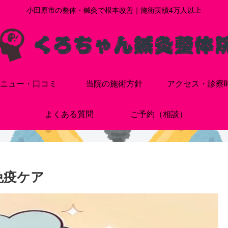
小田原市の整体・鍼灸で根本改善｜施術実績4万人以上
ニュー・口コミ
当院の施術方針
アクセス・診察
よくある質問
ご予約（相談）
免疫ケア