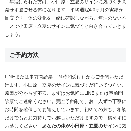
半年続けられた方は、小田原・立夏のサインに気づくを意
識せず過ごせる体になります。平均通院4.0ヶ月の実績が
目安です。体の変化を一緒に確認しながら、無理のないペ
ースで小田原・立夏のサインに気づくと向き合っていきま
しょう。
ご予約方法
LINEまたは事前問診票（24時間受付）からご予約いただ
けます。小田原・立夏のサインに気づくが続いてつらい、
原因が分からず不安、まずはお気軽にLINEまたは事前問
診票でご連絡ください。完全予約制で、お一人ずつ丁寧に
お時間を確保してお迎えしています。初めての方も、相談
だけでもとお気持ちでお越しいただけますので、構えずに
お越しください。
あなたの体が小田原・立夏のサインに気