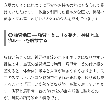
立夏のサインに気づくに不安をお持ちの方にも安心して受
けていただけます。体重を利用した穏やかな圧で、骨盤の
傾き・左右差・ねじれの3次元の歪みを整えていきます。
② 猫背矯正 — 猫背・首こりを整え、神経と血
流ルートを解放する
猫背と首こりは、神経や血流のボトルネックになりやすい
部位です。当院の猫背矯正で胸郭・肩甲骨・首の付け根を
整えると、体全体に酸素と栄養が届きやすくなります。長
年のスマホ・パソコン姿勢で生まれた歪みを、繰り返し整
えることで「正しい姿勢が楽な状態」を取り戻していきま
す。胸郭と肩甲骨・首の付け根の3点を順番に整えるの
が、当院の猫背矯正の特徴です。