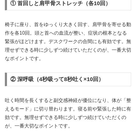
① 首回しと肩甲骨ストレッチ（各10回）
椅子に座り、首をゆっくり大きく回す、肩甲骨を寄せる動
作を各10回。頭と首への血流が整い、症状の根本となる
緊張がほどけます。デスクワークの合間にも有効です。無
理せずできる時に少しずつ続けていただくのが、一番大切
なポイントです。
② 深呼吸（4秒吸って8秒吐く×10回）
吐く時間を長くすると副交感神経が優位になり、体が「整
えるモード」に切り替わります。寝る前や緊張した時に有
効です。無理せずできる時に少しずつ続けていただくの
が、一番大切なポイントです。