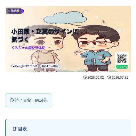
自律神経
2026.05.02
2026.07.21
⏱ 読了目安：約14分
📑 目次