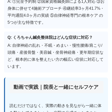
A: ①完全予約制 ②国家資格鍼灸師による1人対応 ③お
身体に併せて4施術アプローチ ④継続率3ヶ月41.7%・
平均通院4.0ヶ月の実績 ⑤自律神経専門の根本ケア の
5つが主な特徴です。
Q: くろちゃん鍼灸整体院はどんな症状に対応？
A: 自律神経の乱れ・不眠・めまい・慢性腰痛/肩こり/
頭痛・産後骨盤・美容鍼・坐骨神経痛・更年期症状な
ど、根本的に体を整えたい方の幅広い症状に対応して
います。
動画で実践｜院長と一緒にセルフケア
読むだけではなく、実際の動きを見ながら一緒に体