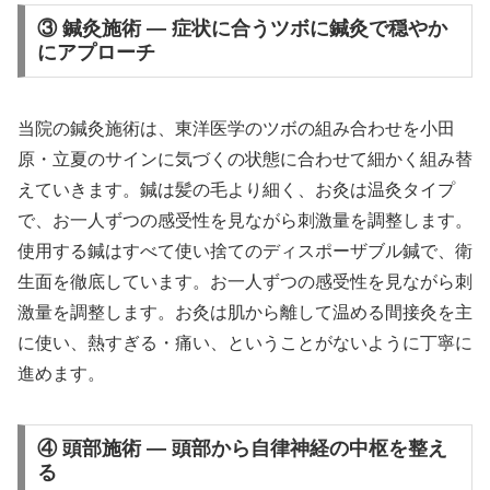
③ 鍼灸施術 — 症状に合うツボに鍼灸で穏やか
にアプローチ
当院の鍼灸施術は、東洋医学のツボの組み合わせを小田
原・立夏のサインに気づくの状態に合わせて細かく組み替
えていきます。鍼は髪の毛より細く、お灸は温灸タイプ
で、お一人ずつの感受性を見ながら刺激量を調整します。
使用する鍼はすべて使い捨てのディスポーザブル鍼で、衛
生面を徹底しています。お一人ずつの感受性を見ながら刺
激量を調整します。お灸は肌から離して温める間接灸を主
に使い、熱すぎる・痛い、ということがないように丁寧に
進めます。
④ 頭部施術 — 頭部から自律神経の中枢を整え
る