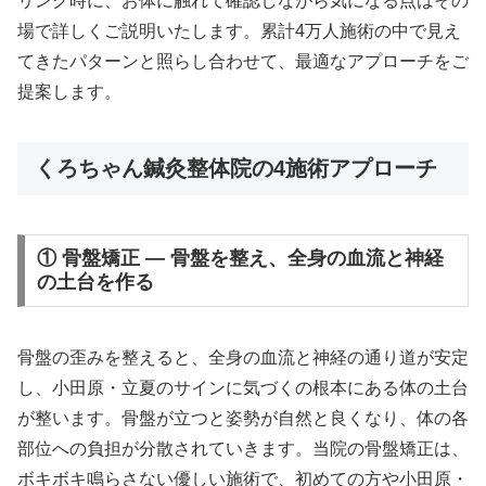
リング時に、お体に触れて確認しながら気になる点はその
場で詳しくご説明いたします。累計4万人施術の中で見え
てきたパターンと照らし合わせて、最適なアプローチをご
提案します。
くろちゃん鍼灸整体院の4施術アプローチ
① 骨盤矯正 — 骨盤を整え、全身の血流と神経
の土台を作る
骨盤の歪みを整えると、全身の血流と神経の通り道が安定
し、小田原・立夏のサインに気づくの根本にある体の土台
が整います。骨盤が立つと姿勢が自然と良くなり、体の各
部位への負担が分散されていきます。当院の骨盤矯正は、
ボキボキ鳴らさない優しい施術で、初めての方や小田原・