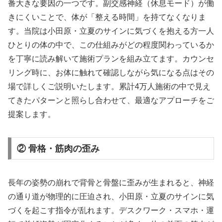
番大きな要因の一つです。副交感神経（休息モード）が働
きにくいことで、体が「整える時間」を持てなくなりま
す。当院は小田原・立夏のサインに気づくを抱える方一人
ひとりの体の中で、この仕組みがどの程度関わっているか
を丁寧に読み解いて施術プランを組み立てます。カウンセ
リング時に、お体に触れて確認しながら気になる点はその
場で詳しくご説明いたします。累計4万人施術の中で見え
てきたパターンと照らし合わせて、最適なアプローチをご
提案します。
② 骨格・筋肉の歪み
長年の姿勢の崩れで背骨と骨盤に歪みが生まれると、神経
の通り道が物理的に圧迫され、小田原・立夏のサインに気
づくを起こす指令が乱れます。デスクワーク・スマホ・運