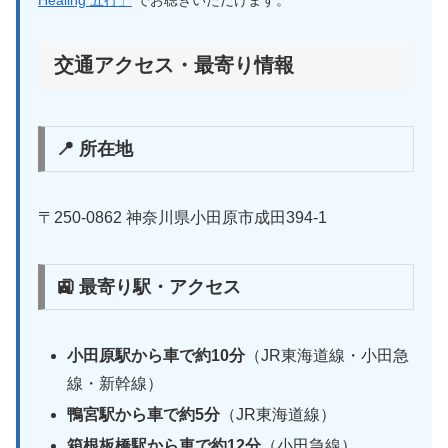
Healing 五行」
でお聴きいただけます。
交通アクセス・最寄り情報
📍 所在地
〒250-0862 神奈川県小田原市成田394-1
🚉 最寄り駅・アクセス
小田原駅から車で約10分
（JR東海道線・小田急
線・新幹線）
鴨宮駅から車で約5分
（JR東海道線）
箱根板橋駅から車で約12分
（小田急線）