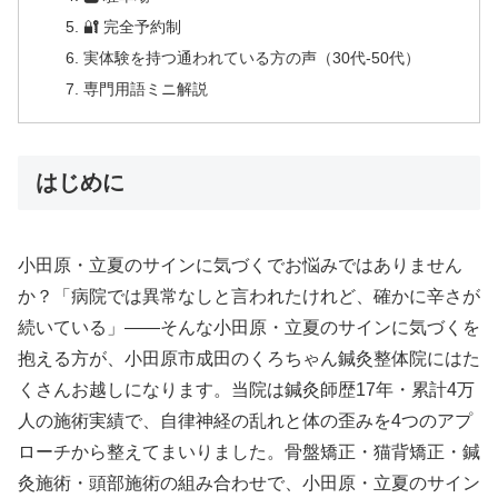
🔐 完全予約制
実体験を持つ通われている方の声（30代-50代）
専門用語ミニ解説
はじめに
小田原・立夏のサインに気づくでお悩みではありません
か？「病院では異常なしと言われたけれど、確かに辛さが
続いている」——そんな小田原・立夏のサインに気づくを
抱える方が、小田原市成田のくろちゃん鍼灸整体院にはた
くさんお越しになります。当院は鍼灸師歴17年・累計4万
人の施術実績で、自律神経の乱れと体の歪みを4つのアプ
ローチから整えてまいりました。骨盤矯正・猫背矯正・鍼
灸施術・頭部施術の組み合わせで、小田原・立夏のサイン