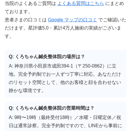
当院のよくあるご質問は
よくある質問はこちら
にまとめ
ております。
患者さまの口コミは
Google マップの口コミ
でご確認いた
だけます。星評価5.0・累計4万人施術の実績がございま
す。
Q: くろちゃん鍼灸整体院の場所は？
A: 神奈川県小田原市成田394-1（〒250-0862）に立
地。完全予約制でお一人ずつ丁寧に対応。あなただけ
のリセット空間として、他のお客様と顔を合わせない
静かな環境です。
Q: くろちゃん鍼灸整体院の営業時間は？
A: 9時〜19時（最終受付18時）／水曜・日曜定休／祝
日は通常診察。完全予約制ですので、LINEから事前に