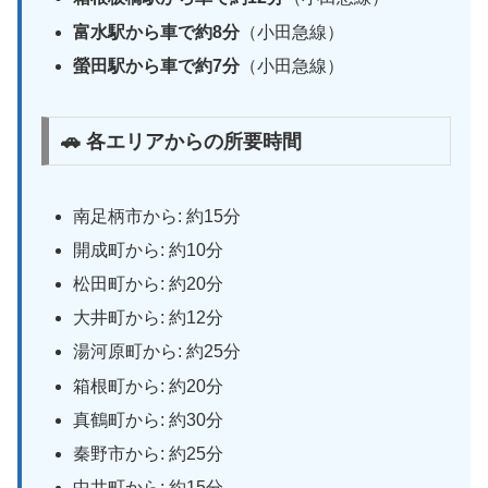
富水駅から車で約8分
（小田急線）
螢田駅から車で約7分
（小田急線）
🚗 各エリアからの所要時間
南足柄市から: 約15分
開成町から: 約10分
松田町から: 約20分
大井町から: 約12分
湯河原町から: 約25分
箱根町から: 約20分
真鶴町から: 約30分
秦野市から: 約25分
中井町から: 約15分