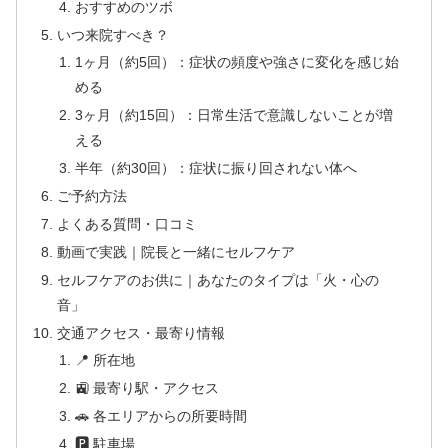
おすすめのツボ
いつ来院すべき？
1ヶ月（約5回）：症状の頻度や強さに変化を感じ始
める
3ヶ月（約15回）：日常生活で意識しないことが増
える
半年（約30回）：症状に振り回されない体へ
ご予約方法
よくある質問・口コミ
動画で実践｜院長と一緒にセルフケア
セルフケアのお供に｜あなたのタイプは「火・心の
音」
交通アクセス・最寄り情報
📍 所在地
🚉 最寄り駅・アクセス
🚗 各エリアからの所要時間
🅿 駐車場