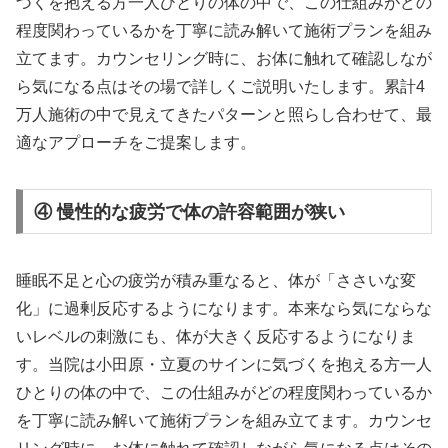
づくを抱える方一人ひとりの体の中で、この仕組みがどの
程度関わっているかを丁寧に読み解いて施術プランを組み
立てます。カウンセリング時に、お体に触れて確認しなが
ら気になる点はその場で詳しくご説明いたします。累計4
万人施術の中で見えてきたパターンと照らし合わせて、最
適なアプローチをご提案します。
④ 慢性的な疲労で体の許容範囲が狭い
睡眠不足と心の疲労が積み重なると、体が「ささいな変
化」に過剰反応するようになります。本来なら気にならな
いレベルの刺激にも、体が大きく反応するようになりま
す。当院は小田原・立夏のサインに気づくを抱える方一人
ひとりの体の中で、この仕組みがどの程度関わっているか
を丁寧に読み解いて施術プランを組み立てます。カウンセ