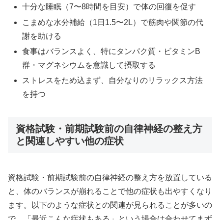
十分な睡眠（7〜8時間を目安）で体の回復を促す
こまめな水分補給（1日1.5〜2L）で筋肉や関節の代
謝を助ける
食事はバランスよく、特にタンパク質・ビタミンB
群・マグネシウムを意識して摂取する
ストレスをため込まず、自分なりのリラックス方法
を持つ
資格試験・前期試験前の自律神経の整え方
と関連しやすい他の症状
資格試験・前期試験前の自律神経の整え方を放置している
と、体のバランスが崩れることで他の症状も出やすくなり
ます。以下のような症状との関連が見られることが多いの
で、「最近こんな症状もある」という場合は合わせてまず