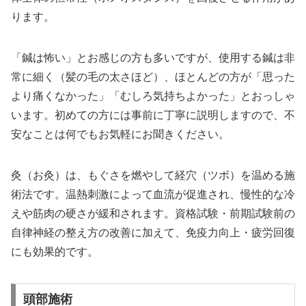
ります。
「鍼は怖い」とお感じの方も多いですが、使用する鍼は非
常に細く（髪の毛の太さほど）、ほとんどの方が「思った
より痛くなかった」「むしろ気持ちよかった」とおっしゃ
います。初めての方には事前に丁寧に説明しますので、不
安なことは何でもお気軽にお聞きください。
灸（お灸）は、もぐさを燃やして経穴（ツボ）を温める施
術法です。温熱刺激によって血流が促進され、慢性的な冷
えや筋肉の硬さが緩和されます。資格試験・前期試験前の
自律神経の整え方の改善に加えて、免疫力向上・疲労回復
にも効果的です。
頭部施術