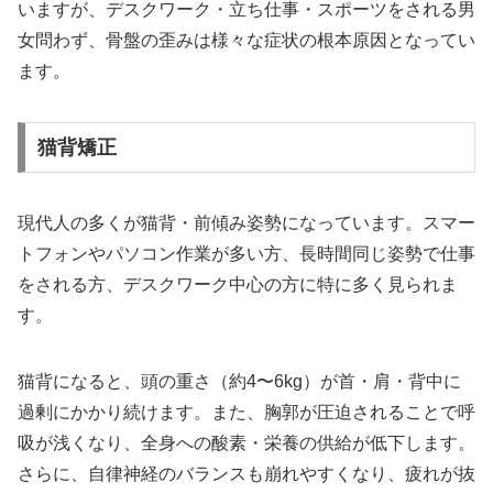
いますが、デスクワーク・立ち仕事・スポーツをされる男
女問わず、骨盤の歪みは様々な症状の根本原因となってい
ます。
猫背矯正
現代人の多くが猫背・前傾み姿勢になっています。スマー
トフォンやパソコン作業が多い方、長時間同じ姿勢で仕事
をされる方、デスクワーク中心の方に特に多く見られま
す。
猫背になると、頭の重さ（約4〜6kg）が首・肩・背中に
過剰にかかり続けます。また、胸郭が圧迫されることで呼
吸が浅くなり、全身への酸素・栄養の供給が低下します。
さらに、自律神経のバランスも崩れやすくなり、疲れが抜