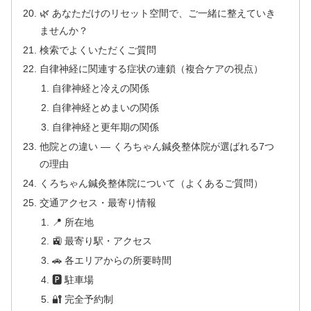
🌿 あなただけのリセット空間で、ご一緒に整えていき
ませんか？
検索でよくいただくご質問
自律神経に関連する症状の連鎖（複合ケアの視点）
自律神経と冷えの関係
自律神経とめまいの関係
自律神経と更年期の関係
他院との違い — くろちゃん鍼灸整体院が選ばれる7つ
の理由
くろちゃん鍼灸整体院について（よくあるご質問）
交通アクセス・最寄り情報
📍 所在地
🚉 最寄り駅・アクセス
🚗 各エリアからの所要時間
🅿 駐車場
🔐 完全予約制