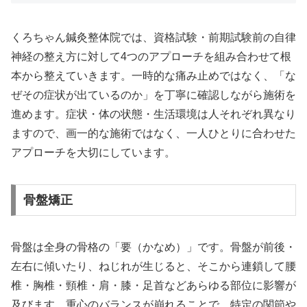
くろちゃん鍼灸整体院では、資格試験・前期試験前の自律
神経の整え方に対して4つのアプローチを組み合わせて根
本から整えていきます。一時的な痛み止めではなく、「な
ぜその症状が出ているのか」を丁寧に確認しながら施術を
進めます。症状・体の状態・生活環境は人それぞれ異なり
ますので、画一的な施術ではなく、一人ひとりに合わせた
アプローチを大切にしています。
骨盤矯正
骨盤は全身の骨格の「要（かなめ）」です。骨盤が前後・
左右に傾いたり、ねじれが生じると、そこから連鎖して腰
椎・胸椎・頸椎・肩・膝・足首などあらゆる部位に影響が
及びます。重心のバランスが崩れることで、特定の関節や