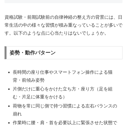
資格試験・前期試験前の自律神経の整え方の背景には、日
常生活の中の様々な習慣が積み重なっていることが多いで
す。以下のような点に心当たりはないでしょうか。
姿勢・動作パターン
長時間の座り仕事やスマートフォン操作による猫
背・前傾み姿勢
片側だけに重心をかけた立ち方・座り方（足を組
む・片足に体重をかける）
荷物を常に同じ側で持つ習慣による左右バランスの
崩れ
作業時に腰・肩・首を必要以上に緊張させた状態で