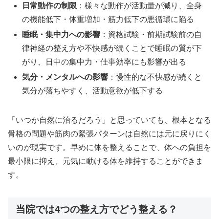
日常動作の制限
：様々な動作が活動量が減り、全身
の機能低下・体重増加・筋力低下の悪循環に陥る
睡眠・集中力への影響
：資格試験・前期試験前の自
律神経の整え方や不快感が続くことで睡眠の質が下
がり、日中の集中力・仕事効率にも影響が出る
気分・メンタルへの影響
：慢性的な不快感が続くと
気分が落ちやすく、活動意欲が低下する
「いつか自然に治るだろう」と思っていても、根本となる
骨格の問題や筋肉の緊張パターンは自然には元に戻りにく
いのが現実です。早めに体を整えることで、体への負担を
最小限に抑え、元気に動ける体を維持することができま
す。
当院では4つの整え方でどう整える？