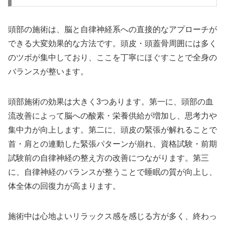
頭部の施術は、脳と自律神経系への直接的なアプローチが
できる大変効果的な方法です。頭皮・頭蓋骨周囲には多く
のツボが集中しており、ここを丁寧にほぐすことで全身の
バランスが整います。
頭部施術の効果は大きく3つあります。第一に、頭部の血
流改善によって脳への酸素・栄養供給が増加し、思考力や
集中力が向上します。第二に、頭皮の緊張が解れることで
首・肩との連動した緊張パターンが崩れ、資格試験・前期
試験前の自律神経の整え方の改善につながります。第三
に、自律神経のバランスが整うことで睡眠の質が向上し、
体全体の回復力が高まります。
施術中は心地よいリラックス感を感じる方が多く、終わっ