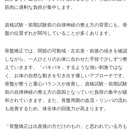
筋肉に過剰な負担が集中します。
資格試験・前期試験前の自律神経の整え方の背景にも、骨
盤の位置ずれが関与していることが多くあります。
骨盤矯正では、関節の可動域・左右差・前後の傾きを確認
しながら、一人ひとりのお体に合わせた手技で少しずつ整
えていきます。「バキバキ」するような強い刺激ではな
く、お体の自然な動きを引き出す優しいアプローチです。
骨盤が整うと重心バランスが改善し、資格試験・前期試験
前の自律神経の整え方の原因となっていた負荷の集中が緩
和されていきます。また、骨盤周囲の血流・リンパの流れ
も改善するため、体全体の回復力が高まります。
「骨盤矯正は出産後の方だけのもの」と思われている方も