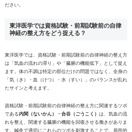
ださい。
東洋医学では資格試験・前期試験前の自律
神経の整え方をどう捉える？
東洋医学では、資格試験・前期試験前の自律神経の整え方
は「気血の流れの滞り」や「臓腑の機能低下」として捉え
ます。体の不調は特定の部位だけの問題ではなく、全身の
「気（き）・血（けつ）・水（すい）」のバランスが乱れ
たサインと考えます。
資格試験・前期試験前の自律神経の整え方に関連するツボ
である
内関（ないかん）・合谷（ごうこく）
は、気血の流
れを整え、関連する臓腑の機能を回復させる働きがありま
す。鍼灸で適切にこれらのツボを刺激することで、局所的