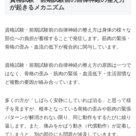
が起きるメカニズム
資格試験・前期試験前の自律神経の整え方は身体の様々な
部位への負担が蓄積することで発症します。筋肉の緊張・
骨格の歪み・血流の低下が複合的に関与しています。
資格試験・前期試験前の自律神経の整え方の原因は一つで
はなく、骨格の歪み・筋肉の緊張・血流低下・生活習慣な
ど複数の要因が絡み合っています。
多くの方が「しばらく安静にしていれば治る」と思って様
子を見ますが、根本となっている骨格の歪みや筋肉の緊張
パターンが解消されない限り、同じ動作をするたびに繰り
返します。また、痛みをかばう動き（代償動作）が定着し
てしまうと、別の部位にも問題が波及していきます。