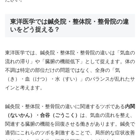
東洋医学では鍼灸院・整体院・整骨院の違
いをどう捉える？
東洋医学では、鍼灸院・整体院・整骨院の違いは「気血の
流れの滞り」や「臓腑の機能低下」として捉えます。体の
不調は特定の部位だけの問題ではなく、全身の「気
（き）・血（けつ）・水（すい）」のバランスが乱れたサ
インと考えます。
鍼灸院・整体院・整骨院の違いに関連するツボである
内関
（ないかん）・合谷（ごうこく）
は、気血の流れを整え、
関連する臓腑の機能を回復させる働きがあります。鍼灸で
適切にこれらのツボを刺激することで、局所的な症状改善