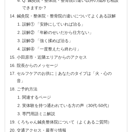
Q: 鍼灸院・整体院・整骨院の違い以外の悩みも相談
できますか？
鍼灸院・整体院・整骨院の違いについてよくある誤解
誤解① 「安静にしていれば治る」
誤解② 「年齢のせいだから仕方ない」
誤解③ 「強く揉めば治る」
誤解④ 「一度整えたら終わり」
小田原市・近隣エリアからのアクセス
院長からのメッセージ
セルフケアのお供に｜あなたのタイプは「火・心の
音」
ご予約方法
関連するページ
実体験を持つ通われている方の声（30代-50代）
専門用語ミニ解説
くろちゃん鍼灸整体院について（よくあるご質問）
交通アクセス・最寄り情報