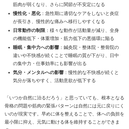
筋肉が弱くなり、さらに関節が不安定になる
慢性化・悪化
：急性期に適切なケアをしないと炎症
が長引き、慢性的な痛みへ移行しやすくなる
日常動作の制限
：様々な動作が活動量が減り、全身
の機能低下・体重増加・筋力低下の悪循環に陥る
睡眠・集中力への影響
：鍼灸院・整体院・整骨院の
違いや不快感が続くことで睡眠の質が下がり、日中
の集中力・仕事効率にも影響が出る
気分・メンタルへの影響
：慢性的な不快感が続くと
気分が落ちやすく、活動意欲が低下する
「いつか自然に治るだろう」と思っていても、根本となる
骨格の問題や筋肉の緊張パターンは自然には元に戻りにく
いのが現実です。早めに体を整えることで、体への負担を
最小限に抑え、元気に動ける体を維持することができま