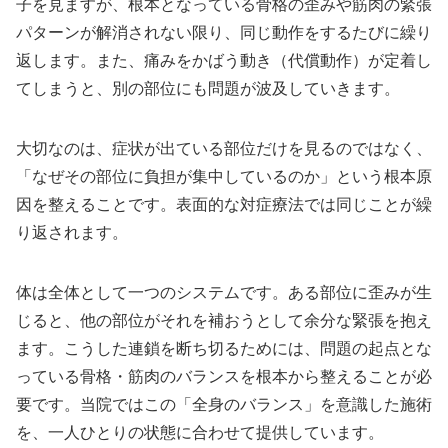
子を見ますが、根本となっている骨格の歪みや筋肉の緊張
パターンが解消されない限り、同じ動作をするたびに繰り
返します。また、痛みをかばう動き（代償動作）が定着し
てしまうと、別の部位にも問題が波及していきます。
大切なのは、症状が出ている部位だけを見るのではなく、
「なぜその部位に負担が集中しているのか」という根本原
因を整えることです。表面的な対症療法では同じことが繰
り返されます。
体は全体として一つのシステムです。ある部位に歪みが生
じると、他の部位がそれを補おうとして余分な緊張を抱え
ます。こうした連鎖を断ち切るためには、問題の起点とな
っている骨格・筋肉のバランスを根本から整えることが必
要です。当院ではこの「全身のバランス」を意識した施術
を、一人ひとりの状態に合わせて提供しています。