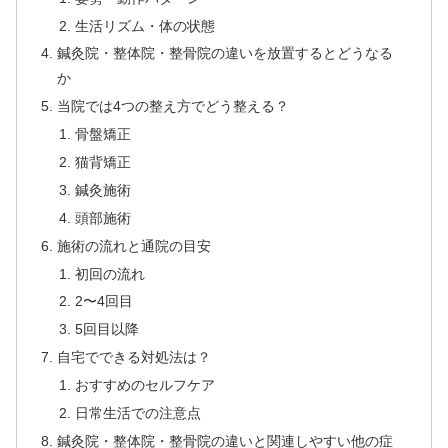
生活リズム・体の状態
鍼灸院・整体院・整骨院の違いを放置するとどうなる
か
当院では4つの整え方でどう整える？
骨盤矯正
猫背矯正
鍼灸施術
頭部施術
施術の流れと通院の目安
初回の流れ
2〜4回目
5回目以降
自宅でできる対処法は？
おすすめのセルフケア
日常生活での注意点
鍼灸院・整体院・整骨院の違いと関連しやすい他の症