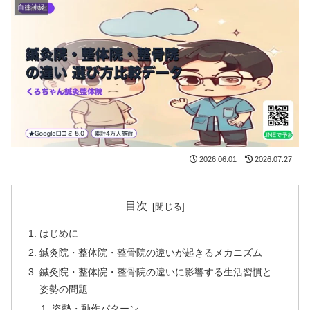
自律神経
2026.06.01
2026.07.27
目次
はじめに
鍼灸院・整体院・整骨院の違いが起きるメカニズム
鍼灸院・整体院・整骨院の違いに影響する生活習慣と
姿勢の問題
姿勢・動作パターン