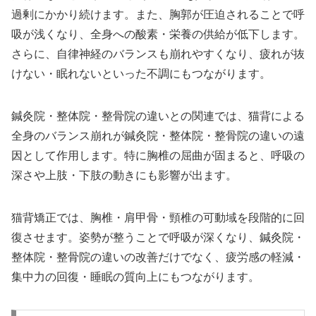
過剰にかかり続けます。また、胸郭が圧迫されることで呼
吸が浅くなり、全身への酸素・栄養の供給が低下します。
さらに、自律神経のバランスも崩れやすくなり、疲れが抜
けない・眠れないといった不調にもつながります。
鍼灸院・整体院・整骨院の違いとの関連では、猫背による
全身のバランス崩れが鍼灸院・整体院・整骨院の違いの遠
因として作用します。特に胸椎の屈曲が固まると、呼吸の
深さや上肢・下肢の動きにも影響が出ます。
猫背矯正では、胸椎・肩甲骨・頸椎の可動域を段階的に回
復させます。姿勢が整うことで呼吸が深くなり、鍼灸院・
整体院・整骨院の違いの改善だけでなく、疲労感の軽減・
集中力の回復・睡眠の質向上にもつながります。