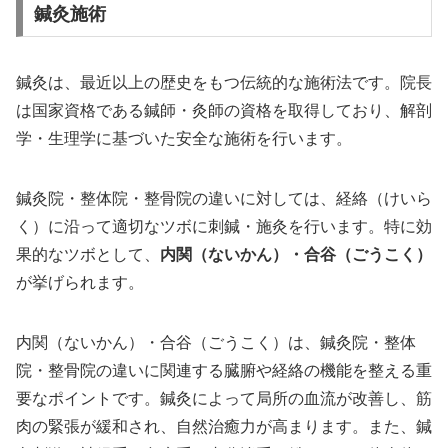
鍼灸施術
鍼灸は、最近以上の歴史をもつ伝統的な施術法です。院長
は国家資格である鍼師・灸師の資格を取得しており、解剖
学・生理学に基づいた安全な施術を行います。
鍼灸院・整体院・整骨院の違いに対しては、経絡（けいら
く）に沿って適切なツボに刺鍼・施灸を行います。特に効
果的なツボとして、
内関（ないかん）・合谷（ごうこく）
が挙げられます。
内関（ないかん）・合谷（ごうこく）は、鍼灸院・整体
院・整骨院の違いに関連する臓腑や経絡の機能を整える重
要なポイントです。鍼灸によって局所の血流が改善し、筋
肉の緊張が緩和され、自然治癒力が高まります。また、鍼