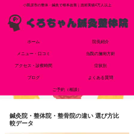
小田原市の整体・鍼灸で根本改善｜施術実績4万人以上
ホーム
院長紹介
メニュー・口コミ
当院の施術方針
アクセス・診察時間
症状別
ブログ
よくある質問
ご予約（相談）
鍼灸院・整体院・整骨院の違い 選び方比
較データ