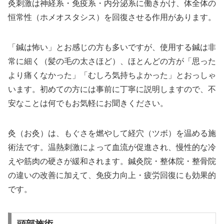
灸刺激は神経系・免疫系・内分泌系に働きかけ、体全体の
恒常性（ホメオスタシス）を回復させる作用があります。
「鍼は怖い」とお感じの方も多いですが、使用する鍼は非
常に細く（髪の毛の太さほど）、ほとんどの方が「思った
より痛くなかった」「むしろ気持ちよかった」とおっしゃ
います。初めての方には事前に丁寧に説明しますので、不
安なことは何でもお気軽にお聞きください。
灸（お灸）は、もぐさを燃やして経穴（ツボ）を温める施
術法です。温熱刺激によって血流が促進され、慢性的な冷
えや筋肉の硬さが緩和されます。鍼灸院・整体院・整骨院
の違いの改善に加えて、免疫力向上・疲労回復にも効果的
です。