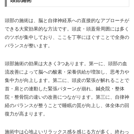
頭部施術
頭部の施術は、脳と自律神経系への直接的なアプローチが
できる大変効果的な方法です。頭皮・頭蓋骨周囲には多く
のツボが集中しており、ここを丁寧にほぐすことで全身の
バランスが整います。
頭部施術の効果は大きく3つあります。第一に、頭部の血
流改善によって脳への酸素・栄養供給が増加し、思考力や
集中力が向上します。第二に、頭皮の緊張が解れることで
首・肩との連動した緊張パターンが崩れ、鍼灸院・整体
院・整骨院の違いの改善につながります。第三に、自律神
経のバランスが整うことで睡眠の質が向上し、体全体の回
復力が高まります。
施術中は心地よいリラックス感を感じる方が多く、終わっ