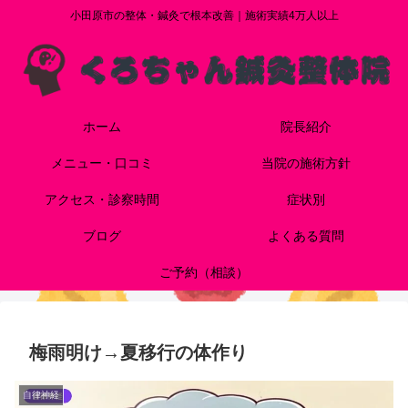
小田原市の整体・鍼灸で根本改善｜施術実績4万人以上
ホーム
院長紹介
メニュー・口コミ
当院の施術方針
アクセス・診察時間
症状別
ブログ
よくある質問
ご予約（相談）
梅雨明け→夏移行の体作り
自律神経