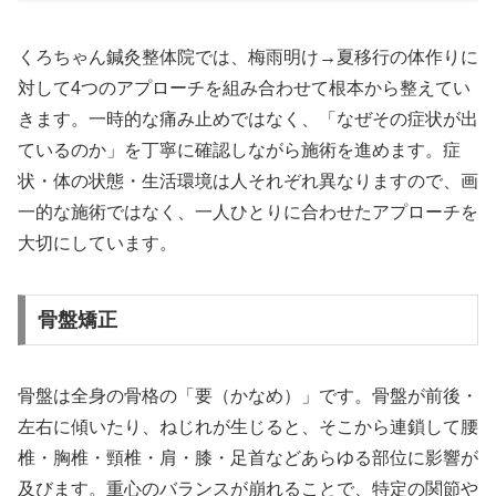
くろちゃん鍼灸整体院では、梅雨明け→夏移行の体作りに
対して4つのアプローチを組み合わせて根本から整えてい
きます。一時的な痛み止めではなく、「なぜその症状が出
ているのか」を丁寧に確認しながら施術を進めます。症
状・体の状態・生活環境は人それぞれ異なりますので、画
一的な施術ではなく、一人ひとりに合わせたアプローチを
大切にしています。
骨盤矯正
骨盤は全身の骨格の「要（かなめ）」です。骨盤が前後・
左右に傾いたり、ねじれが生じると、そこから連鎖して腰
椎・胸椎・頸椎・肩・膝・足首などあらゆる部位に影響が
及びます。重心のバランスが崩れることで、特定の関節や