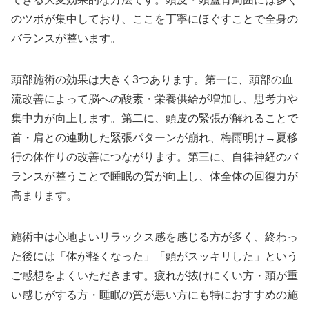
のツボが集中しており、ここを丁寧にほぐすことで全身の
バランスが整います。
頭部施術の効果は大きく3つあります。第一に、頭部の血
流改善によって脳への酸素・栄養供給が増加し、思考力や
集中力が向上します。第二に、頭皮の緊張が解れることで
首・肩との連動した緊張パターンが崩れ、梅雨明け→夏移
行の体作りの改善につながります。第三に、自律神経のバ
ランスが整うことで睡眠の質が向上し、体全体の回復力が
高まります。
施術中は心地よいリラックス感を感じる方が多く、終わっ
た後には「体が軽くなった」「頭がスッキリした」という
ご感想をよくいただきます。疲れが抜けにくい方・頭が重
い感じがする方・睡眠の質が悪い方にも特におすすめの施