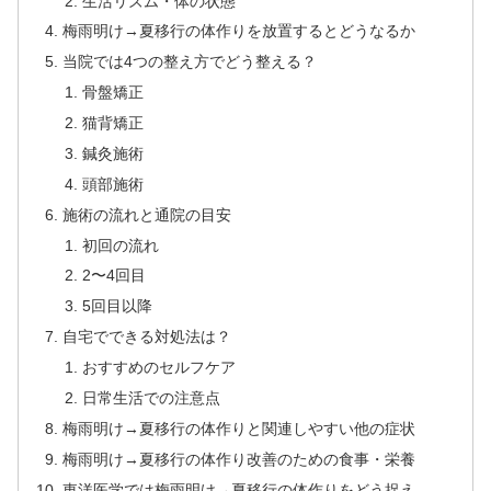
生活リズム・体の状態
梅雨明け→夏移行の体作りを放置するとどうなるか
当院では4つの整え方でどう整える？
骨盤矯正
猫背矯正
鍼灸施術
頭部施術
施術の流れと通院の目安
初回の流れ
2〜4回目
5回目以降
自宅でできる対処法は？
おすすめのセルフケア
日常生活での注意点
梅雨明け→夏移行の体作りと関連しやすい他の症状
梅雨明け→夏移行の体作り改善のための食事・栄養
東洋医学では梅雨明け→夏移行の体作りをどう捉え