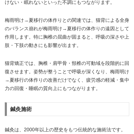
けない・眠れないといった不調にもつながります。
梅雨明け→夏移行の体作りとの関連では、猫背による全身
のバランス崩れが梅雨明け→夏移行の体作りの遠因として
作用します。特に胸椎の屈曲が固まると、呼吸の深さや上
肢・下肢の動きにも影響が出ます。
猫背矯正では、胸椎・肩甲骨・頸椎の可動域を段階的に回
復させます。姿勢が整うことで呼吸が深くなり、梅雨明け
→夏移行の体作りの改善だけでなく、疲労感の軽減・集中
力の回復・睡眠の質向上にもつながります。
鍼灸施術
鍼灸は、2000年以上の歴史をもつ伝統的な施術法です。