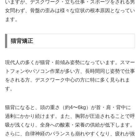
いますが、デスクワーク・立ち仕事・スポーツをされる男
女問わず、骨盤の歪みは様々な症状の根本原因となってい
ます。
猫背矯正
現代人の多くが猫背・前傾み姿勢になっています。スマー
トフォンやパソコン作業が多い方、長時間同じ姿勢で仕事
をされる方、デスクワーク中心の方に特に多く見られま
す。
猫背になると、頭の重さ（約4〜6kg）が首・肩・背中に
過剰にかかり続けます。また、胸郭が圧迫されることで呼
吸が浅くなり、全身への酸素・栄養の供給が低下します。
さらに、自律神経のバランスも崩れやすくなり、疲れが抜