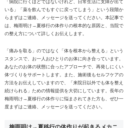
「病院に行くほどではないけれど、日常生活に支障が出て
いる」「薬を飲んでもすぐに戻ってしまう」という段階か
らまずはご連絡、メッセージを送ってください。本記事で
は、梅雨明け→夏移行の体作りの根本的な原因と、当院で
の整え方について詳しくお伝えします。
「痛みを取る」のではなく「体を根本から整える」という
スタンスで、お一人おひとりのお体に向き合っています。
あなたのお体の状態に合ったアプローチで、再発しにくい
体づくりをサポートします。また、施術後もセルフケアの
方法をお伝えしていますので、「来院日以外でも体を整え
続けられる」ための情報提供を大切にしています。長年の
梅雨明け→夏移行の体作りに悩まされてきた方も、ぜひ一
度まずはご連絡、メッセージを送ってください。
梅雨明け→夏移行の体作りが起きるメカニ