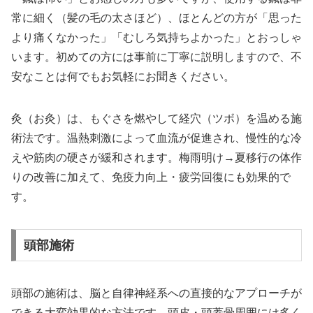
常に細く（髪の毛の太さほど）、ほとんどの方が「思った
より痛くなかった」「むしろ気持ちよかった」とおっしゃ
います。初めての方には事前に丁寧に説明しますので、不
安なことは何でもお気軽にお聞きください。
灸（お灸）は、もぐさを燃やして経穴（ツボ）を温める施
術法です。温熱刺激によって血流が促進され、慢性的な冷
えや筋肉の硬さが緩和されます。梅雨明け→夏移行の体作
りの改善に加えて、免疫力向上・疲労回復にも効果的で
す。
頭部施術
頭部の施術は、脳と自律神経系への直接的なアプローチが
できる大変効果的な方法です。頭皮・頭蓋骨周囲には多く