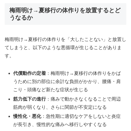
梅雨明け→夏移行の体作りを放置するとど
うなるか
梅雨明け→夏移行の体作りを「大したことない」と放置し
てしまうと、以下のような悪循環が生じることがありま
す。
代償動作の定着
：梅雨明け→夏移行の体作りをかば
うために別の部位に余計な負担がかかり、腰痛・肩
こり・頭痛など新たな症状が生じる
筋力低下の進行
：痛みで動かさなくなることで周辺
筋肉が弱くなり、さらに関節が不安定になる
慢性化・悪化
：急性期に適切なケアをしないと炎症
が長引き、慢性的な痛みへ移行しやすくなる