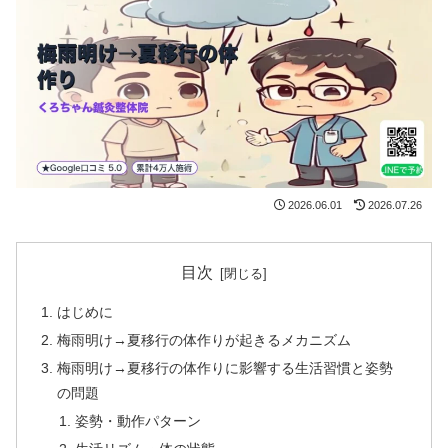
2026.06.01
2026.07.26
目次
はじめに
梅雨明け→夏移行の体作りが起きるメカニズム
梅雨明け→夏移行の体作りに影響する生活習慣と姿勢
の問題
姿勢・動作パターン