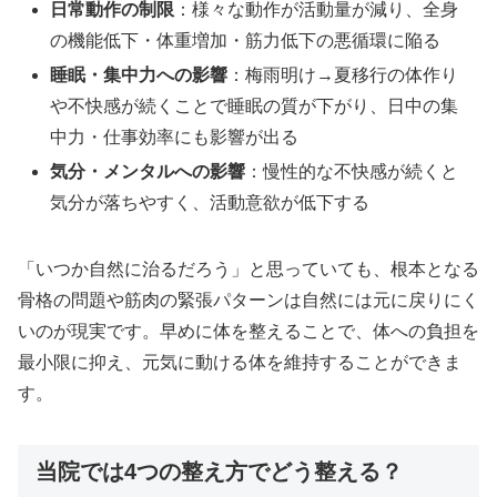
日常動作の制限
：様々な動作が活動量が減り、全身
の機能低下・体重増加・筋力低下の悪循環に陥る
睡眠・集中力への影響
：梅雨明け→夏移行の体作り
や不快感が続くことで睡眠の質が下がり、日中の集
中力・仕事効率にも影響が出る
気分・メンタルへの影響
：慢性的な不快感が続くと
気分が落ちやすく、活動意欲が低下する
「いつか自然に治るだろう」と思っていても、根本となる
骨格の問題や筋肉の緊張パターンは自然には元に戻りにく
いのが現実です。早めに体を整えることで、体への負担を
最小限に抑え、元気に動ける体を維持することができま
す。
当院では4つの整え方でどう整える？