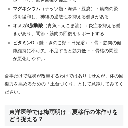
マグネシウム
（ナッツ類・海藻・豆腐）：筋肉の緊
張を緩和し、神経の過敏性を抑える働きがある
オメガ3脂肪酸
（青魚・えごま油）：炎症を抑える働
きがあり、関節・筋肉の回復をサポートする
ビタミンD
（鮭・きのこ類・日光浴）：骨・筋肉の健
康維持に不可欠。不足すると筋力低下・骨格の問題
が悪化しやすい
食事だけで症状が改善するわけではありませんが、体の回
復力を高めるための「土台づくり」として意識してみてく
ださい。
東洋医学では梅雨明け→夏移行の体作りを
どう捉える？