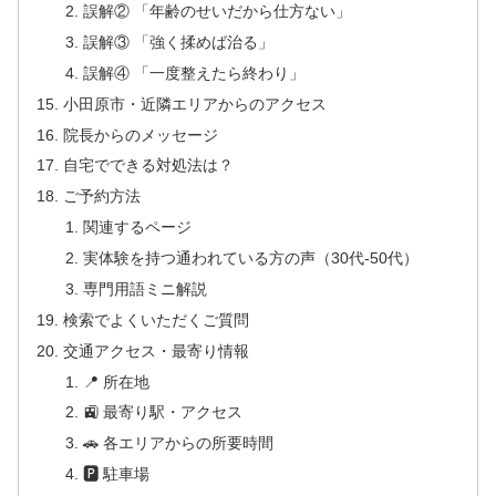
誤解② 「年齢のせいだから仕方ない」
誤解③ 「強く揉めば治る」
誤解④ 「一度整えたら終わり」
小田原市・近隣エリアからのアクセス
院長からのメッセージ
自宅でできる対処法は？
ご予約方法
関連するページ
実体験を持つ通われている方の声（30代-50代）
専門用語ミニ解説
検索でよくいただくご質問
交通アクセス・最寄り情報
📍 所在地
🚉 最寄り駅・アクセス
🚗 各エリアからの所要時間
🅿 駐車場