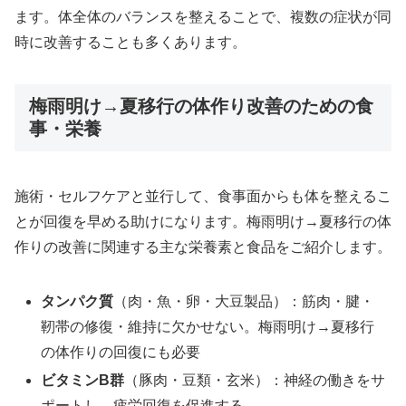
ます。体全体のバランスを整えることで、複数の症状が同
時に改善することも多くあります。
梅雨明け→夏移行の体作り改善のための食
事・栄養
施術・セルフケアと並行して、食事面からも体を整えるこ
とが回復を早める助けになります。梅雨明け→夏移行の体
作りの改善に関連する主な栄養素と食品をご紹介します。
タンパク質
（肉・魚・卵・大豆製品）：筋肉・腱・
靭帯の修復・維持に欠かせない。梅雨明け→夏移行
の体作りの回復にも必要
ビタミンB群
（豚肉・豆類・玄米）：神経の働きをサ
ポートし、疲労回復を促進する