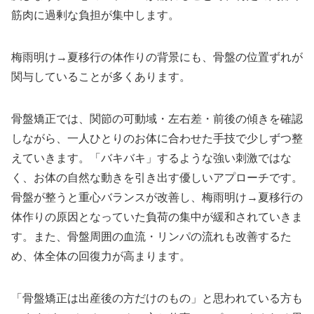
筋肉に過剰な負担が集中します。
梅雨明け→夏移行の体作りの背景にも、骨盤の位置ずれが
関与していることが多くあります。
骨盤矯正では、関節の可動域・左右差・前後の傾きを確認
しながら、一人ひとりのお体に合わせた手技で少しずつ整
えていきます。「バキバキ」するような強い刺激ではな
く、お体の自然な動きを引き出す優しいアプローチです。
骨盤が整うと重心バランスが改善し、梅雨明け→夏移行の
体作りの原因となっていた負荷の集中が緩和されていきま
す。また、骨盤周囲の血流・リンパの流れも改善するた
め、体全体の回復力が高まります。
「骨盤矯正は出産後の方だけのもの」と思われている方も