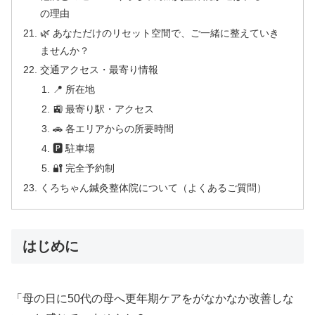
の理由
🌿 あなただけのリセット空間で、ご一緒に整えていき
ませんか？
交通アクセス・最寄り情報
📍 所在地
🚉 最寄り駅・アクセス
🚗 各エリアからの所要時間
🅿 駐車場
🔐 完全予約制
くろちゃん鍼灸整体院について（よくあるご質問）
はじめに
「母の日に50代の母へ更年期ケアをがなかなか改善しな