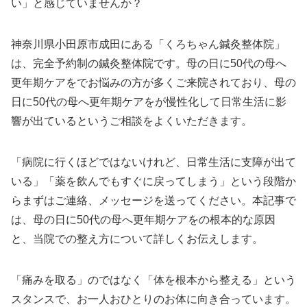
い」と感じていませんか？
神奈川県小田原市成田にある「くろちゃん鍼灸整体院」
は、完全予約制の鍼灸整体院です。母の日に50代の母へ
更年期ケアをでお悩みの方が多くご来院されており、母の
日に50代の母へ更年期ケアをが慢性化して日常生活に影
響が出ているというご相談をよくいただきます。
「病院に行くほどではないけれど、日常生活に支障が出て
いる」「薬を飲んでもすぐに戻ってしまう」という段階か
らまずはご連絡、メッセージを送ってください。本記事で
は、母の日に50代の母へ更年期ケアをの根本的な原因
と、当院での整え方について詳しくお伝えします。
「痛みを取る」のではなく「体を根本から整える」という
スタンスで、お一人おひとりのお体に向き合っています。