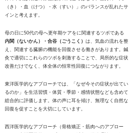
（き）・血（けつ）・水（すい）」のバランスが乱れたサ
インと考えます。
母の日に50代の母へ更年期ケアをに関連するツボである
内関（ないかん）・合谷（ごうこく）
は、気血の流れを整
え、関連する臓腑の機能を回復させる働きがあります。鍼
灸で適切にこれらのツボを刺激することで、局所的な症状
改善だけでなく、体全体の恒常性回復につながります。
東洋医学的なアプローチでは、「なぜ今その症状が出てい
るのか」を生活習慣・体質・季節・感情状態なども含めて
総合的に評価します。体の声に耳を傾け、無理なく自然な
回復を促すことを大切にしています。
西洋医学的なアプローチ（骨格矯正・筋肉へのアプロー