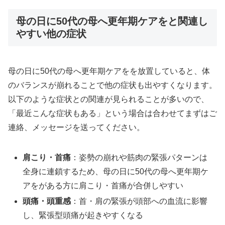
母の日に50代の母へ更年期ケアをと関連し
やすい他の症状
母の日に50代の母へ更年期ケアをを放置していると、体
のバランスが崩れることで他の症状も出やすくなります。
以下のような症状との関連が見られることが多いので、
「最近こんな症状もある」という場合は合わせてまずはご
連絡、メッセージを送ってください。
肩こり・首痛
：姿勢の崩れや筋肉の緊張パターンは
全身に連鎖するため、母の日に50代の母へ更年期ケ
アをがある方に肩こり・首痛が合併しやすい
頭痛・頭重感
：首・肩の緊張が頭部への血流に影響
し、緊張型頭痛が起きやすくなる