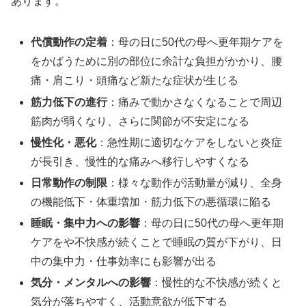
あります。
代償動作の定着
：母の日に50代の母へ更年期ケアを
をかばうために別の部位に余計な負担がかかり、腰
痛・肩こり・頭痛など新たな症状が生じる
筋力低下の進行
：痛みで動かさなくなることで周辺
筋肉が弱くなり、さらに関節が不安定になる
慢性化・悪化
：急性期に適切なケアをしないと炎症
が長引き、慢性的な痛みへ移行しやすくなる
日常動作の制限
：様々な動作が活動量が減り、全身
の機能低下・体重増加・筋力低下の悪循環に陥る
睡眠・集中力への影響
：母の日に50代の母へ更年期
ケアをや不快感が続くことで睡眠の質が下がり、日
中の集中力・仕事効率にも影響が出る
気分・メンタルへの影響
：慢性的な不快感が続くと
気分が落ちやすく、活動意欲が低下する