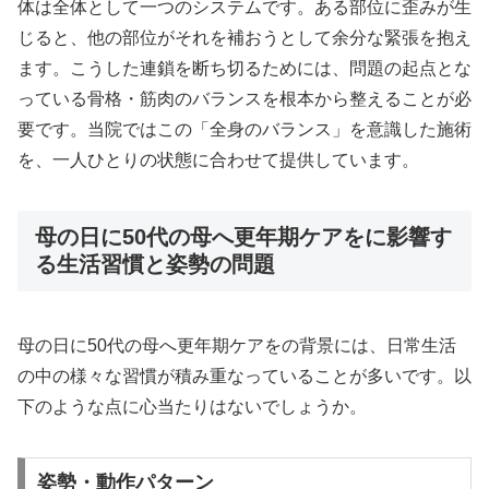
体は全体として一つのシステムです。ある部位に歪みが生
じると、他の部位がそれを補おうとして余分な緊張を抱え
ます。こうした連鎖を断ち切るためには、問題の起点とな
っている骨格・筋肉のバランスを根本から整えることが必
要です。当院ではこの「全身のバランス」を意識した施術
を、一人ひとりの状態に合わせて提供しています。
母の日に50代の母へ更年期ケアをに影響す
る生活習慣と姿勢の問題
母の日に50代の母へ更年期ケアをの背景には、日常生活
の中の様々な習慣が積み重なっていることが多いです。以
下のような点に心当たりはないでしょうか。
姿勢・動作パターン