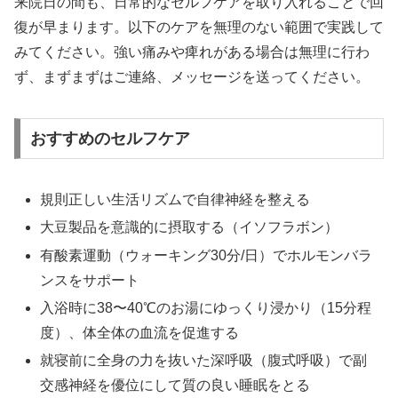
来院日の間も、日常的なセルフケアを取り入れることで回
復が早まります。以下のケアを無理のない範囲で実践して
みてください。強い痛みや痺れがある場合は無理に行わ
ず、まずまずはご連絡、メッセージを送ってください。
おすすめのセルフケア
規則正しい生活リズムで自律神経を整える
大豆製品を意識的に摂取する（イソフラボン）
有酸素運動（ウォーキング30分/日）でホルモンバラ
ンスをサポート
入浴時に38〜40℃のお湯にゆっくり浸かり（15分程
度）、体全体の血流を促進する
就寝前に全身の力を抜いた深呼吸（腹式呼吸）で副
交感神経を優位にして質の良い睡眠をとる