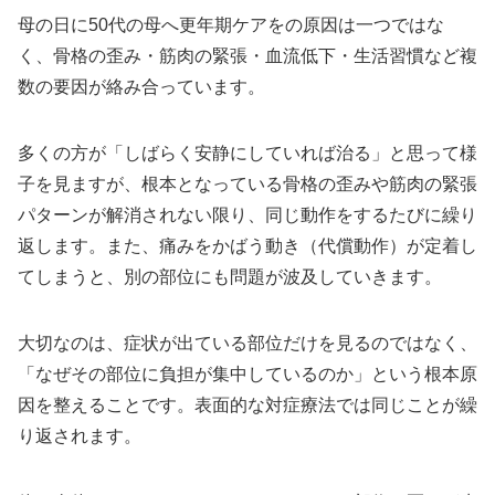
母の日に50代の母へ更年期ケアをの原因は一つではな
く、骨格の歪み・筋肉の緊張・血流低下・生活習慣など複
数の要因が絡み合っています。
多くの方が「しばらく安静にしていれば治る」と思って様
子を見ますが、根本となっている骨格の歪みや筋肉の緊張
パターンが解消されない限り、同じ動作をするたびに繰り
返します。また、痛みをかばう動き（代償動作）が定着し
てしまうと、別の部位にも問題が波及していきます。
大切なのは、症状が出ている部位だけを見るのではなく、
「なぜその部位に負担が集中しているのか」という根本原
因を整えることです。表面的な対症療法では同じことが繰
り返されます。