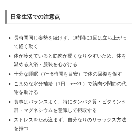
日常生活での注意点
長時間同じ姿勢を続けず、1時間に1回は立ち上がっ
て軽く動く
体が冷えていると筋肉が硬くなりやすいため、体を
温める入浴・服装を心がける
十分な睡眠（7〜8時間を目安）で体の回復を促す
こまめな水分補給（1日1.5〜2L）で筋肉や関節の代
謝を助ける
食事はバランスよく、特にタンパク質・ビタミンB
群・マグネシウムを意識して摂取する
ストレスをため込まず、自分なりのリラックス方法
を持つ