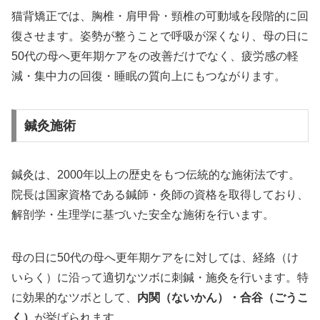
猫背矯正では、胸椎・肩甲骨・頸椎の可動域を段階的に回
復させます。姿勢が整うことで呼吸が深くなり、母の日に
50代の母へ更年期ケアをの改善だけでなく、疲労感の軽
減・集中力の回復・睡眠の質向上にもつながります。
鍼灸施術
鍼灸は、2000年以上の歴史をもつ伝統的な施術法です。
院長は国家資格である鍼師・灸師の資格を取得しており、
解剖学・生理学に基づいた安全な施術を行います。
母の日に50代の母へ更年期ケアをに対しては、経絡（け
いらく）に沿って適切なツボに刺鍼・施灸を行います。特
に効果的なツボとして、
内関（ないかん）・合谷（ごうこ
く）
が挙げられます。