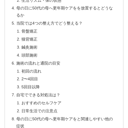
生活リズム・体の状態
母の日に50代の母へ更年期ケアをを放置するとどうな
るか
当院では4つの整え方でどう整える？
骨盤矯正
猫背矯正
鍼灸施術
頭部施術
施術の流れと通院の目安
初回の流れ
2〜4回目
5回目以降
自宅でできる対処法は？
おすすめのセルフケア
日常生活での注意点
母の日に50代の母へ更年期ケアをと関連しやすい他の
症状