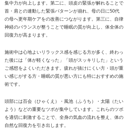
集中力が向上します。第二に、頭皮の緊張が解れることで
首・肩との連動した緊張パターンが崩れ、母の日に50代
の母へ更年期ケアをの改善につながります。第三に、自律
神経のバランスが整うことで睡眠の質が向上し、体全体の
回復力が高まります。
施術中は心地よいリラックス感を感じる方が多く、終わっ
た後には「体が軽くなった」「頭がスッキリした」という
ご感想をよくいただきます。疲れが抜けにくい方・頭が重
い感じがする方・睡眠の質が悪い方にも特におすすめの施
術です。
頭部には百会（ひゃくえ）・風池（ふうち）・太陽（たい
よう）などの重要なツボが集中しています。これらのツボ
を適切に刺激することで、全身の気血の流れを整え、体の
自然な回復力を引き出します。