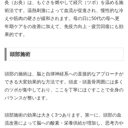
灸（お灸）は、もぐさを燃やして経穴（ツボ）を温める施
術法です。温熱刺激によって血流が促進され、慢性的な冷
えや筋肉の硬さが緩和されます。母の日に50代の母へ更
年期ケアをの改善に加えて、免疫力向上・疲労回復にも効
果的です。
頭部施術
頭部の施術は、脳と自律神経系への直接的なアプローチが
できる大変効果的な方法です。頭皮・頭蓋骨周囲には多く
のツボが集中しており、ここを丁寧にほぐすことで全身の
バランスが整います。
頭部施術の効果は大きく3つあります。第一に、頭部の血
流改善によって脳への酸素・栄養供給が増加し、思考力や