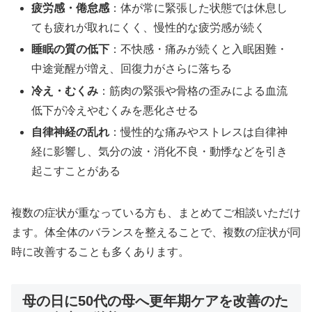
疲労感・倦怠感
：体が常に緊張した状態では休息し
ても疲れが取れにくく、慢性的な疲労感が続く
睡眠の質の低下
：不快感・痛みが続くと入眠困難・
中途覚醒が増え、回復力がさらに落ちる
冷え・むくみ
：筋肉の緊張や骨格の歪みによる血流
低下が冷えやむくみを悪化させる
自律神経の乱れ
：慢性的な痛みやストレスは自律神
経に影響し、気分の波・消化不良・動悸などを引き
起こすことがある
複数の症状が重なっている方も、まとめてご相談いただけ
ます。体全体のバランスを整えることで、複数の症状が同
時に改善することも多くあります。
母の日に50代の母へ更年期ケアを改善のた