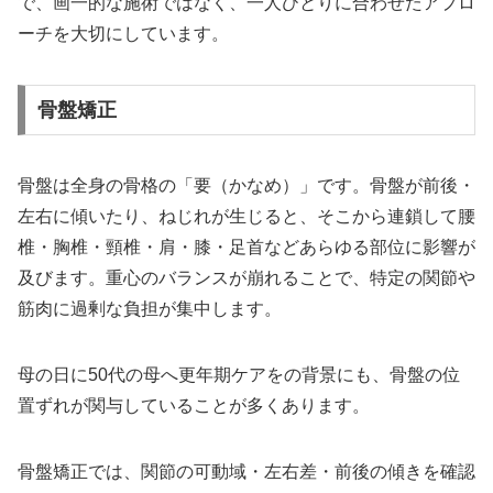
で、画一的な施術ではなく、一人ひとりに合わせたアプロ
ーチを大切にしています。
骨盤矯正
骨盤は全身の骨格の「要（かなめ）」です。骨盤が前後・
左右に傾いたり、ねじれが生じると、そこから連鎖して腰
椎・胸椎・頸椎・肩・膝・足首などあらゆる部位に影響が
及びます。重心のバランスが崩れることで、特定の関節や
筋肉に過剰な負担が集中します。
母の日に50代の母へ更年期ケアをの背景にも、骨盤の位
置ずれが関与していることが多くあります。
骨盤矯正では、関節の可動域・左右差・前後の傾きを確認