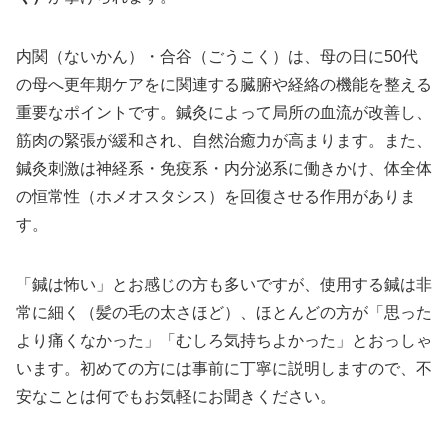
内関（ないかん）・合谷（ごうこく）は、母の日に50代
の母へ更年期ケアをに関連する臓腑や経絡の機能を整える
重要なポイントです。鍼灸によって局所の血流が改善し、
筋肉の緊張が緩和され、自然治癒力が高まります。また、
鍼灸刺激は神経系・免疫系・内分泌系に働きかけ、体全体
の恒常性（ホメオスタシス）を回復させる作用がありま
す。
「鍼は怖い」とお感じの方も多いですが、使用する鍼は非
常に細く（髪の毛の太さほど）、ほとんどの方が「思った
より痛くなかった」「むしろ気持ちよかった」とおっしゃ
います。初めての方には事前に丁寧に説明しますので、不
安なことは何でもお気軽にお聞きください。