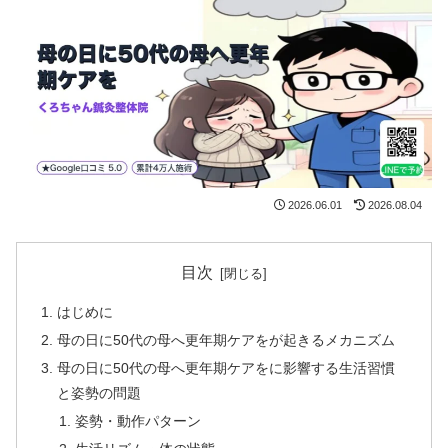
2026.06.01
2026.08.04
目次
はじめに
母の日に50代の母へ更年期ケアをが起きるメカニズム
母の日に50代の母へ更年期ケアをに影響する生活習慣
と姿勢の問題
姿勢・動作パターン