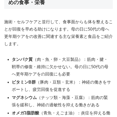
めの食事・栄養
施術・セルフケアと並行して、食事面からも体を整えるこ
とが回復を早める助けになります。母の日に50代の母へ
更年期ケアをの改善に関連する主な栄養素と食品をご紹介
します。
タンパク質
（肉・魚・卵・大豆製品）：筋肉・腱・
靭帯の修復・維持に欠かせない。母の日に50代の母
へ更年期ケアをの回復にも必要
ビタミンB群
（豚肉・豆類・玄米）：神経の働きをサ
ポートし、疲労回復を促進する
マグネシウム
（ナッツ類・海藻・豆腐）：筋肉の緊
張を緩和し、神経の過敏性を抑える働きがある
オメガ3脂肪酸
（青魚・えごま油）：炎症を抑える働