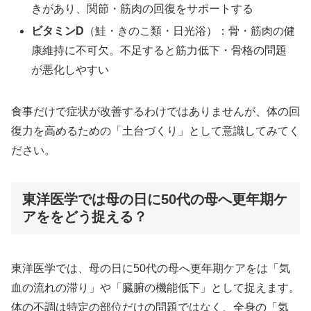
きがあり、関節・筋肉の回復をサポートする
ビタミンD
（鮭・きのこ類・日光浴）：骨・筋肉の健
康維持に不可欠。不足すると筋力低下・骨格の問題
が悪化しやすい
食事だけで症状が改善するわけではありませんが、体の回
復力を高めるための「土台づくり」として意識してみてく
ださい。
東洋医学では母の日に50代の母へ更年期ケ
アををどう捉える？
東洋医学では、母の日に50代の母へ更年期ケアをは「気
血の流れの滞り」や「臓腑の機能低下」として捉えます。
体の不調は特定の部位だけの問題ではなく、全身の「気