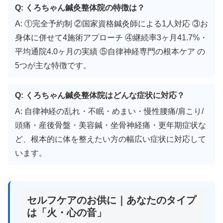
Q: くろちゃん鍼灸整体院の特徴は？
A: ①完全予約制 ②国家資格鍼灸師による1人対応 ③お
身体に併せて4施術アプローチ ④継続率3ヶ月41.7%・
平均通院4.0ヶ月の実績 ⑤自律神経専門の根本ケア の
5つが主な特徴です。
Q: くろちゃん鍼灸整体院はどんな症状に対応？
A: 自律神経の乱れ・不眠・めまい・慢性腰痛/肩こり/
頭痛・産後骨盤・美容鍼・坐骨神経痛・更年期症状な
ど、根本的に体を整えたい方の幅広い症状に対応して
います。
セルフケアのお供に｜あなたのタイプ
は「火・心の音」