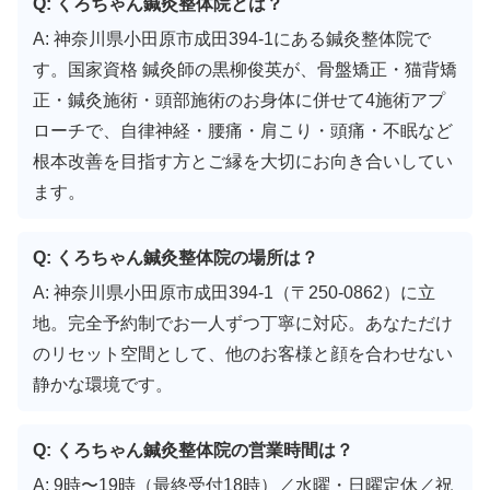
Q: くろちゃん鍼灸整体院とは？
A: 神奈川県小田原市成田394-1にある鍼灸整体院で
す。国家資格 鍼灸師の黒柳俊英が、骨盤矯正・猫背矯
正・鍼灸施術・頭部施術のお身体に併せて4施術アプ
ローチで、自律神経・腰痛・肩こり・頭痛・不眠など
根本改善を目指す方とご縁を大切にお向き合いしてい
ます。
Q: くろちゃん鍼灸整体院の場所は？
A: 神奈川県小田原市成田394-1（〒250-0862）に立
地。完全予約制でお一人ずつ丁寧に対応。あなただけ
のリセット空間として、他のお客様と顔を合わせない
静かな環境です。
Q: くろちゃん鍼灸整体院の営業時間は？
A: 9時〜19時（最終受付18時）／水曜・日曜定休／祝