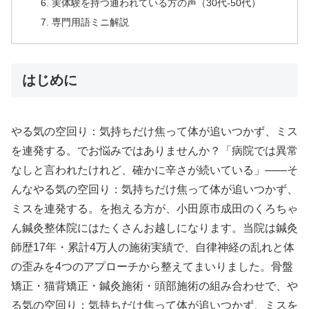
実体験を持つ通われている方の声（30代-50代）
専門用語ミニ解説
はじめに
やる気の空回り：気持ちだけ焦って体が追いつかず、ミス
を連発する。でお悩みではありませんか？「病院では異常
なしと言われたけれど、確かに辛さが続いている」——そ
んなやる気の空回り：気持ちだけ焦って体が追いつかず、
ミスを連発する。を抱える方が、小田原市成田のくろちゃ
ん鍼灸整体院にはたくさんお越しになります。当院は鍼灸
師歴17年・累計4万人の施術実績で、自律神経の乱れと体
の歪みを4つのアプローチから整えてまいりました。骨盤
矯正・猫背矯正・鍼灸施術・頭部施術の組み合わせで、や
る気の空回り：気持ちだけ焦って体が追いつかず、ミスを