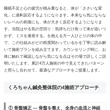
睡眠不足と心の疲労が積み重なると、体が「ささいな変
化」に過剰反応するようになります。本来なら気にならな
いレベルの刺激にも、体が大きく反応するようになりま
す。当院はやる気の空回り：気持ちだけ焦って体が追いつ
かず、ミスを連発する。を抱える方一人ひとりの体の中
で、この仕組みがどの程度関わっているかを丁寧に読み解
いて施術プランを組み立てます。カウンセリング時に、お
体に触れて確認しながら気になる点はその場で詳しくご説
明いたします。累計4万人施術の中で見えてきたパターン
と照らし合わせて、最適なアプローチをご提案します。
くろちゃん鍼灸整体院の4施術アプローチ
① 骨盤矯正 — 骨盤を整え、全身の血流と神経