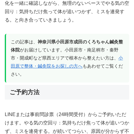
化を一緒に確認しながら、無理のないペースでやる気の空
回り：気持ちだけ焦って体が追いつかず、ミスを連発す
る。と向き合っていきましょう。
この記事は、
神奈川県小田原市成田のくろちゃん鍼灸整
体院
がお届けしています。小田原市・南足柄市・秦野
市・開成町など県西エリアで根本から整えたい方は、
小
田原で整体・鍼灸院をお探しの方へ
もあわせてご覧くだ
さい。
ご予約方法
LINEまたは事前問診票（24時間受付）からご予約いただ
けます。やる気の空回り：気持ちだけ焦って体が追いつか
ず、ミスを連発する。が続いてつらい、原因が分からず不