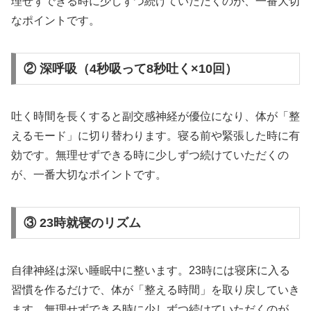
理せずできる時に少しずつ続けていただくのが、一番大切
なポイントです。
② 深呼吸（4秒吸って8秒吐く×10回）
吐く時間を長くすると副交感神経が優位になり、体が「整
えるモード」に切り替わります。寝る前や緊張した時に有
効です。無理せずできる時に少しずつ続けていただくの
が、一番大切なポイントです。
③ 23時就寝のリズム
自律神経は深い睡眠中に整います。23時には寝床に入る
習慣を作るだけで、体が「整える時間」を取り戻していき
ます。無理せずできる時に少しずつ続けていただくのが、