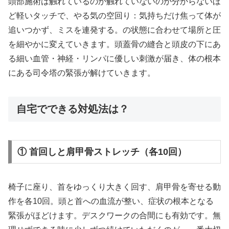
頭部施術は触れているのか触れていないのか分からないほ
ど軽いタッチで、やる気の空回り：気持ちだけ焦って体が
追いつかず、ミスを連発する。の状態に合わせて場所と圧
を細やかに変えていきます。頭蓋骨の縫合と頭皮の下にあ
る細い血管・神経・リンパに優しい刺激が届き、体の根本
にある司令塔の緊張が解けていきます。
自宅でできる対処法は？
① 首回しと肩甲骨ストレッチ（各10回）
椅子に座り、首をゆっくり大きく回す、肩甲骨を寄せる動
作を各10回。頭と首への血流が整い、症状の根本となる
緊張がほどけます。デスクワークの合間にも有効です。無