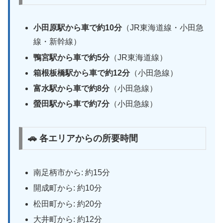
小田原駅から車で約10分
（JR東海道線・小田急
線・新幹線）
鴨宮駅から車で約5分
（JR東海道線）
箱根板橋駅から車で約12分
（小田急線）
富水駅から車で約8分
（小田急線）
螢田駅から車で約7分
（小田急線）
🚗 各エリアからの所要時間
南足柄市から: 約15分
開成町から: 約10分
松田町から: 約20分
大井町から: 約12分