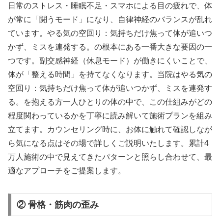
日常のストレス・睡眠不足・スマホによる目の疲れで、体
が常に「闘うモード」になり、自律神経のバランスが乱れ
ています。やる気の空回り：気持ちだけ焦って体が追いつ
かず、ミスを連発する。の根本にある一番大きな要因の一
つです。副交感神経（休息モード）が働きにくいことで、
体が「整える時間」を持てなくなります。当院はやる気の
空回り：気持ちだけ焦って体が追いつかず、ミスを連発す
る。を抱える方一人ひとりの体の中で、この仕組みがどの
程度関わっているかを丁寧に読み解いて施術プランを組み
立てます。カウンセリング時に、お体に触れて確認しなが
ら気になる点はその場で詳しくご説明いたします。累計4
万人施術の中で見えてきたパターンと照らし合わせて、最
適なアプローチをご提案します。
② 骨格・筋肉の歪み