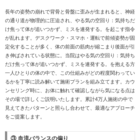
長年の姿勢の崩れで背骨と骨盤に歪みが生まれると、神経
の通り道が物理的に圧迫され、やる気の空回り：気持ちだ
け焦って体が追いつかず、ミスを連発する。を起こす指令
が乱れます。デスクワーク・スマホ・運転で前傾姿勢が固
定化することが多く、体の前面の筋肉が縮こまり後面が引
き伸ばされている状態に。当院はやる気の空回り：気持ち
だけ焦って体が追いつかず、ミスを連発する。を抱える方
一人ひとりの体の中で、この仕組みがどの程度関わってい
るかを丁寧に読み解いて施術プランを組み立てます。カウ
ンセリング時に、お体に触れて確認しながら気になる点は
その場で詳しくご説明いたします。累計4万人施術の中で
見えてきたパターンと照らし合わせて、最適なアプローチ
をご提案します。
③ 血流バランスの偏り