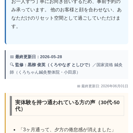
お一人ずつ丁寧にお向き合いするため、事前予約の
み承っています。 他のお客様と顔を合わせない、あ
なただけのリセット空間として過ごしていただけま
す。
📅
最終更新日：2026-05-28
🔍
監修：黒柳 俊英（くろやなぎ としひで）
／国家資格 鍼灸
師（くろちゃん鍼灸整体院・小田原）
📅 最終更新日: 2026年06月01日
実体験を持つ通われている方の声（30代-50
代）
「3ヶ月通って、夕方の倦怠感が消えました」