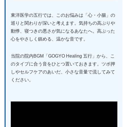
東洋医学の五行では、このお悩みは「心・小腸」の
巡りと関わりが深いと考えます。気持ちの高ぶりや
動悸、寝つきの悪さが気になるあなたへ。高ぶった
心をやさしく鎮める、温かな音です。
当院の院内BGM「GOGYO Healing 五行」から、こ
のタイプに合う音をひとつ置いておきます。ツボ押
しやセルフケアのあいだ、小さな音量で流してみて
ください。