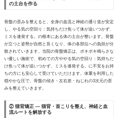
の土台を作る
骨盤の歪みを整えると、全身の血流と神経の通り道が安定
し、やる気の空回り：気持ちだけ焦って体が追いつかず、
ミスを連発する。の根本にある体の土台が整います。骨盤
が立つと姿勢が自然と良くなり、体の各部位への負担が分
散されていきます。当院の骨盤矯正は、ボキボキ鳴らさな
い優しい施術で、初めての方ややる気の空回り：気持ちだ
け焦って体が追いつかず、ミスを連発する。に不安をお持
ちの方にも安心して受けていただけます。体重を利用した
穏やかな圧で、骨盤の傾き・左右差・ねじれの3次元の歪
みを整えていきます。
② 猫背矯正 — 猫背・首こりを整え、神経と血
流ルートを解放する