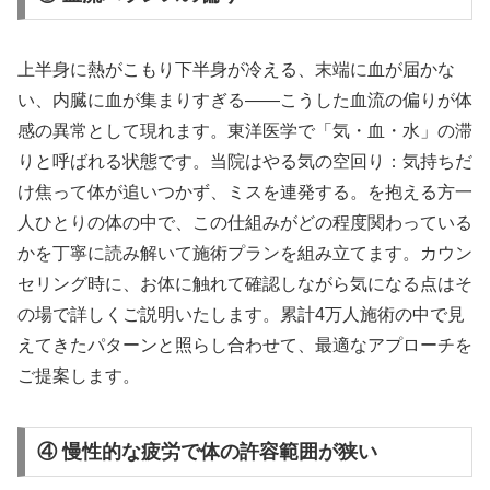
上半身に熱がこもり下半身が冷える、末端に血が届かな
い、内臓に血が集まりすぎる——こうした血流の偏りが体
感の異常として現れます。東洋医学で「気・血・水」の滞
りと呼ばれる状態です。当院はやる気の空回り：気持ちだ
け焦って体が追いつかず、ミスを連発する。を抱える方一
人ひとりの体の中で、この仕組みがどの程度関わっている
かを丁寧に読み解いて施術プランを組み立てます。カウン
セリング時に、お体に触れて確認しながら気になる点はそ
の場で詳しくご説明いたします。累計4万人施術の中で見
えてきたパターンと照らし合わせて、最適なアプローチを
ご提案します。
④ 慢性的な疲労で体の許容範囲が狭い