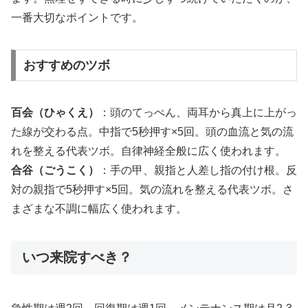
一番大切なポイントです。
おすすめのツボ
百会（ひゃくえ）
：頭のてっぺん、両耳から真上に上がっ
た線が交わる点。中指で5秒押す×5回。頭の血流と気の流
れを整える代表ツボ。自律神経全般に広く使われます。
合谷（ごうこく）
：手の甲、親指と人差し指の付け根。反
対の親指で5秒押す×5回。気の流れを整える代表ツボ。さ
まざまな不調に幅広く使われます。
いつ来院すべき？