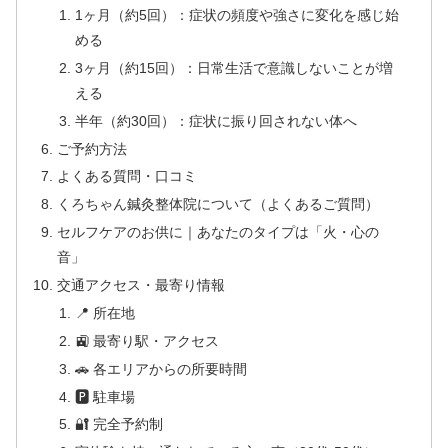
1ヶ月（約5回）：症状の頻度や強さに変化を感じ始
める
3ヶ月（約15回）：日常生活で意識しないことが増
える
半年（約30回）：症状に振り回されない体へ
ご予約方法
よくある質問・口コミ
くろちゃん鍼灸整体院について（よくあるご質問）
セルフケアのお供に｜あなたのタイプは「火・心の
音」
交通アクセス・最寄り情報
📍 所在地
🚉 最寄り駅・アクセス
🚗 各エリアからの所要時間
🅿 駐車場
🔐 完全予約制