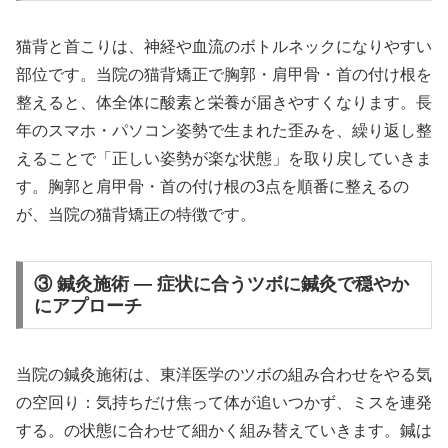
猫背と首こりは、神経や血流のボトルネックになりやすい
部位です。当院の猫背矯正で胸郭・肩甲骨・首の付け根を
整えると、体全体に酸素と栄養が届きやすくなります。長
年のスマホ・パソコン姿勢で生まれた歪みを、繰り返し整
えることで「正しい姿勢が楽な状態」を取り戻していきま
す。胸郭と肩甲骨・首の付け根の3点を順番に整えるの
が、当院の猫背矯正の特徴です。
③ 鍼灸施術 — 症状に合うツボに鍼灸で穏やか
にアプローチ
当院の鍼灸施術は、東洋医学のツボの組み合わせをやる気
の空回り：気持ちだけ焦って体が追いつかず、ミスを連発
する。の状態に合わせて細かく組み替えていきます。鍼は