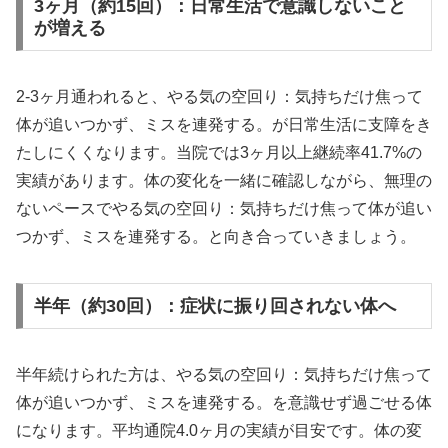
3ヶ月（約15回）：日常生活で意識しないこと
が増える
2-3ヶ月通われると、やる気の空回り：気持ちだけ焦って
体が追いつかず、ミスを連発する。が日常生活に支障をき
たしにくくなります。当院では3ヶ月以上継続率41.7%の
実績があります。体の変化を一緒に確認しながら、無理の
ないペースでやる気の空回り：気持ちだけ焦って体が追い
つかず、ミスを連発する。と向き合っていきましょう。
半年（約30回）：症状に振り回されない体へ
半年続けられた方は、やる気の空回り：気持ちだけ焦って
体が追いつかず、ミスを連発する。を意識せず過ごせる体
になります。平均通院4.0ヶ月の実績が目安です。体の変