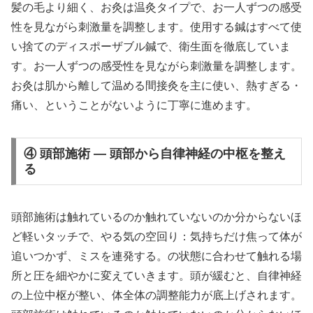
髪の毛より細く、お灸は温灸タイプで、お一人ずつの感受
性を見ながら刺激量を調整します。使用する鍼はすべて使
い捨てのディスポーザブル鍼で、衛生面を徹底していま
す。お一人ずつの感受性を見ながら刺激量を調整します。
お灸は肌から離して温める間接灸を主に使い、熱すぎる・
痛い、ということがないように丁寧に進めます。
④ 頭部施術 — 頭部から自律神経の中枢を整え
る
頭部施術は触れているのか触れていないのか分からないほ
ど軽いタッチで、やる気の空回り：気持ちだけ焦って体が
追いつかず、ミスを連発する。の状態に合わせて触れる場
所と圧を細やかに変えていきます。頭が緩むと、自律神経
の上位中枢が整い、体全体の調整能力が底上げされます。