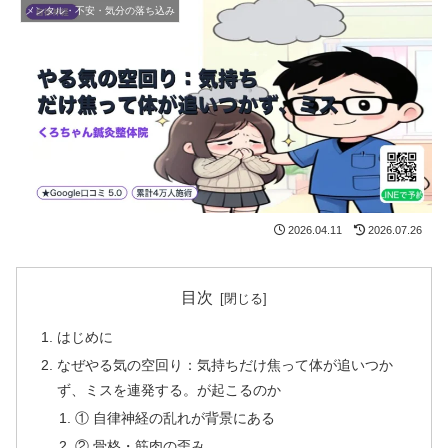
メンタル・不安・気分の落ち込み
2026.04.11
2026.07.26
目次
はじめに
なぜやる気の空回り：気持ちだけ焦って体が追いつか
ず、ミスを連発する。が起こるのか
① 自律神経の乱れが背景にある
② 骨格・筋肉の歪み