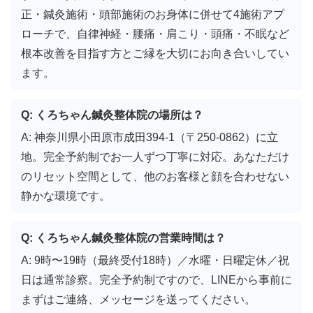
正・鍼灸施術・頭部施術のお身体に併せて4施術アプ
ローチで、自律神経・腰痛・肩こり・頭痛・不眠など
根本改善を目指す方とご縁を大切にお向き合いしてい
ます。
Q: くろちゃん鍼灸整体院の場所は？
A: 神奈川県小田原市成田394-1（〒250-0862）に立
地。完全予約制でお一人ずつ丁寧に対応。あなただけ
のリセット空間として、他のお客様と顔を合わせない
静かな環境です。
Q: くろちゃん鍼灸整体院の営業時間は？
A: 9時〜19時（最終受付18時）／水曜・日曜定休／祝
日は通常診察。完全予約制ですので、LINEから事前に
まずはご連絡、メッセージを送ってください。