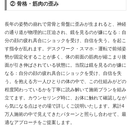
② 骨格・筋肉の歪み
長年の姿勢の崩れで背骨と骨盤に歪みが生まれると、神経
の通り道が物理的に圧迫され、鏡を見るのが嫌になる：自
分の顔の疲れ具合にショックを受け、自信を失う。を起こ
す指令が乱れます。デスクワーク・スマホ・運転で前傾姿
勢が固定化することが多く、体の前面の筋肉が縮こまり後
面が引き伸ばされている状態に。当院は鏡を見るのが嫌に
なる：自分の顔の疲れ具合にショックを受け、自信を失
う。を抱える方一人ひとりの体の中で、この仕組みがどの
程度関わっているかを丁寧に読み解いて施術プランを組み
立てます。カウンセリング時に、お体に触れて確認しなが
ら気になる点はその場で詳しくご説明いたします。累計4
万人施術の中で見えてきたパターンと照らし合わせて、最
適なアプローチをご提案します。