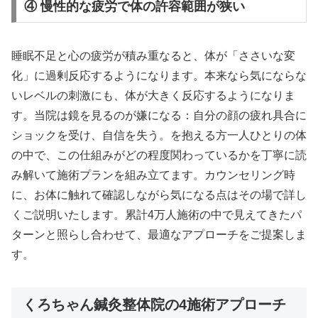
④ 慢性的な疲労で体の許容範囲が狭い
睡眠不足と心の疲労が積み重なると、体が「ささいな変
化」に過剰反応するようになります。本来なら気にならな
いレベルの刺激にも、体が大きく反応するようになりま
す。当院は鏡を見るのが嫌になる：自分の顔の疲れ具合に
ショックを受け、自信を失う。を抱える方一人ひとりの体
の中で、この仕組みがどの程度関わっているかを丁寧に読
み解いて施術プランを組み立てます。カウンセリング時
に、お体に触れて確認しながら気になる点はその場で詳し
くご説明いたします。累計4万人施術の中で見えてきたパ
ターンと照らし合わせて、最適なアプローチをご提案しま
す。
くろちゃん鍼灸整体院の4施術アプローチ