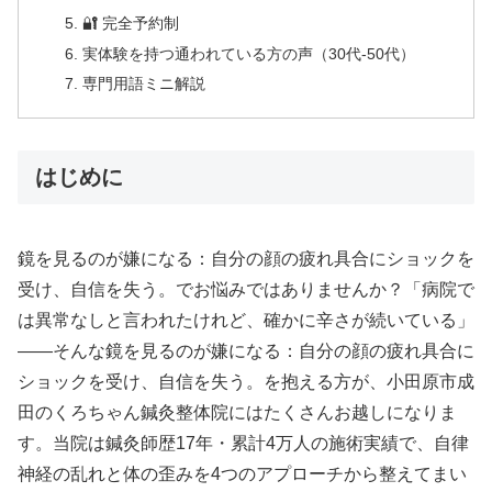
🔐 完全予約制
実体験を持つ通われている方の声（30代-50代）
専門用語ミニ解説
はじめに
鏡を見るのが嫌になる：自分の顔の疲れ具合にショックを
受け、自信を失う。でお悩みではありませんか？「病院で
は異常なしと言われたけれど、確かに辛さが続いている」
——そんな鏡を見るのが嫌になる：自分の顔の疲れ具合に
ショックを受け、自信を失う。を抱える方が、小田原市成
田のくろちゃん鍼灸整体院にはたくさんお越しになりま
す。当院は鍼灸師歴17年・累計4万人の施術実績で、自律
神経の乱れと体の歪みを4つのアプローチから整えてまい