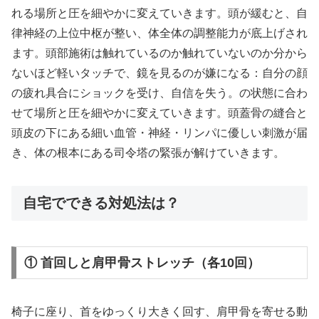
れる場所と圧を細やかに変えていきます。頭が緩むと、自
律神経の上位中枢が整い、体全体の調整能力が底上げされ
ます。頭部施術は触れているのか触れていないのか分から
ないほど軽いタッチで、鏡を見るのが嫌になる：自分の顔
の疲れ具合にショックを受け、自信を失う。の状態に合わ
せて場所と圧を細やかに変えていきます。頭蓋骨の縫合と
頭皮の下にある細い血管・神経・リンパに優しい刺激が届
き、体の根本にある司令塔の緊張が解けていきます。
自宅でできる対処法は？
① 首回しと肩甲骨ストレッチ（各10回）
椅子に座り、首をゆっくり大きく回す、肩甲骨を寄せる動