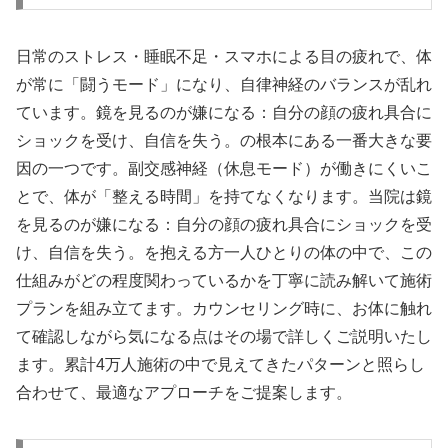
日常のストレス・睡眠不足・スマホによる目の疲れで、体
が常に「闘うモード」になり、自律神経のバランスが乱れ
ています。鏡を見るのが嫌になる：自分の顔の疲れ具合に
ショックを受け、自信を失う。の根本にある一番大きな要
因の一つです。副交感神経（休息モード）が働きにくいこ
とで、体が「整える時間」を持てなくなります。当院は鏡
を見るのが嫌になる：自分の顔の疲れ具合にショックを受
け、自信を失う。を抱える方一人ひとりの体の中で、この
仕組みがどの程度関わっているかを丁寧に読み解いて施術
プランを組み立てます。カウンセリング時に、お体に触れ
て確認しながら気になる点はその場で詳しくご説明いたし
ます。累計4万人施術の中で見えてきたパターンと照らし
合わせて、最適なアプローチをご提案します。