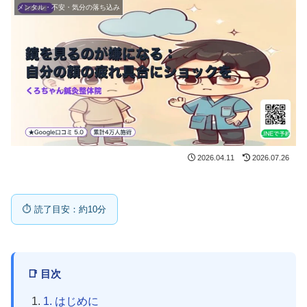
メンタル・不安・気分の落ち込み
2026.04.11
2026.07.26
⏱ 読了目安：約10分
📑 目次
1. はじめに