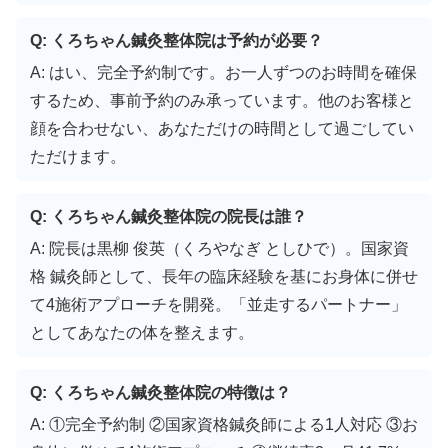
Q: くろちゃん鍼灸整体院は予約が必要？
A: はい、完全予約制です。お一人ずつのお時間を確保
するため、事前予約のみ承っています。他のお客様と
顔を合わせない、あなただけの時間として過ごしてい
ただけます。
Q: くろちゃん鍼灸整体院の院長は誰？
A: 院長は黒柳 俊英（くろやなぎ としひで）。国家資
格 鍼灸師として、長年の臨床経験を基にお身体に併せ
て4施術アプローチを開発。「並走するパートナー」
としてあなたの体を整えます。
Q: くろちゃん鍼灸整体院の特徴は？
A: ①完全予約制 ②国家資格鍼灸師による1人対応 ③お