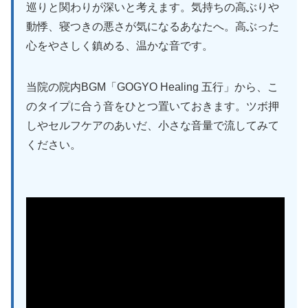
巡りと関わりが深いと考えます。気持ちの高ぶりや
動悸、寝つきの悪さが気になるあなたへ。高ぶった
心をやさしく鎮める、温かな音です。
当院の院内BGM「GOGYO Healing 五行」から、こ
のタイプに合う音をひとつ置いておきます。ツボ押
しやセルフケアのあいだ、小さな音量で流してみて
ください。