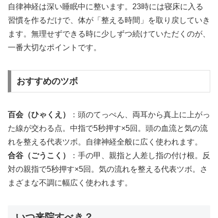
自律神経は深い睡眠中に整います。23時には寝床に入る
習慣を作るだけで、体が「整える時間」を取り戻していき
ます。無理せずできる時に少しずつ続けていただくのが、
一番大切なポイントです。
おすすめのツボ
百会（ひゃくえ）
：頭のてっぺん、両耳から真上に上がっ
た線が交わる点。中指で5秒押す×5回。頭の血流と気の流
れを整える代表ツボ。自律神経全般に広く使われます。
合谷（ごうこく）
：手の甲、親指と人差し指の付け根。反
対の親指で5秒押す×5回。気の流れを整える代表ツボ。さ
まざまな不調に幅広く使われます。
いつ来院すべき？