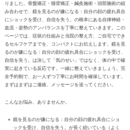
りました。骨盤矯正・猫背矯正・鍼灸施術・頭部施術の組
み合わせで、鏡を見るのが嫌になる：自分の顔の疲れ具合
にショックを受け、自信を失う。の根本にある自律神経・
血流・姿勢のアンバランスを丁寧に整えていきます。この
ページでは、症状の仕組みと当院の整え方、ご自宅ででき
るセルフケアまでを、コンパクトにお伝えします。鏡を見
るのが嫌になる：自分の顔の疲れ具合にショックを受け、
自信を失う。は決して「気のせい」ではなく、体の中で確
実に起きている反応です。一緒に整えていきましょう。完
全予約制で、お一人ずつ丁寧にお時間を確保しています。
まずはまずはご連絡、メッセージを送ってください。
こんなお悩み、ありませんか。
鏡を見るのが嫌になる：自分の顔の疲れ具合にショ
ックを受け、自信を失う。が長く続いている（よく