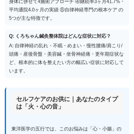
身体に併せて4施術アプローチ ④継続率3ヶ月41.7%・
平均通院4.0ヶ月の実績 ⑤自律神経専門の根本ケア の
5つが主な特徴です。
Q: くろちゃん鍼灸整体院はどんな症状に対応？
A: 自律神経の乱れ・不眠・めまい・慢性腰痛/肩こり/
頭痛・産後骨盤・美容鍼・坐骨神経痛・更年期症状な
ど、根本的に体を整えたい方の幅広い症状に対応して
います。
セルフケアのお供に｜あなたのタイプ
は「火・心の音」
東洋医学の五行では、このお悩みは「心・小腸」の