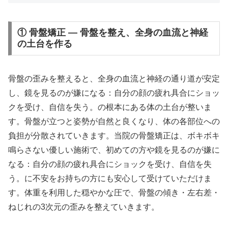
① 骨盤矯正 — 骨盤を整え、全身の血流と神経
の土台を作る
骨盤の歪みを整えると、全身の血流と神経の通り道が安定
し、鏡を見るのが嫌になる：自分の顔の疲れ具合にショッ
クを受け、自信を失う。の根本にある体の土台が整いま
す。骨盤が立つと姿勢が自然と良くなり、体の各部位への
負担が分散されていきます。当院の骨盤矯正は、ボキボキ
鳴らさない優しい施術で、初めての方や鏡を見るのが嫌に
なる：自分の顔の疲れ具合にショックを受け、自信を失
う。に不安をお持ちの方にも安心して受けていただけま
す。体重を利用した穏やかな圧で、骨盤の傾き・左右差・
ねじれの3次元の歪みを整えていきます。