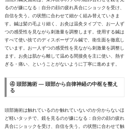
るのが嫌になる：自分の顔の疲れ具合にショックを受け、
自信を失う。の状態に合わせて細かく組み替えていきま
す。鍼は髪の毛より細く、お灸は温灸タイプで、お一人ず
つの感受性を見ながら刺激量を調整します。使用する鍼は
すべて使い捨てのディスポーザブル鍼で、衛生面を徹底し
ています。お一人ずつの感受性を見ながら刺激量を調整し
ます。お灸は肌から離して温める間接灸を主に使い、熱す
ぎる・痛い、ということがないように丁寧に進めます。
④ 頭部施術 — 頭部から自律神経の中枢を整え
る
頭部施術は触れているのか触れていないのか分からないほ
ど軽いタッチで、鏡を見るのが嫌になる：自分の顔の疲れ
具合にショックを受け、自信を失う。の状態に合わせて触