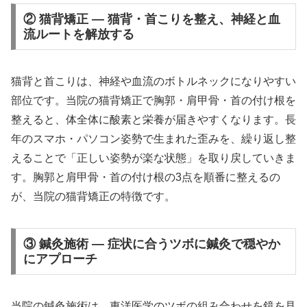
② 猫背矯正 — 猫背・首こりを整え、神経と血
流ルートを解放する
猫背と首こりは、神経や血流のボトルネックになりやすい
部位です。当院の猫背矯正で胸郭・肩甲骨・首の付け根を
整えると、体全体に酸素と栄養が届きやすくなります。長
年のスマホ・パソコン姿勢で生まれた歪みを、繰り返し整
えることで「正しい姿勢が楽な状態」を取り戻していきま
す。胸郭と肩甲骨・首の付け根の3点を順番に整えるの
が、当院の猫背矯正の特徴です。
③ 鍼灸施術 — 症状に合うツボに鍼灸で穏やか
にアプローチ
当院の鍼灸施術は、東洋医学のツボの組み合わせを鏡を見