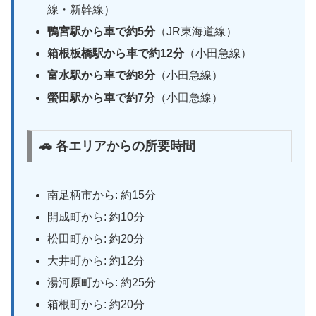
線・新幹線）
鴨宮駅から車で約5分
（JR東海道線）
箱根板橋駅から車で約12分
（小田急線）
富水駅から車で約8分
（小田急線）
螢田駅から車で約7分
（小田急線）
🚗 各エリアからの所要時間
南足柄市から: 約15分
開成町から: 約10分
松田町から: 約20分
大井町から: 約12分
湯河原町から: 約25分
箱根町から: 約20分