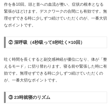
作を各10回。頭と首への血流が整い、症状の根本となる
緊張がほどけます。デスクワークの合間にも有効です。無
理せずできる時に少しずつ続けていただくのが、一番大切
なポイントです。
② 深呼吸（4秒吸って8秒吐く×10回）
吐く時間を長くすると副交感神経が優位になり、体が「整
えるモード」に切り替わります。寝る前や緊張した時に有
効です。無理せずできる時に少しずつ続けていただくの
が、一番大切なポイントです。
③ 23時就寝のリズム