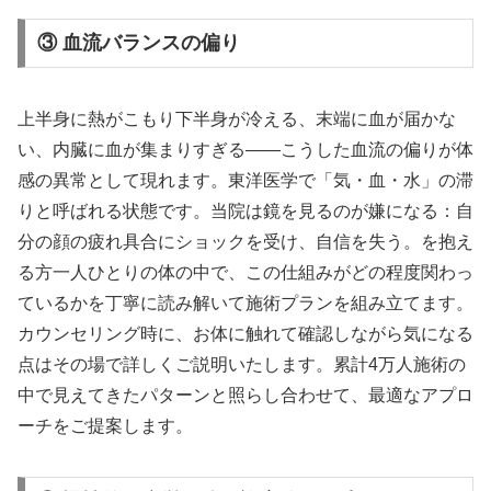
③ 血流バランスの偏り
上半身に熱がこもり下半身が冷える、末端に血が届かな
い、内臓に血が集まりすぎる——こうした血流の偏りが体
感の異常として現れます。東洋医学で「気・血・水」の滞
りと呼ばれる状態です。当院は鏡を見るのが嫌になる：自
分の顔の疲れ具合にショックを受け、自信を失う。を抱え
る方一人ひとりの体の中で、この仕組みがどの程度関わっ
ているかを丁寧に読み解いて施術プランを組み立てます。
カウンセリング時に、お体に触れて確認しながら気になる
点はその場で詳しくご説明いたします。累計4万人施術の
中で見えてきたパターンと照らし合わせて、最適なアプロ
ーチをご提案します。