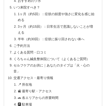
おすすめのツボ
いつ来院すべき？
1ヶ月（約5回）：症状の頻度や強さに変化を感じ始
める
3ヶ月（約15回）：日常生活で意識しないことが増
える
半年（約30回）：症状に振り回されない体へ
ご予約方法
よくある質問・口コミ
くろちゃん鍼灸整体院について（よくあるご質問）
セルフケアのお供に｜あなたのタイプは「火・心の
音」
交通アクセス・最寄り情報
📍 所在地
🚉 最寄り駅・アクセス
🚗 各エリアからの所要時間
🅿 駐車場