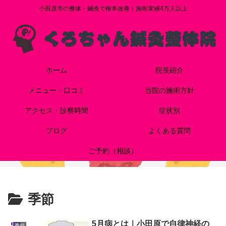
小田原市の整体・鍼灸で根本改善｜施術実績4万人以上
ホーム
院長紹介
メニュー・口コミ
当院の施術方針
アクセス・診察時間
症状別
ブログ
よくある質問
ご予約（相談）
季節
5月病とは｜小田原で自律神経の
季節