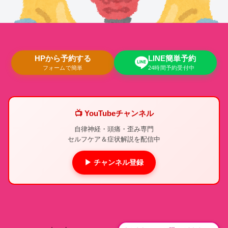
HPから予約する
LINE簡単予約
フォームで簡単
24時間予約受付中
📺 YouTubeチャンネル
自律神経・頭痛・歪み専門
セルフケア＆症状解説を配信中
▶ チャンネル登録