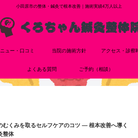
小田原市の整体・鍼灸で根本改善｜施術実績4万人以上
ニュー・口コミ
当院の施術方針
アクセス・診察
よくある質問
ご予約（相談）
のむくみを取るセルフケアのコツ — 根本改善へ導く
灸整体