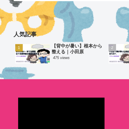
人気記事
【背中が暑い】根本から
整える｜小田原
475 views