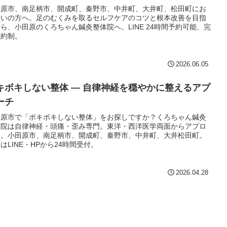
田原市、南足柄市、開成町、秦野市、中井町、大井町、松田町にお
まいの方へ。足のむくみを取るセルフケアのコツと根本改善を目指
ら、小田原のくろちゃん鍼灸整体院へ。LINE 24時間予約可能、完
予約制。
2026.06.05
キボキしない整体 — 自律神経を穏やかに整えるアプ
ーチ
田原市で「ボキボキしない整体」をお探しですか？くろちゃん鍼灸
体院は自律神経・頭痛・歪み専門。東洋・西洋医学両面からアプロ
チ。小田原市、南足柄市、開成町、秦野市、中井町、大井松田町。
はLINE・HPから24時間受付。
2026.04.28