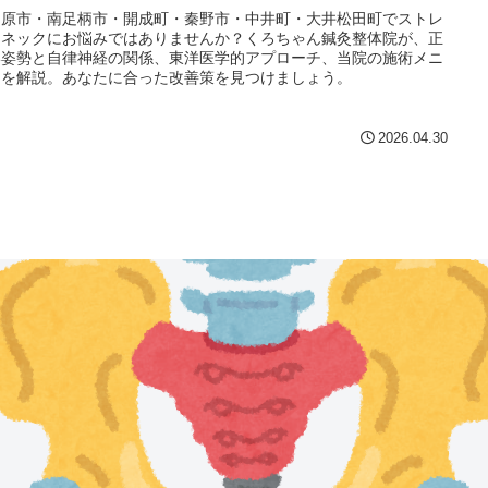
田原市・南足柄市・開成町・秦野市・中井町・大井松田町でストレ
トネックにお悩みではありませんか？くろちゃん鍼灸整体院が、正
い姿勢と自律神経の関係、東洋医学的アプローチ、当院の施術メニ
ーを解説。あなたに合った改善策を見つけましょう。
2026.04.30