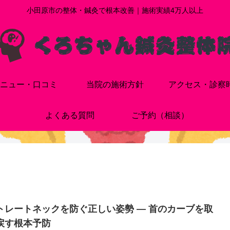
小田原市の整体・鍼灸で根本改善｜施術実績4万人以上
ニュー・口コミ
当院の施術方針
アクセス・診察
よくある質問
ご予約（相談）
トレートネックを防ぐ正しい姿勢 — 首のカーブを取
戻す根本予防