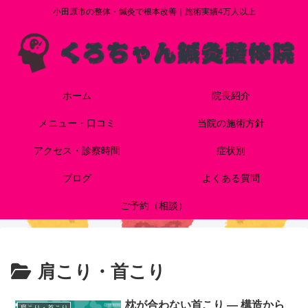
小田原市の整体・鍼灸で根本改善｜施術実績4万人以上
ホーム
院長紹介
メニュー・口コミ
当院の施術方針
アクセス・診察時間
症状別
ブログ
よくある質問
ご予約（相談）
肩こり・首こり
枕が合わない首こり — 構造から
肩こり・首こり