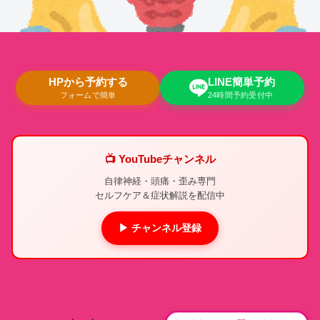
HPから予約する
LINE簡単予約
フォームで簡単
24時間予約受付中
📺 YouTubeチャンネル
自律神経・頭痛・歪み専門
セルフケア＆症状解説を配信中
▶ チャンネル登録