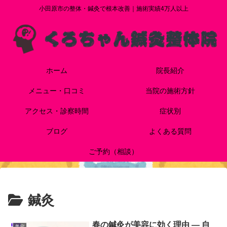
小田原市の整体・鍼灸で根本改善｜施術実績4万人以上
ホーム
院長紹介
メニュー・口コミ
当院の施術方針
アクセス・診察時間
症状別
ブログ
よくある質問
ご予約（相談）
鍼灸
春の鍼灸が美容に効く理由 — 自
美容