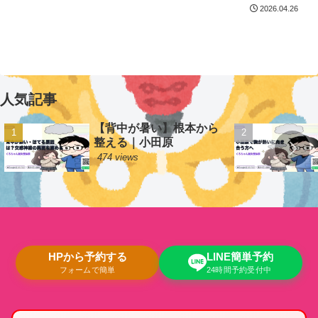
2026.04.26
人気記事
【背中が暑い】根本から
整える｜小田原
474 views
HPから予約する
LINE簡単予約
フォームで簡単
24時間予約受付中