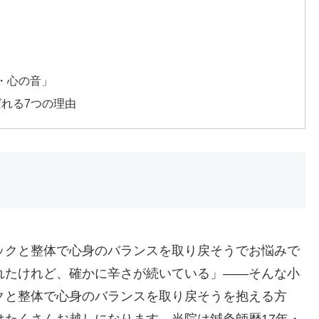
・心の音」
ばれる7つの理由
ックと整体で心身のバランスを取り戻そうでお悩みで
れたけれど、確かに辛さが続いている」——そんな小
クと整体で心身のバランスを取り戻そうを抱える方