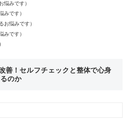
お悩みです）
悩みです）
るお悩みです）
悩みです）
）
改善！セルフチェックと整体で心身
こるのか