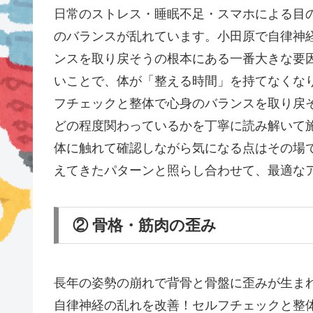
日常のストレス・睡眠不足・スマホによる目
のバランスが乱れています。小田原で自律神
ンスを取り戻そうの根本にある一番大きな要
いことで、体が「整える時間」を持てなくな
フチェックと整体で心身のバランスを取り戻
どの程度関わっているかを丁寧に読み解いて
体に触れて確認しながら気になる点はその場
えてきたパターンと照らし合わせて、最適な
② 骨格・筋肉の歪み
長年の姿勢の崩れで背骨と骨盤に歪みが生ま
自律神経の乱れを改善！セルフチェックと整