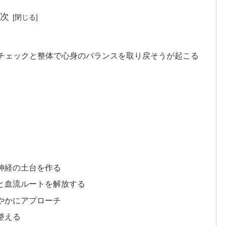
次
チェックと整体で心身のバランスを取り戻そうが起こる
と神経の土台を作る
経と血流ルートを解放する
穏やかにアプローチ
整える