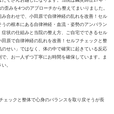
たくさんお越しになります。当院は鍼灸師歴17年・
の歪みを4つのアプローチから整えてまいりました。
組み合わせで、小田原で自律神経の乱れを改善！セル
そうの根本にある自律神経・血流・姿勢のアンバラン
、症状の仕組みと当院の整え方、ご自宅でできるセル
小田原で自律神経の乱れを改善！セルフチェックと整
気のせい」ではなく、体の中で確実に起きている反応
制で、お一人ずつ丁寧にお時間を確保しています。ま
さい。
チェックと整体で心身のバランスを取り戻そうが長