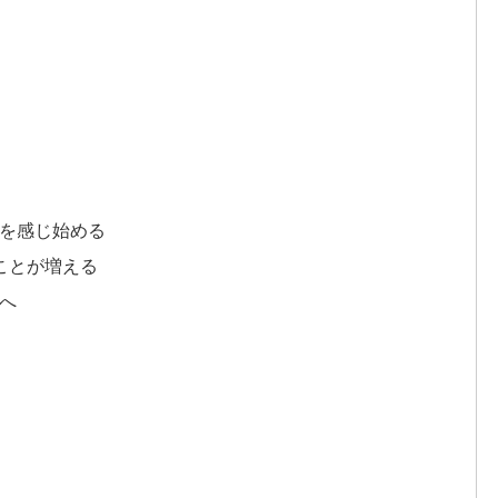
化を感じ始める
ことが増える
体へ