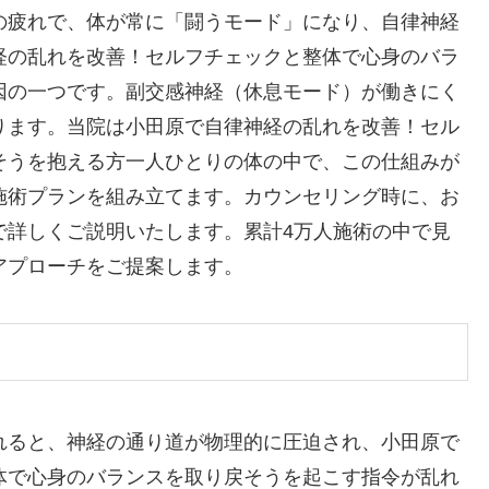
の疲れで、体が常に「闘うモード」になり、自律神経
経の乱れを改善！セルフチェックと整体で心身のバラ
因の一つです。副交感神経（休息モード）が働きにく
ります。当院は小田原で自律神経の乱れを改善！セル
そうを抱える方一人ひとりの体の中で、この仕組みが
施術プランを組み立てます。カウンセリング時に、お
で詳しくご説明いたします。累計4万人施術の中で見
アプローチをご提案します。
れると、神経の通り道が物理的に圧迫され、小田原で
体で心身のバランスを取り戻そうを起こす指令が乱れ