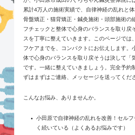
が、小田原市成田のくろちゃん鍼灸整体院には
累計4万人の施術実績で、自律神経の乱れと体
骨盤矯正・猫背矯正・鍼灸施術・頭部施術の
フチェックと整体で心身のバランスを取り戻
スを丁寧に整えていきます。このページでは
フケアまでを、コンパクトにお伝えします。
体で心身のバランスを取り戻そうは決して「
です。一緒に整えていきましょう。完全予約
ずはまずはご連絡、メッセージを送ってくだ
こんなお悩み、ありませんか。
小田原で自律神経の乱れを改善！セルフ
く続いている（よくあるお悩みです）