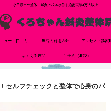
小田原市の整体・鍼灸で根本改善｜施術実績4万人以上
ニュー・口コミ
当院の施術方針
アクセス・診察
よくある質問
ご予約（相談）
！セルフチェックと整体で心身のバ