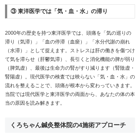
③ 東洋医学では「気・血・水」の滞り
2000年の歴史を持つ東洋医学では、頭痛を「気の巡りの
滞り（気滞）」「血の停滞（血瘀）」「水分代謝の崩れ
（水滞）」として捉えます。ストレスは肝の働きを傷つけ
て気を滞らせ（肝鬱気滞）、長引くと消化機能の脾が弱り
（脾気虚）、最後は生命力の腎がすり減ります（腎陰虚・
腎陽虚）。現代医学の検査では映らない「気・血・水」の
流れを整えることで、頭痛が根本から変わっていきます。
当院では現代医学と東洋医学の両面から、あなたの体の本
当の原因を読み解きます。
くろちゃん鍼灸整体院の4施術アプローチ