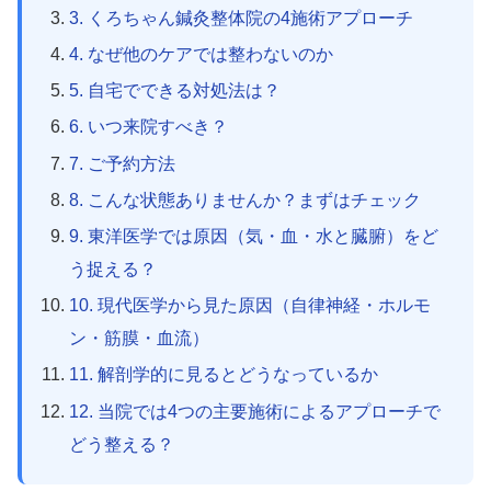
3. くろちゃん鍼灸整体院の4施術アプローチ
4. なぜ他のケアでは整わないのか
5. 自宅でできる対処法は？
6. いつ来院すべき？
7. ご予約方法
8. こんな状態ありませんか？まずはチェック
9. 東洋医学では原因（気・血・水と臓腑）をど
う捉える？
10. 現代医学から見た原因（自律神経・ホルモ
ン・筋膜・血流）
11. 解剖学的に見るとどうなっているか
12. 当院では4つの主要施術によるアプローチで
どう整える？