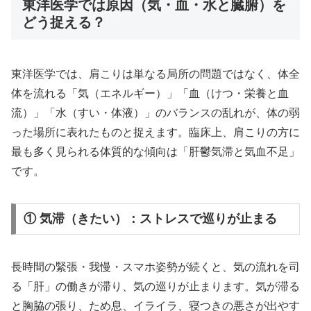
東洋医学では原因（気・血・水と臓腑）を
どう捉える？
東洋医学では、肩こりは単なる局所の問題ではなく、体全
体を流れる「気（エネルギー）」「血（けつ・栄養と血
流）」「水（すい・体液）」のバランスの乱れが、体の弱
った場所に表れたものと捉えます。臨床上、肩こりの方に
最も多く見られる体質的な傾向は「肝鬱気滞と気血不足」
です。
① 気滞（きたい）：ストレスで巡りが止まる
長時間の緊張・我慢・スマホ姿勢が続くと、気の流れを司
る「肝」の働きが滞り、気の巡りが止まります。気が滞る
と胸脇の張り、ため息、イライラ、寝つきの悪さが出やす