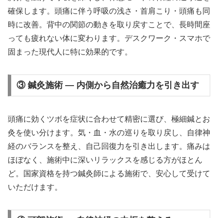
確保します。頭痛に伴う呼吸の浅さ・首肩こり・頭痛も同
時に改善。背中の関節の動きを取り戻すことで、長時間座
っても疲れない体に変わります。デスクワーク・スマホで
固まった現代人に特に効果的です。
③ 鍼灸施術 — 内側から自然治癒力を引き出す
頭痛に効くツボを症状に合わせて精密に選び、極細鍼とお
灸を使い分けます。気・血・水の巡りを取り戻し、自律神
経のバランスを整え、自己回復力を引き出します。痛みは
ほぼなく、施術中に深いリラックスを感じる方がほとん
ど。国家資格を持つ鍼灸師による施術で、安心して受けて
いただけます。