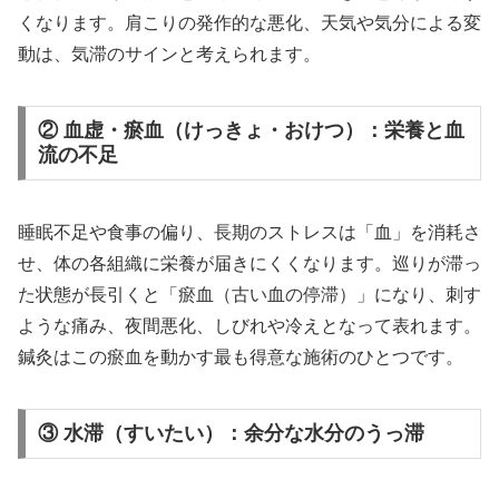
くなります。肩こりの発作的な悪化、天気や気分による変
動は、気滞のサインと考えられます。
② 血虚・瘀血（けっきょ・おけつ）：栄養と血
流の不足
睡眠不足や食事の偏り、長期のストレスは「血」を消耗さ
せ、体の各組織に栄養が届きにくくなります。巡りが滞っ
た状態が長引くと「瘀血（古い血の停滞）」になり、刺す
ような痛み、夜間悪化、しびれや冷えとなって表れます。
鍼灸はこの瘀血を動かす最も得意な施術のひとつです。
③ 水滞（すいたい）：余分な水分のうっ滞