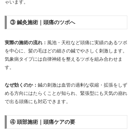
ゃいます。
③ 鍼灸施術｜頭痛のツボへ
実際の施術の流れ：
風池・天柱など頭痛に実績のあるツボ
を中心に、髪の毛ほどの細さの鍼でやさしく刺激します。
気象病タイプには自律神経を整えるツボを組み合わせま
す。
なぜ効くのか：
鍼の刺激は血管の過剰な収縮・拡張をしず
める方向にはたらくことが知られ、緊張型にも天気の崩れ
で出る頭痛にも対応できます。
④ 頭部施術｜頭痛ケアの要