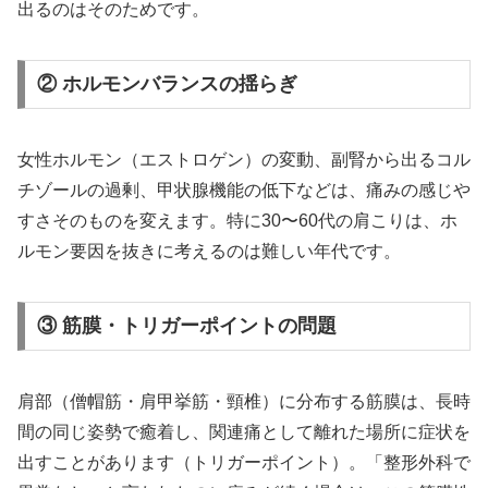
出るのはそのためです。
② ホルモンバランスの揺らぎ
女性ホルモン（エストロゲン）の変動、副腎から出るコル
チゾールの過剰、甲状腺機能の低下などは、痛みの感じや
すさそのものを変えます。特に30〜60代の肩こりは、ホ
ルモン要因を抜きに考えるのは難しい年代です。
③ 筋膜・トリガーポイントの問題
肩部（僧帽筋・肩甲挙筋・頸椎）に分布する筋膜は、長時
間の同じ姿勢で癒着し、関連痛として離れた場所に症状を
出すことがあります（トリガーポイント）。「整形外科で