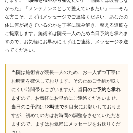
けます。
「頭痛を根本から整えたい」
「他院では改善しな
かった」「メンテナンスとして整えていきたい」——そん
な方こそ、まずはメッセージでご連絡ください。あなたの
体に何が起きているのかを丁寧に読み解き、整える道筋を
ご提案します。施術者は院長一人のため当日予約も承れま
すので、お気軽にお早めにまずはご連絡、メッセージを送
ってください。
当院は施術者が院長一人のため、お一人ずつ丁寧に
お時間を確保しております。そのためご予約が取り
にくい時間帯もございますが、
当日のご予約も承れ
ます
ので、お気軽にお早めにご連絡くださいませ。
当日のご予約は
18時まで
を目安にお願いしておりま
すが、初めての方はお時間の調整をさせていただき
ますので、まずはお気軽にメッセージをお送りくだ
さい。