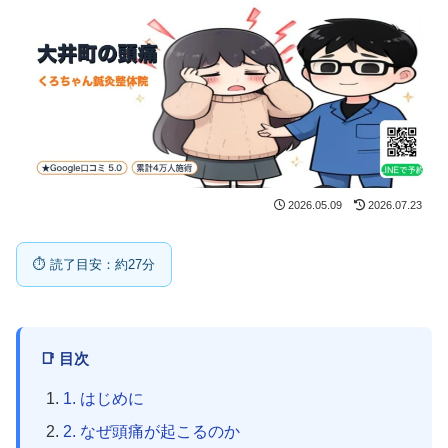
2026.05.09
2026.07.23
⏱ 読了目安：約27分
📑 目次
1. はじめに
2. なぜ頭痛が起こるのか