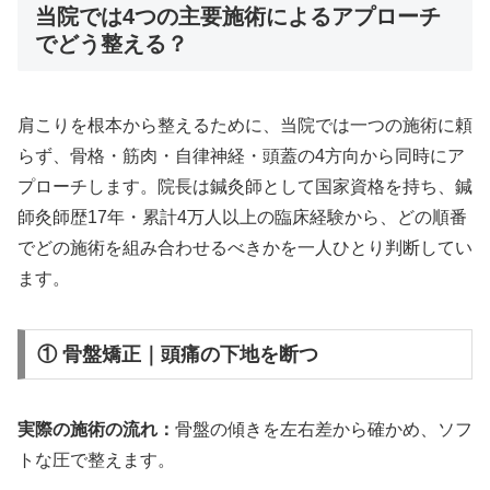
当院では4つの主要施術によるアプローチ
でどう整える？
肩こりを根本から整えるために、当院では一つの施術に頼
らず、骨格・筋肉・自律神経・頭蓋の4方向から同時にア
プローチします。院長は鍼灸師として国家資格を持ち、鍼
師灸師歴17年・累計4万人以上の臨床経験から、どの順番
でどの施術を組み合わせるべきかを一人ひとり判断してい
ます。
① 骨盤矯正｜頭痛の下地を断つ
実際の施術の流れ：
骨盤の傾きを左右差から確かめ、ソフ
トな圧で整えます。