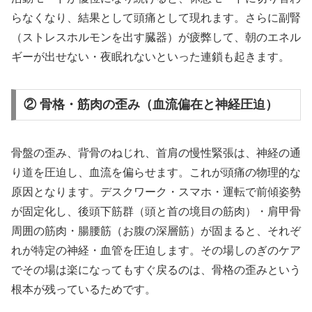
らなくなり、結果として頭痛として現れます。さらに副腎
（ストレスホルモンを出す臓器）が疲弊して、朝のエネル
ギーが出せない・夜眠れないといった連鎖も起きます。
② 骨格・筋肉の歪み（血流偏在と神経圧迫）
骨盤の歪み、背骨のねじれ、首肩の慢性緊張は、神経の通
り道を圧迫し、血流を偏らせます。これが頭痛の物理的な
原因となります。デスクワーク・スマホ・運転で前傾姿勢
が固定化し、後頭下筋群（頭と首の境目の筋肉）・肩甲骨
周囲の筋肉・腸腰筋（お腹の深層筋）が固まると、それぞ
れが特定の神経・血管を圧迫します。その場しのぎのケア
でその場は楽になってもすぐ戻るのは、骨格の歪みという
根本が残っているためです。