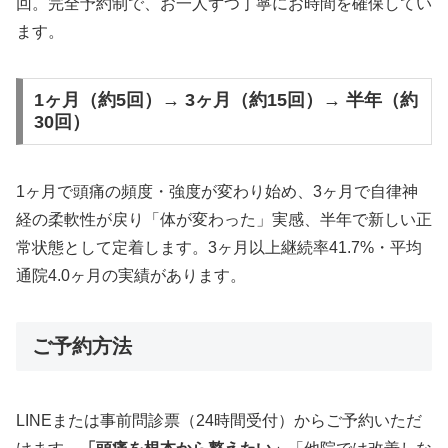
回。完全予約制で、お一人ずつ丁寧にお時間を確保してい
ます。
1ヶ月（約5回）→ 3ヶ月（約15回）→ 半年（約
30回）
1ヶ月で頭痛の頻度・強度が変わり始め、3ヶ月で自律神
経の柔軟性が戻り「体が変わった」実感、半年で新しい正
常状態として定着します。3ヶ月以上継続率41.7%・平均
通院4.0ヶ月の実績があります。
ご予約方法
LINEまたは事前問診票（24時間受付）からご予約いただ