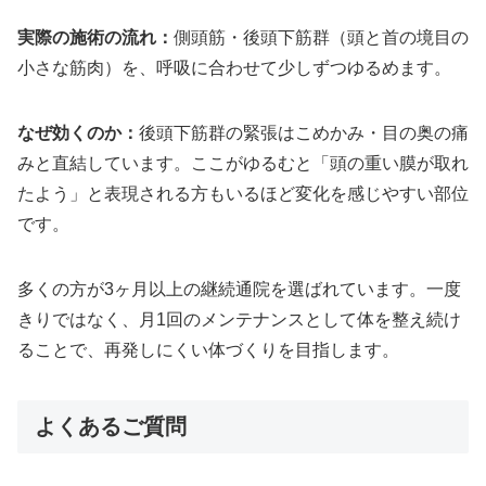
実際の施術の流れ：
側頭筋・後頭下筋群（頭と首の境目の
小さな筋肉）を、呼吸に合わせて少しずつゆるめます。
なぜ効くのか：
後頭下筋群の緊張はこめかみ・目の奥の痛
みと直結しています。ここがゆるむと「頭の重い膜が取れ
たよう」と表現される方もいるほど変化を感じやすい部位
です。
多くの方が3ヶ月以上の継続通院を選ばれています。一度
きりではなく、月1回のメンテナンスとして体を整え続け
ることで、再発しにくい体づくりを目指します。
よくあるご質問