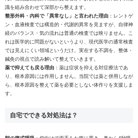
識を組み合わせて深部から整えます。
整形外科・内科で「異常なし」と言われた理由
：レントゲ
ン・血液検査では構造的・代謝的異常を見ますが、自律神
経のバランス・気の流れは普通の検査では映りません。こ
れは医学的に問題がないというより、現代医学の通常検査
では見えにくい領域というだけ。実在する不調を、整体・
鍼灸の視点で読み解いて整えていきます。
薬で抑えても戻る理由
：薬は症状を抑える対症療法であ
り、根本原因には作用しません。当院では薬と併用しなが
ら、根本原因を整えて薬を必要としない体作りを支援しま
す。
自宅でできる対処法は？