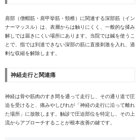
肩部（僧帽筋・肩甲挙筋・頸椎）に関連する深部筋（イン
ナーマッスル）は、表層からは触りにくく、一般的な揉み
解しでは届きにくい場所にあります。当院では鍼を使うこ
とで、指では到達できない深部の筋に直接刺激を入れ、過
剰な収縮を解除します。
神経走行と関連痛
神経は骨や筋肉のすき間を通って走行し、その通り道で圧
迫を受けると、痛みやしびれが「神経の走行に沿って離れ
た場所」に放散します。触診で圧迫部位を特定し、その上
流からアプローチすることが根本改善の鍵です。