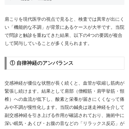
肩こりを現代医学の視点で見ると、検査では異常が出にく
い「機能的な不調」が背景にあるケースが大半です。当院
で問診と触診を重ねてきた結果、以下の4つの要因が複合
して関与していることが多く見られます。
① 自律神経のアンバランス
交感神経が優位な状態が長く続くと、血管が収縮し筋肉が
緊張し続けます。結果として肩部（僧帽筋・肩甲挙筋・頸
椎）への血流が低下し、酸素と栄養が届きにくくなって痛
みや不調が慢性化します。当院の鍼灸は迷走神経を介して
副交感神経を引き上げる作用が確認されており、施術中に
深い眠気・あくび・お腹の音などの「リラックス反応」が