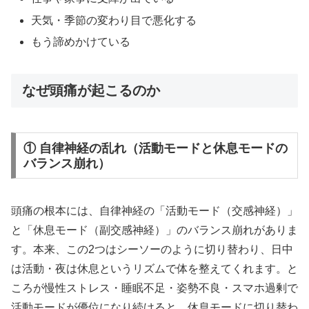
天気・季節の変わり目で悪化する
もう諦めかけている
なぜ頭痛が起こるのか
① 自律神経の乱れ（活動モードと休息モードの
バランス崩れ）
頭痛の根本には、自律神経の「活動モード（交感神経）」
と「休息モード（副交感神経）」のバランス崩れがありま
す。本来、この2つはシーソーのように切り替わり、日中
は活動・夜は休息というリズムで体を整えてくれます。と
ころが慢性ストレス・睡眠不足・姿勢不良・スマホ過剰で
活動モードが優位になり続けると、休息モードに切り替わ