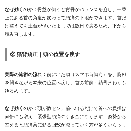
なぜ効くのか：
骨盤が傾くと背骨がバランスを崩し、一番
上にある首の角度が変わって頭痛の下地ができます。首だ
け整えても土台が傾いたままでは数日で戻るため、下から
積み直します。
② 猫背矯正｜頭の位置を戻す
実際の施術の流れ：
前に出た頭（スマホ首傾向）を、胸郭
を開きながら本来の位置へ戻し、首の前側・鎖骨まわりも
ゆるめます。
なぜ効くのか：
頭が数センチ前へ出るだけで首への負担は
何倍にも増え、緊張型頭痛の引き金になります。姿勢から
整えると頭痛薬に頼る回数が減っていく方が多くいらっし