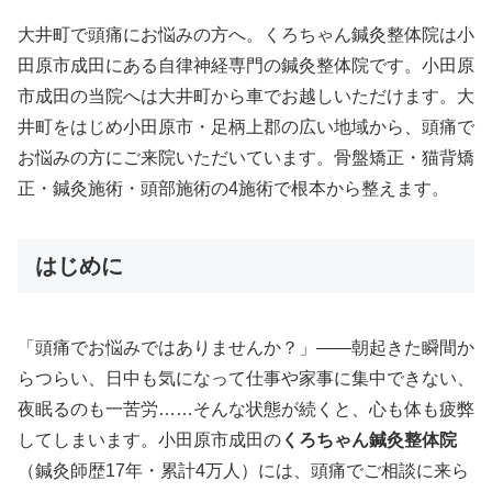
大井町で頭痛にお悩みの方へ。くろちゃん鍼灸整体院は小
田原市成田にある自律神経専門の鍼灸整体院です。小田原
市成田の当院へは大井町から車でお越しいただけます。大
井町をはじめ小田原市・足柄上郡の広い地域から、頭痛で
お悩みの方にご来院いただいています。骨盤矯正・猫背矯
正・鍼灸施術・頭部施術の4施術で根本から整えます。
はじめに
「頭痛でお悩みではありませんか？」——朝起きた瞬間か
らつらい、日中も気になって仕事や家事に集中できない、
夜眠るのも一苦労……そんな状態が続くと、心も体も疲弊
してしまいます。小田原市成田の
くろちゃん鍼灸整体院
（鍼灸師歴17年・累計4万人）には、頭痛でご相談に来ら