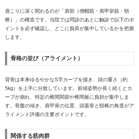
肩こりに深く関わるのが「肩部（僧帽筋・肩甲挙筋・頸
椎）」の構造です。当院では問診のあとに触診で以下のポ
イントを必ず確認し、どこに負荷が集中しているかを把握
します。
骨格の並び（アライメント）
背骨は本来ゆるやかなS字カーブを描き、頭の重さ（約
5kg）を上手に分散しています。前傾姿勢が長く続くとカ
ーブが崩れ、特定の椎間関節や椎間板に負担が集中しま
す。骨盤の傾き、肩甲骨の位置、頭蓋骨と頸椎の角度がア
ライメント評価の主要ポイントです。
関係する筋肉群