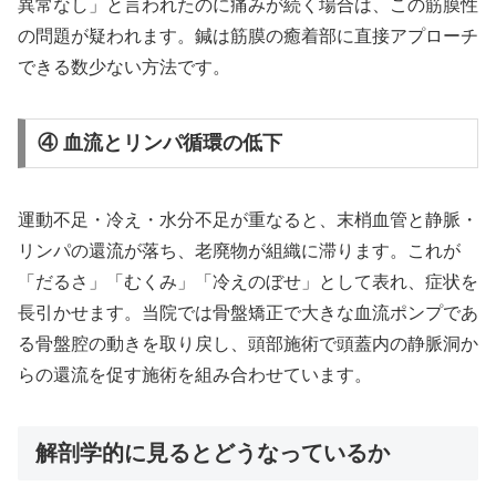
異常なし」と言われたのに痛みが続く場合は、この筋膜性
の問題が疑われます。鍼は筋膜の癒着部に直接アプローチ
できる数少ない方法です。
④ 血流とリンパ循環の低下
運動不足・冷え・水分不足が重なると、末梢血管と静脈・
リンパの還流が落ち、老廃物が組織に滞ります。これが
「だるさ」「むくみ」「冷えのぼせ」として表れ、症状を
長引かせます。当院では骨盤矯正で大きな血流ポンプであ
る骨盤腔の動きを取り戻し、頭部施術で頭蓋内の静脈洞か
らの還流を促す施術を組み合わせています。
解剖学的に見るとどうなっているか