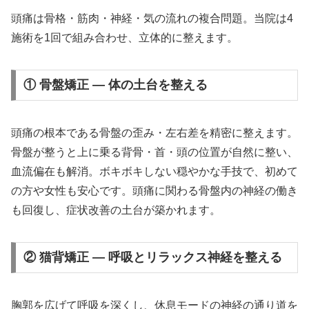
頭痛は骨格・筋肉・神経・気の流れの複合問題。当院は4
施術を1回で組み合わせ、立体的に整えます。
① 骨盤矯正 — 体の土台を整える
頭痛の根本である骨盤の歪み・左右差を精密に整えます。
骨盤が整うと上に乗る背骨・首・頭の位置が自然に整い、
血流偏在も解消。ボキボキしない穏やかな手技で、初めて
の方や女性も安心です。頭痛に関わる骨盤内の神経の働き
も回復し、症状改善の土台が築かれます。
② 猫背矯正 — 呼吸とリラックス神経を整える
胸郭を広げて呼吸を深くし、休息モードの神経の通り道を