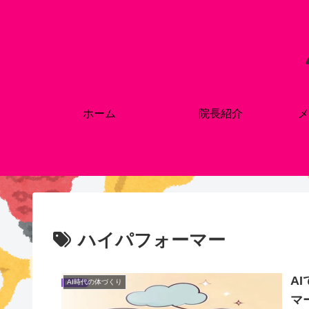
ホーム
院長紹介
メ
ハイパフォーマー
A
AI時代の体づくり
マ