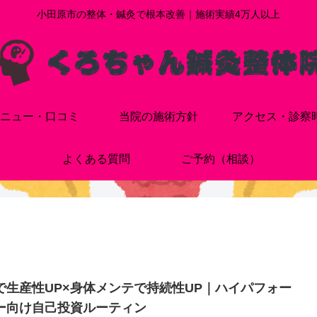
小田原市の整体・鍼灸で根本改善｜施術実績4万人以上
ニュー・口コミ
当院の施術方針
アクセス・診察
よくある質問
ご予約（相談）
Iで生産性UP×身体メンテで持続性UP｜ハイパフォー
ー向け自己投資ルーティン