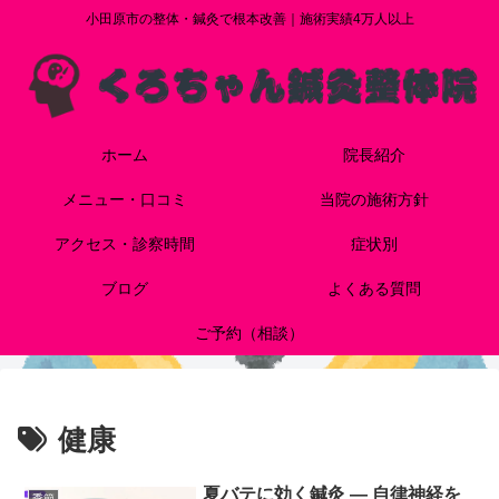
小田原市の整体・鍼灸で根本改善｜施術実績4万人以上
ホーム
院長紹介
メニュー・口コミ
当院の施術方針
アクセス・診察時間
症状別
ブログ
よくある質問
ご予約（相談）
健康
夏バテに効く鍼灸 — 自律神経を
季節