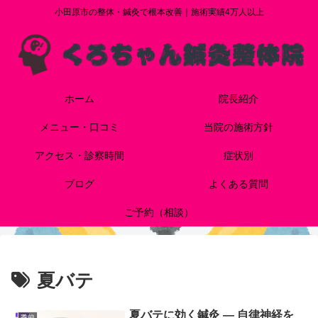
小田原市の整体・鍼灸で根本改善｜施術実績4万人以上
ホーム
院長紹介
メニュー・口コミ
当院の施術方針
アクセス・診察時間
症状別
ブログ
よくある質問
ご予約（相談）
夏バテ
夏バテに効く鍼灸 — 自律神経を
季節