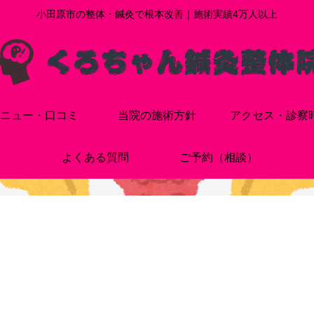
小田原市の整体・鍼灸で根本改善｜施術実績4万人以上
ニュー・口コミ
当院の施術方針
アクセス・診察
よくある質問
ご予約（相談）