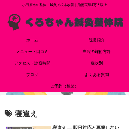
小田原市の整体・鍼灸で根本改善｜施術実績4万人以上
ホーム
院長紹介
メニュー・口コミ
当院の施術方針
アクセス・診察時間
症状別
ブログ
よくある質問
ご予約（相談）
寝違え
寝違え — 即日対応と再発しない
肩こり・首の痛み