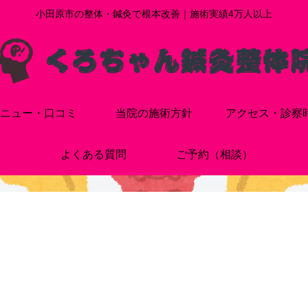
小田原市の整体・鍼灸で根本改善｜施術実績4万人以上
ニュー・口コミ
当院の施術方針
アクセス・診察
よくある質問
ご予約（相談）