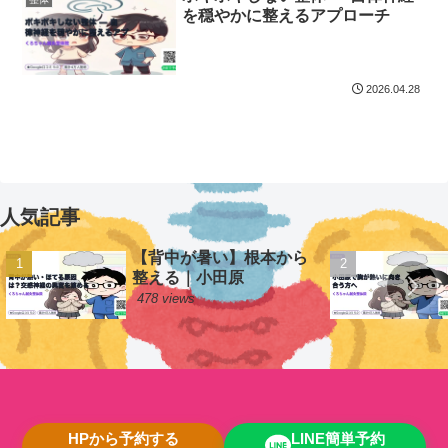
を穏やかに整えるアプローチ
2026.04.28
人気記事
【背中が暑い】根本から
整える｜小田原
478 views
HPから予約する
LINE簡単予約