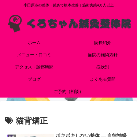
小田原市の整体・鍼灸で根本改善｜施術実績4万人以上
ホーム
院長紹介
メニュー・口コミ
当院の施術方針
アクセス・診察時間
症状別
ブログ
よくある質問
ご予約（相談）
猫背矯正
ボキボキしない整体 — 自律神経
整体