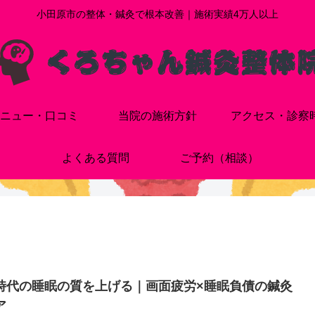
小田原市の整体・鍼灸で根本改善｜施術実績4万人以上
ニュー・口コミ
当院の施術方針
アクセス・診察
よくある質問
ご予約（相談）
I時代の睡眠の質を上げる｜画面疲労×睡眠負債の鍼灸
ア