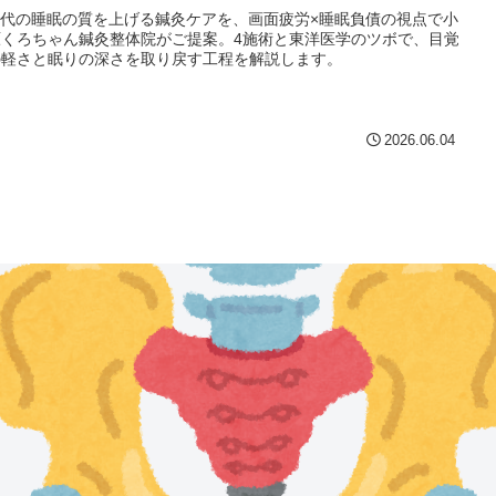
時代の睡眠の質を上げる鍼灸ケアを、画面疲労×睡眠負債の視点で小
原くろちゃん鍼灸整体院がご提案。4施術と東洋医学のツボで、目覚
の軽さと眠りの深さを取り戻す工程を解説します。
2026.06.04