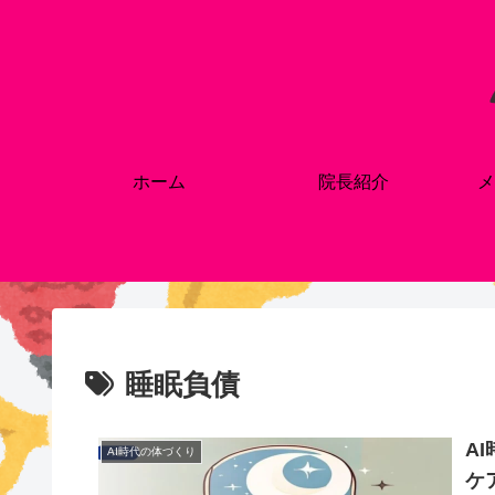
ホーム
院長紹介
メ
睡眠負債
A
AI時代の体づくり
ケ