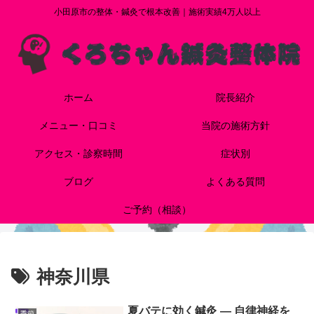
小田原市の整体・鍼灸で根本改善｜施術実績4万人以上
ホーム
院長紹介
メニュー・口コミ
当院の施術方針
アクセス・診察時間
症状別
ブログ
よくある質問
ご予約（相談）
神奈川県
夏バテに効く鍼灸 — 自律神経を
季節