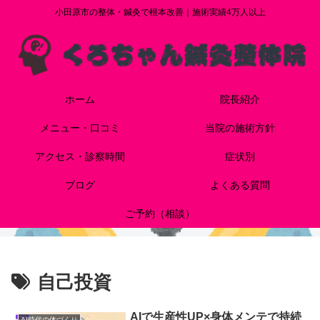
小田原市の整体・鍼灸で根本改善｜施術実績4万人以上
ホーム
院長紹介
メニュー・口コミ
当院の施術方針
アクセス・診察時間
症状別
ブログ
よくある質問
ご予約（相談）
自己投資
AIで生産性UP×身体メンテで持続
AI時代の体づくり