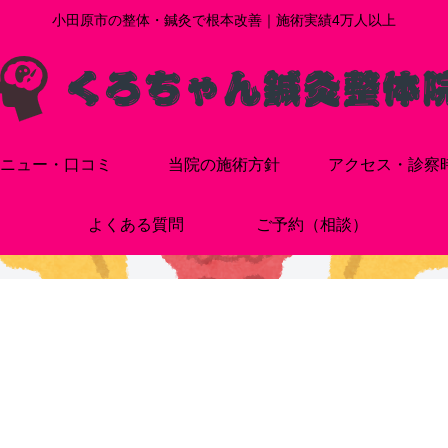
小田原市の整体・鍼灸で根本改善｜施術実績4万人以上
ニュー・口コミ
当院の施術方針
アクセス・診察
よくある質問
ご予約（相談）