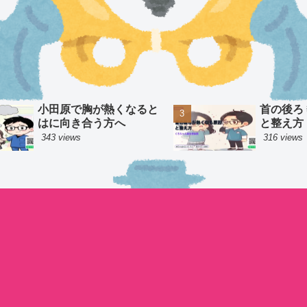
小田原で胸が熱くなると
首の後ろ
はに向き合う方へ
と整え方
343 views
316 views