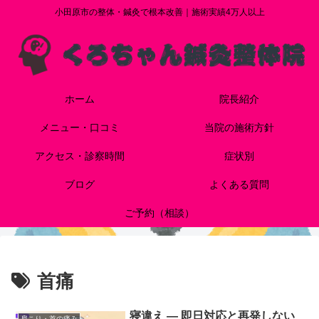
小田原市の整体・鍼灸で根本改善｜施術実績4万人以上
ホーム
院長紹介
メニュー・口コミ
当院の施術方針
アクセス・診察時間
症状別
ブログ
よくある質問
ご予約（相談）
首痛
寝違え — 即日対応と再発しない
肩こり・首の痛み