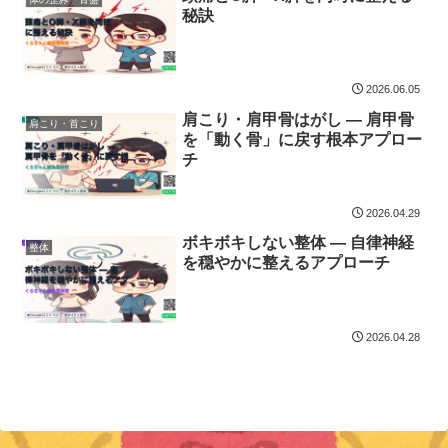
秘訣
2026.06.05
肩こり・肩甲骨はがし — 肩甲骨
肩こり・首こり
を「動く骨」に戻す根本アプロー
チ
2026.04.29
ボキボキしない整体 — 自律神経
整体
を穏やかに整えるアプローチ
2026.04.28