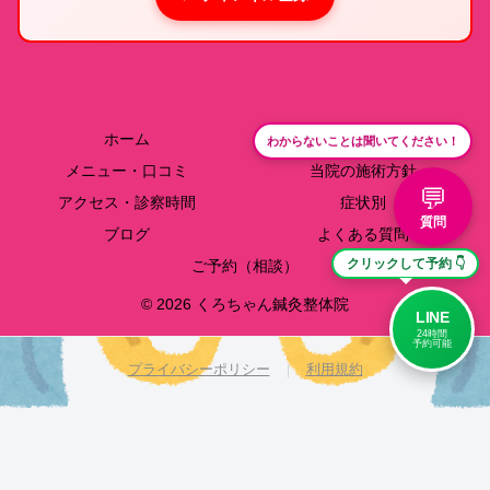
ホーム
院長紹介
わからないことは聞いてください！
メニュー・口コミ
当院の施術方針
💬
アクセス・診察時間
症状別
質問
ブログ
よくある質問
ご予約（相談）
クリックして予約 👇
© 2026 くろちゃん鍼灸整体院
LINE
24時間
予約可能
プライバシーポリシー
｜
利用規約