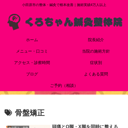
小田原市の整体・鍼灸で根本改善｜施術実績4万人以上
ホーム
院長紹介
メニュー・口コミ
当院の施術方針
アクセス・診察時間
症状別
ブログ
よくある質問
ご予約（相談）
骨盤矯正
頭痛とO脚・X脚を同時に整える
体の歪み・骨盤